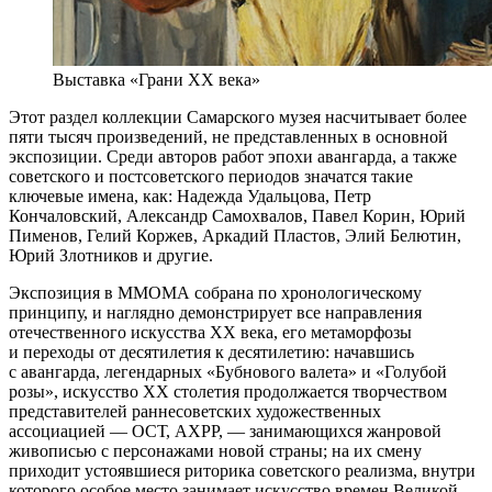
Выставка «Грани XX века»
Этот раздел коллекции Самарского музея насчитывает более
пяти тысяч произведений, не представленных в основной
экспозиции. Среди авторов работ эпохи авангарда, а также
советского и постсоветского периодов значатся такие
ключевые имена, как: Надежда Удальцова, Петр
Кончаловский, Александр Самохвалов, Павел Корин, Юрий
Пименов, Гелий Коржев, Аркадий Пластов, Элий Белютин,
Юрий Злотников и другие.
Экспозиция в ММОМА собрана по хронологическому
принципу, и наглядно демонстрирует все направления
отечественного искусства XX века, его метаморфозы
и переходы от десятилетия к десятилетию: начавшись
с авангарда, легендарных «Бубнового валета» и «Голубой
розы», искусство XX столетия продолжается творчеством
представителей раннесоветских художественных
ассоциацией — ОСТ, АХРР, — занимающихся жанровой
живописью с персонажами новой страны; на их смену
приходит устоявшиеся риторика советского реализма, внутри
которого особое место занимает искусство времен Великой