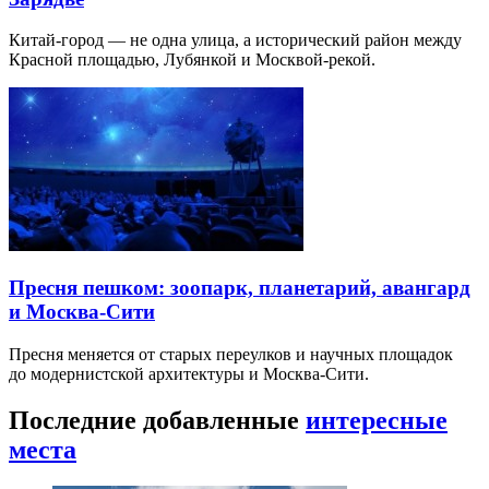
Китай-город — не одна улица, а исторический район между
Красной площадью, Лубянкой и Москвой-рекой.
Пресня пешком: зоопарк, планетарий, авангард
и Москва-Сити
Пресня меняется от старых переулков и научных площадок
до модернистской архитектуры и Москва-Сити.
Последние добавленные
интересные
места