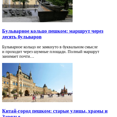
Бульварное кольцо пешком: маршрут через
десять бульваров
Бульварное кольцо не замкнуто в буквальном смысле
и проходит через шумные площади. Полный маршрут
занимает почти…
Китай-город пешком: старые улицы, храмы и
Зарядье