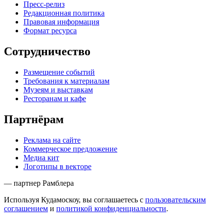
Пресс-релиз
Редакционная политика
Правовая информация
Формат ресурса
Сотрудничество
Размещение событий
Требования к материалам
Музеям и выставкам
Ресторанам и кафе
Партнёрам
Реклама на сайте
Коммерческое предложение
Медиа кит
Логотипы в векторе
— партнер Рамблера
Используя Кудамоскоу, вы соглашаетесь с
пользовательским
соглашением
и
политикой конфиденциальности
.