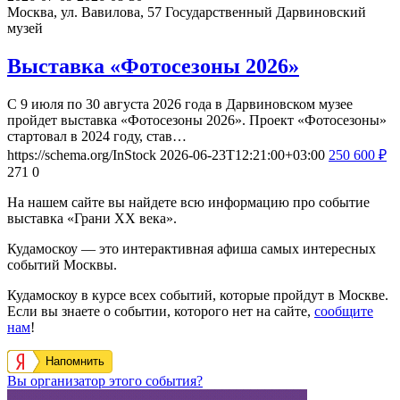
Москва, ул. Вавилова, 57
Государственный Дарвиновский
музей
Выставка «Фотосезоны 2026»
С 9 июля по 30 августа 2026 года в Дарвиновском музее
пройдет выставка «Фотосезоны 2026». Проект «Фотосезоны»
стартовал в 2024 году, став…
https://schema.org/InStock
2026-06-23T12:21:00+03:00
250
600
₽
271
0
На нашем сайте вы найдете всю информацию про событие
выставка «Грани XX века».
Кудамоскоу — это интерактивная афиша самых интересных
событий Москвы.
Кудамоскоу в курсе всех событий, которые пройдут в Москве.
Если вы знаете о событии, которого нет на сайте,
сообщите
нам
!
Напомнить
Вы организатор этого события?