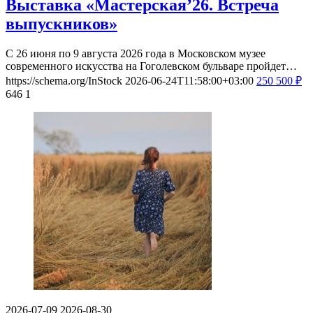
Выставка «Мастерская’26. Встреча
выпускников»
С 26 июня по 9 августа 2026 года в Московском музее
современного искусства на Гоголевском бульваре пройдет…
https://schema.org/InStock
2026-06-24T11:58:00+03:00
250
500
₽
646
1
2026-07-09
2026-08-30