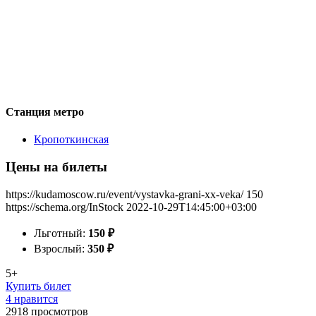
Станция метро
Кропоткинская
Цены на билеты
https://kudamoscow.ru/event/vystavka-grani-xx-veka/
150
https://schema.org/InStock
2022-10-29T14:45:00+03:00
Льготный:
150
₽
Взрослый:
350
₽
5+
Купить билет
4 нравится
2918
просмотров