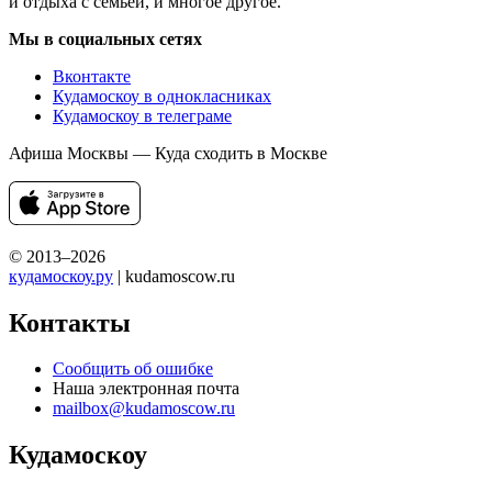
и отдыха с семьей, и многое другое.
Мы в социальных сетях
Вконтакте
Кудамоскоу в однокласниках
Кудамоскоу в телеграме
Афиша Москвы — Куда сходить в Москве
© 2013–2026
кудамоскоу.ру
| kudamoscow.ru
Контакты
Сообщить об ошибке
Наша электронная почта
mailbox@kudamoscow.ru
Кудамоскоу