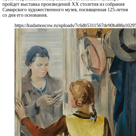
пройдет выставка произведений XX столетия из собрания
Самарского художественного музея, посвященная 125-летия
со дня его основания.
https://kudamoscow.ru/uploads/7c6db5311567de90b488a1029