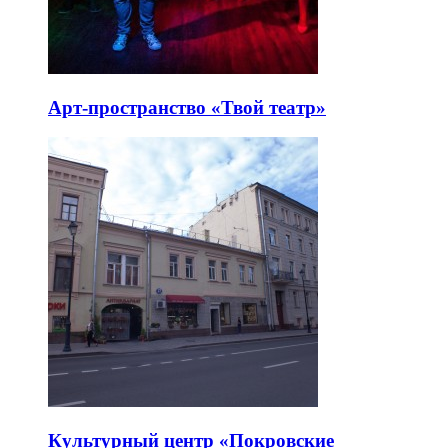
Арт-пространство «Твой театр»
Культурный центр «Покровские