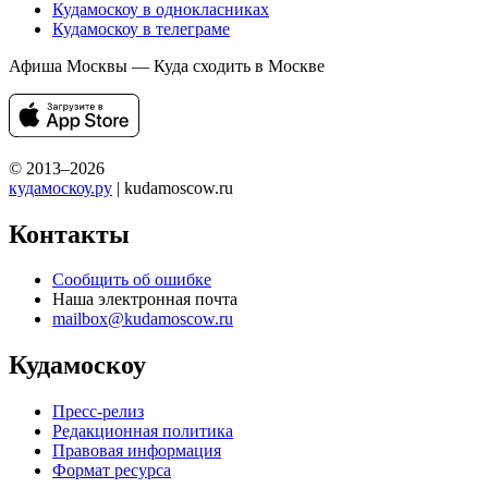
Кудамоскоу в однокласниках
Кудамоскоу в телеграме
Афиша Москвы — Куда сходить в Москве
© 2013–2026
кудамоскоу.ру
| kudamoscow.ru
Контакты
Сообщить об ошибке
Наша электронная почта
mailbox@kudamoscow.ru
Кудамоскоу
Пресс-релиз
Редакционная политика
Правовая информация
Формат ресурса