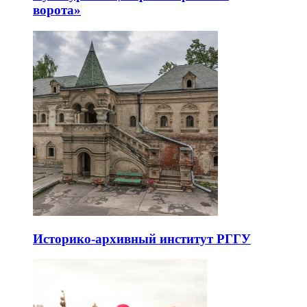
ворота»
Историко-архивный институт РГГУ