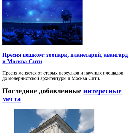
Пресня пешком: зоопарк, планетарий, авангард
и Москва-Сити
Пресня меняется от старых переулков и научных площадок
до модернистской архитектуры и Москва-Сити.
Последние добавленные
интересные
места