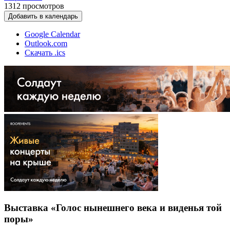
1312
просмотров
Добавить в календарь
Google Calendar
Outlook.com
Скачать .ics
Выставка «Голос нынешнего века и виденья той
поры»