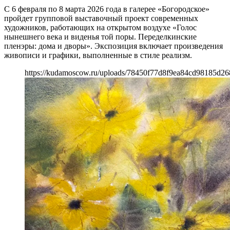
С 6 февраля по 8 марта 2026 года в галерее «Богородское»
пройдет групповой выставочный проект современных
художников, работающих на открытом воздухе «Голос
нынешнего века и виденья той поры. Переделкинские
пленэры: дома и дворы». Экспозиция включает произведения
живописи и графики, выполненные в стиле реализм.
https://kudamoscow.ru/uploads/78450f77d8f9ea84cd98185d2