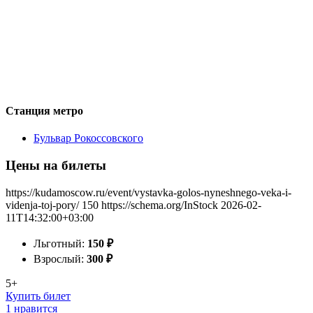
Станция метро
Бульвар Рокоссовского
Цены на билеты
https://kudamoscow.ru/event/vystavka-golos-nyneshnego-veka-i-
videnja-toj-pory/
150
https://schema.org/InStock
2026-02-
11T14:32:00+03:00
Льготный:
150
₽
Взрослый:
300
₽
5+
Купить билет
1 нравится