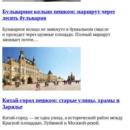
Бульварное кольцо пешком: маршрут через
десять бульваров
Бульварное кольцо не замкнуто в буквальном смысле
и проходит через шумные площади. Полный маршрут
занимает почти…
Китай-город пешком: старые улицы, храмы и
Зарядье
Китай-город — не одна улица, а исторический район между
Красной площадью, Лубянкой и Москвой-рекой.