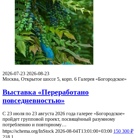
2026-07-23
2026-08-23
Москва, Открытое шоссе 5, корп. 6
Галерея «Богородское»
Выставка «Переработано
повседневностью»
С 23 июля по 23 августа 2026 года галерее «Богородское»
пройдет групповой проект, посвящённый разумному
потреблению и повторному…
https://schema.org/InStock
2026-08-04T13:01:00+03:00
150
300
₽
218
1