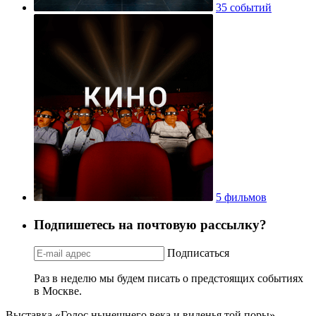
35 событий
5 фильмов
Подпишетесь на почтовую рассылку?
Подписаться
Раз в неделю мы будем писать о предстоящих событиях
в Москве.
Выставка «Голос нынешнего века и виденья той поры».