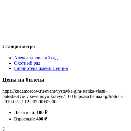
Станция метро
Александровский сад
Охотный ряд
Библиотека имени Ленина
Цены на билеты
https://kudamoscow.ru/event/vystavka-glm-stetika-vlasti-
puteshestvie-v-severnuyu-koreyu/
100
https://schema.org/InStock
2019-02-21T22:05:00+03:00
Льготный:
100
₽
Взрослый:
400
₽
5+