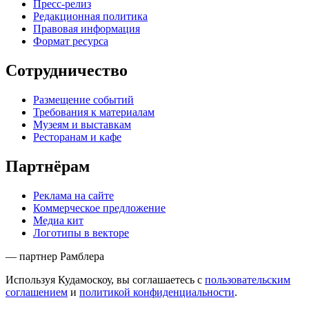
Пресс-релиз
Редакционная политика
Правовая информация
Формат ресурса
Сотрудничество
Размещение событий
Требования к материалам
Музеям и выставкам
Ресторанам и кафе
Партнёрам
Реклама на сайте
Коммерческое предложение
Медиа кит
Логотипы в векторе
— партнер Рамблера
Используя Кудамоскоу, вы соглашаетесь с
пользовательским
соглашением
и
политикой конфиденциальности
.