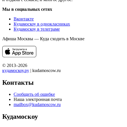
Мы в социальных сетях
Вконтакте
Кудамоскоу в однокласниках
Кудамоскоу в телеграме
Афиша Москвы — Куда сходить в Москве
© 2013–2026
кудамоскоу.ру
| kudamoscow.ru
Контакты
Сообщить об ошибке
Наша электронная почта
mailbox@kudamoscow.ru
Кудамоскоу