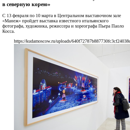
в северную корею»
С 13 февраля по 10 марта в Центральном выставочном зале
«Манеж» пройдет выставка известного итальянского
фотографа, художника, режиссера и хореографа Пьера Паоло
Косса.
https://kudamoscow.ru/uploads/640f72787b887730fc3cf24038d