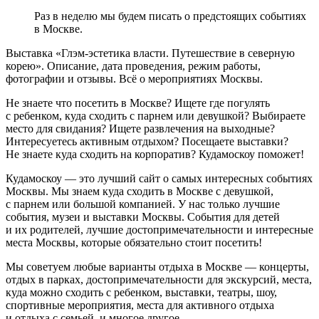
Раз в неделю мы будем писать о предстоящих событиях
в Москве.
Выставка «Глэм-эстетика власти. Путешествие в северную
корею». Описание, дата проведения, режим работы,
фотографии и отзывы. Всё о мероприятиях Москвы.
Не знаете что посетить в Москве? Ищете где погулять
с ребенком, куда сходить с парнем или девушкой? Выбираете
место для свидания? Ищете развлечения на выходные?
Интересуетесь активным отдыхом? Посещаете выставки?
Не знаете куда сходить на корпоратив? Кудамоскоу поможет!
Кудамоскоу — это лучший сайт о самых интересных событиях
Москвы. Мы знаем куда сходить в Москве с девушкой,
с парнем или большой компанией. У нас только лучшие
события, музеи и выставки Москвы. События для детей
и их родителей, лучшие достопримечательности и интересные
места Москвы, которые обязательно стоит посетить!
Мы советуем любые варианты отдыха в Москве — концерты,
отдых в парках, достопримечательности для экскурсий, места,
куда можно сходить с ребенком, выставки, театры, шоу,
спортивные мероприятия, места для активного отдыха
и отдыха с семьей, и многое другое.