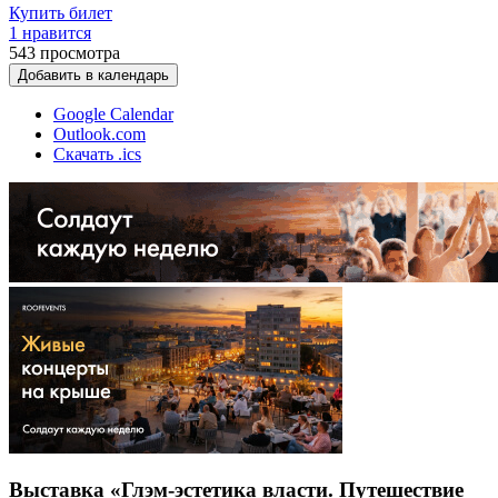
Купить билет
1 нравится
543
просмотра
Добавить в календарь
Google Calendar
Outlook.com
Скачать .ics
Выставка «Глэм-эстетика власти. Путешествие