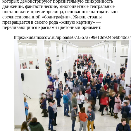
которых демонстрируют поразительную синхронность
движений, фантастические, многоцветные театральные
постановки и прочие зрелища, основанные на тщательно
срежиссированной «бодиграфии». Жизнь страны
превращается в своего рода «живую картину» —
переливающийся красками цветочный орнамент.
https://kudamoscow.ru/uploads/073367a799e10d924bebb40da