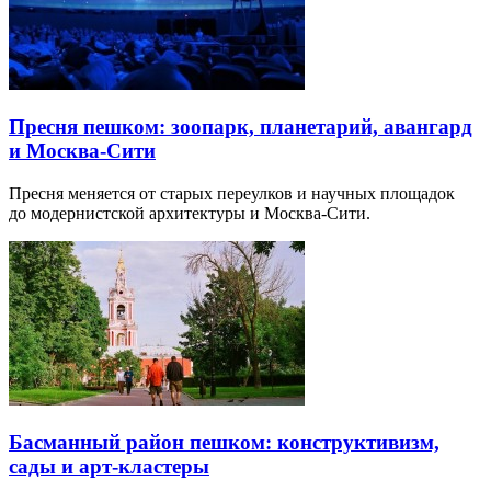
Пресня пешком: зоопарк, планетарий, авангард
и Москва-Сити
Пресня меняется от старых переулков и научных площадок
до модернистской архитектуры и Москва-Сити.
Басманный район пешком: конструктивизм,
сады и арт-кластеры