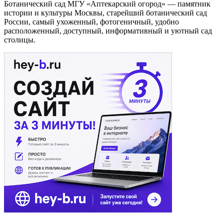
Ботанический сад МГУ «Аптекарский огород»
Ботанический сад МГУ «Аптекарский огород» — памятник
истории и культуры Москвы, старейший ботанический сад
России, самый ухоженный, фотогеничный, удобно
расположенный, доступный, информативный и уютный сад
столицы.