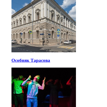
Пресня пешком: зоопарк, планетарий, авангард
и Москва-Сити
Пресня меняется от старых переулков и научных площадок
до модернистской архитектуры и Москва-Сити.
Последние добавленные
интересные
места