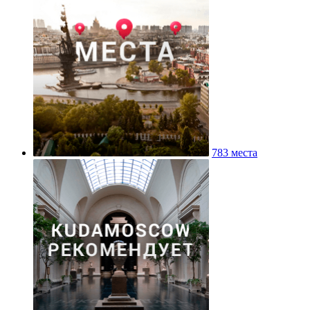
Историко-архивный институт РГГУ