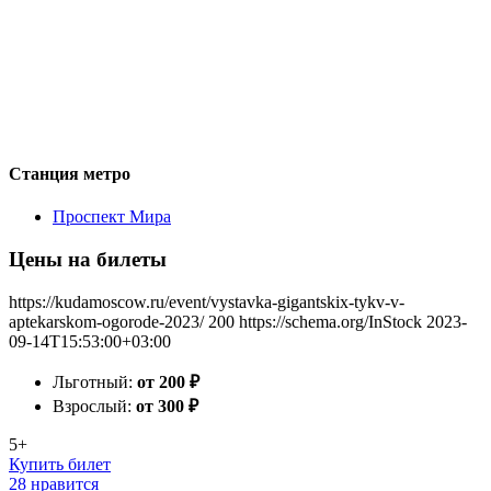
Станция метро
Проспект Мира
Цены на билеты
https://kudamoscow.ru/event/vystavka-gigantskix-tykv-v-
aptekarskom-ogorode-2023/
200
https://schema.org/InStock
2023-
09-14T15:53:00+03:00
Льготный:
от 200
₽
Взрослый:
от 300
₽
5+
Купить билет
28 нравится