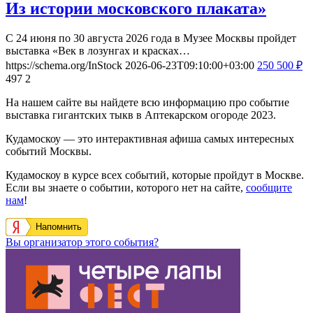
2026-06-24
2026-08-30
Москва, Зубовский бульвар, 2
Музей Москвы
Выставка «Век в лозунгах и красках.
Из истории московского плаката»
С 24 июня по 30 августа 2026 года в Музее Москвы пройдет
выставка «Век в лозунгах и красках…
https://schema.org/InStock
2026-06-23T09:10:00+03:00
250
500
₽