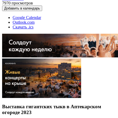
7970
просмотров
Добавить в календарь
Google Calendar
Outlook.com
Скачать .ics
Выставка гигантских тыкв в Аптекарском
огороде 2023