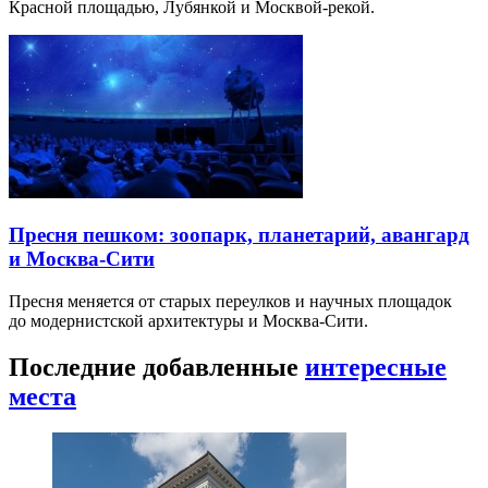
Бульварное кольцо не замкнуто в буквальном смысле
и проходит через шумные площади. Полный маршрут
занимает почти…
Китай-город пешком: старые улицы, храмы и
Зарядье
Китай-город — не одна улица, а исторический район между
Красной площадью, Лубянкой и Москвой-рекой.