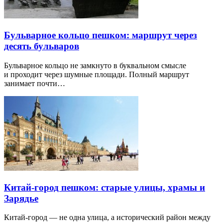
Где отметить день рождения ребенка в Москве —
10 лучших вариантов
Для празднования дня рождения ребенка в Москве можно
найти множество интересных мест…
Бульварное кольцо пешком: маршрут через
десять бульваров