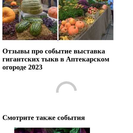
Отзывы про событие выставка
гигантских тыкв в Аптекарском
огороде 2023
/
3.9
18
Лучшие