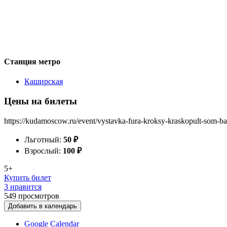
Станция метро
Каширская
Цены на билеты
https://kudamoscow.ru/event/vystavka-fura-kroksy-kraskopult-som-ba
Льготный:
50
₽
Взрослый:
100
₽
5+
Купить билет
3 нравится
549
просмотров
Добавить в календарь
Google Calendar