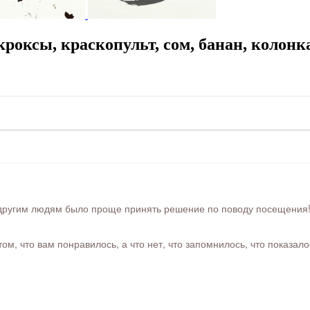
оксы, краскопульт, сом, банан, колонка
ругим людям было проще принять решение по поводу посещения! Ра
м, что вам понравилось, а что нет, что запомнилось, что показал