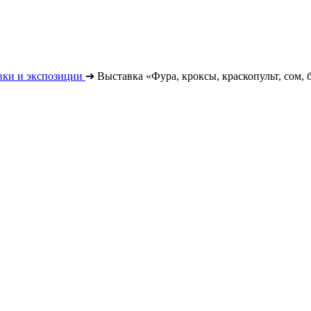
вки и экспозиции
➔
Выставка «Фура, кроксы, краскопульт, сом, б