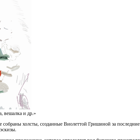
а, вешалка и др.»
е собраны холсты, созданные Виолеттой Гришиной за последние 
 эскизы.