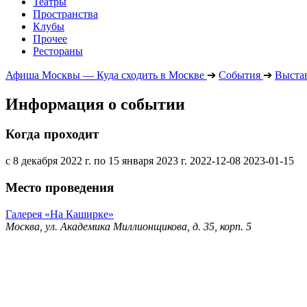
Театры
Пространства
Клубы
Прочее
Рестораны
Афиша Москвы — Куда сходить в Москве
➔
События
➔
Выста
Информация о событии
Когда проходит
с 8 декабря 2022 г. по 15 января 2023 г.
2022-12-08
2023-01-15
Место проведения
Галерея «На Каширке»
Москва, ул. Академика Миллионщикова, д. 35, корп. 5