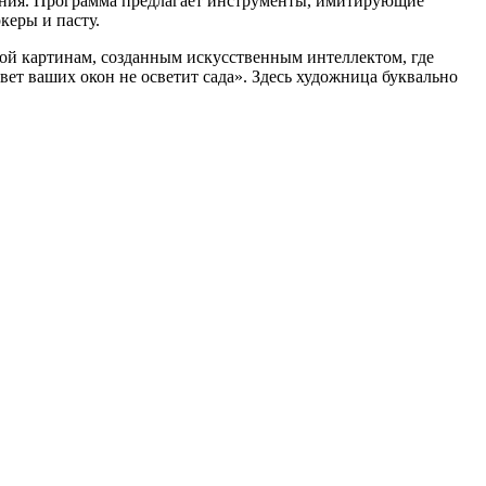
дения. Программа предлагает инструменты, имитирующие
керы и пасту.
ой картинам, созданным искусственным интеллектом, где
т ваших окон не осветит сада». Здесь художница буквально