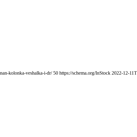
nan-kolonka-veshalka-i-dr/
50
https://schema.org/InStock
2022-12-11T