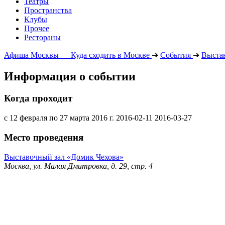
Театры
Пространства
Клубы
Прочее
Рестораны
Афиша Москвы — Куда сходить в Москве
➔
События
➔
Выста
Информация о событии
Когда проходит
с 12 февраля по 27 марта 2016 г.
2016-02-11
2016-03-27
Место проведения
Выставочный зал «Домик Чехова»
Москва, ул. Малая Дмитровка, д. 29, стр. 4