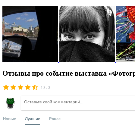
Отзывы про событие выставка «Фотогр
/
4.3
3
Новые
Лучшие
Ранее