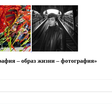
афия – образ жизни – фотография»