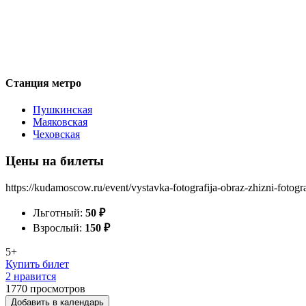
Станция метро
Пушкинская
Маяковская
Чеховская
Цены на билеты
https://kudamoscow.ru/event/vystavka-fotografija-obraz-zhizni-fotogra
Льготный:
50
₽
Взрослый:
150
₽
5+
Купить билет
2 нравится
1770
просмотров
Добавить в календарь