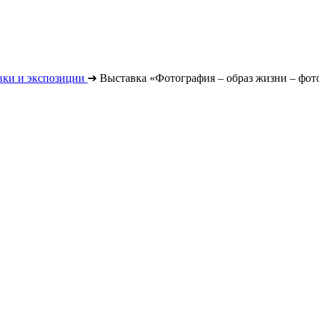
вки и экспозиции
➔
Выставка «Фотография – образ жизни – фот