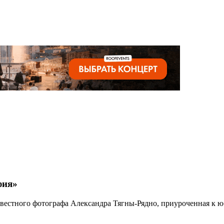
фия»
известного фотографа Александра Тягны-Рядно, приуроченная к 