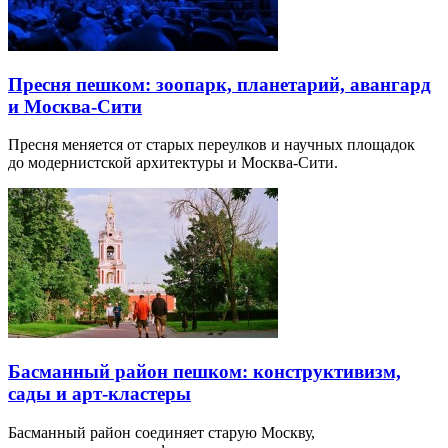
Пресня пешком: зоопарк, планетарий, авангард
и Москва-Сити
Пресня меняется от старых переулков и научных площадок
до модернистской архитектуры и Москва-Сити.
Басманный район пешком: конструктивизм,
сады и арт-кластеры
Басманный район соединяет старую Москву,