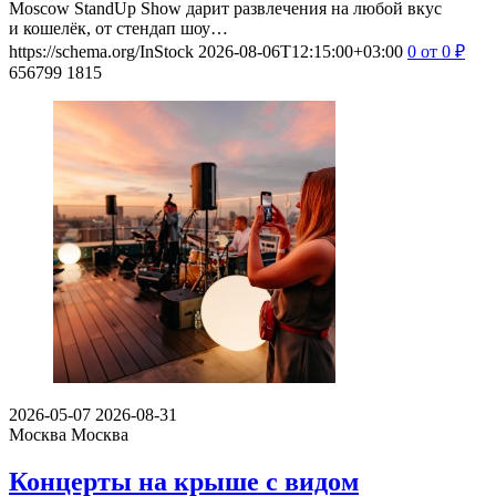
Moscow StandUp Show дарит развлечения на любой вкус
и кошелёк, от стендап шоу…
https://schema.org/InStock
2026-08-06T12:15:00+03:00
0
от 0
₽
656799
1815
2026-05-07
2026-08-31
Москва
Москва
Концерты на крыше с видом