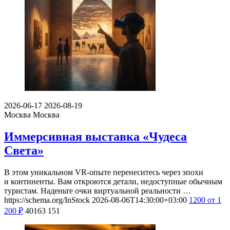
2026-06-17
2026-08-19
Москва
Москва
Иммерсивная выставка «Чудеса
Света»
В этом уникальном VR-опыте перенеситесь через эпохи
и континенты. Вам откроются детали, недоступные обычным
туристам. Наденьте очки виртуальной реальности …
https://schema.org/InStock
2026-08-06T14:30:00+03:00
1200
от 1
200
₽
40163
151