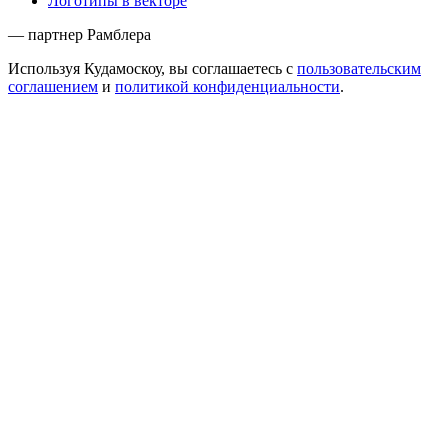
Логотипы в векторе
— партнер Рамблера
Используя Кудамоскоу, вы соглашаетесь с
пользовательским
соглашением
и
политикой конфиденциальности
.