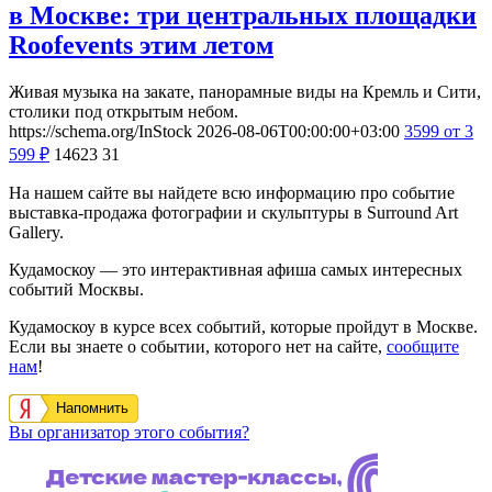
в Москве: три центральных площадки
Roofevents этим летом
Живая музыка на закате, панорамные виды на Кремль и Сити,
столики под открытым небом.
https://schema.org/InStock
2026-08-06T00:00:00+03:00
3599
от 3
599
₽
14623
31
На нашем сайте вы найдете всю информацию про событие
выставка-продажа фотографии и скульптуры в Surround Art
Gallery.
Кудамоскоу — это интерактивная афиша самых интересных
событий Москвы.
Кудамоскоу в курсе всех событий, которые пройдут в Москве.
Если вы знаете о событии, которого нет на сайте,
сообщите
нам
!
Напомнить
Вы организатор этого события?