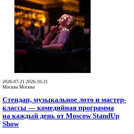
2026-07-21
2026-10-21
Москва
Москва
Стендап, музыкальное лото и мастер-
классы — комедийная программа
на каждый день от Moscow StandUp
Show