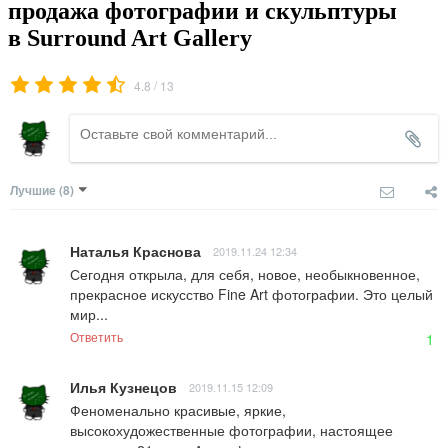
продажа фотографии и скульптуры
в Surround Art Gallery
/
4.8
13
Лучшие
(8)
Наталья Краснова
2019.11.24 12:34
Сегодня открыла, для себя, новое, необыкновенное, 
прекрасное искусство Fine Art фотографии. Это целый 
мир...
Ответить
1
Илья Кузнецов
2019.11.15 12:09
Феноменально красивые, яркие, 
высокохудожественные фотографии, настоящее 