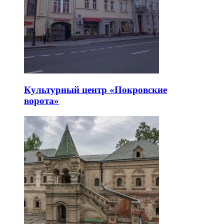
Культурный центр «Покровские
ворота»