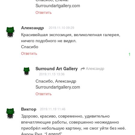
Surroundartgallery.com
Ответить
Александр
2019.11.10 09:29
Красивейшая экспозиция, великолепная галерея, 
ничего подобного не видел.

Спасибо
Ответить
1
Surround Art Gallery
Александр
2019.11.13 13:36
Спасибо, Александр 

Surroundartgallery.com
Ответить
Виктор
2019.11.19 11:46
Здорово, красиво, современно, удивительно 
впечатляющие работы, совершенно неожиданно 
приобрёл небольшую картину, не смог уйти без неё. 
Аарон Рид, “Legend”.
