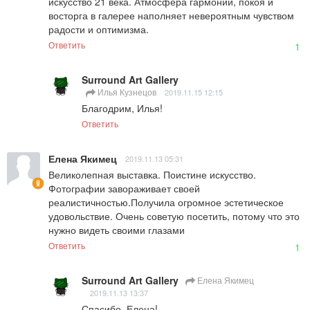
искусство 21 века. Атмосфера гармонии, покоя и 
восторга в галерее наполняет невероятным чувством 
радости и оптимизма.
Ответить
1
Surround Art Gallery
Илья Кузнецов
2019.11.15 12:15
Благодрим, Илья!
Ответить
Елена Якимец
2019.11.13 05:31
Великолепная выставка. Поистине искусство. 
Фотографии завораживает своей 
реалистичностью.Получила огромное эстетическое 
удовольствие. Очень советую посетить, потому что это 
нужно видеть своими глазами
Ответить
1
Surround Art Gallery
Елена Якимец
2019.11.13 13:37
Спасибо, Елена!
