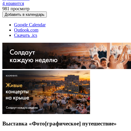
4 нравится
981
просмотр
Добавить в календарь
Google Calendar
Outlook.com
Скачать .ics
Выставка «Фото[графическое] путешествие»