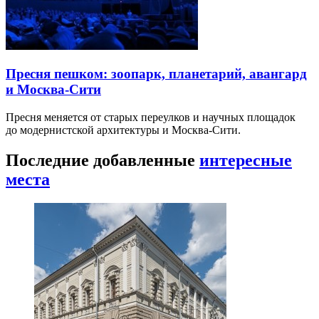
Пресня пешком: зоопарк, планетарий, авангард
и Москва-Сити
Пресня меняется от старых переулков и научных площадок
до модернистской архитектуры и Москва-Сити.
Последние добавленные
интересные
места