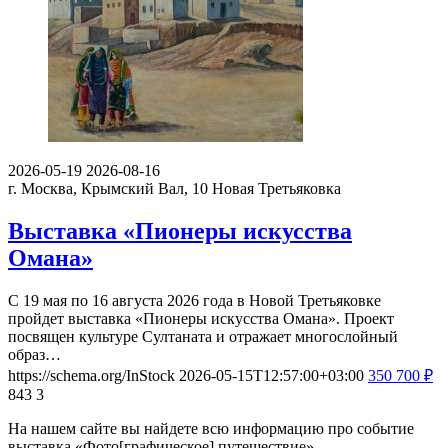
2026-05-19
2026-08-16
г. Москва, Крымский Вал, 10
Новая Третьяковка
Выставка «Пионеры искусства
Омана»
С 19 мая по 16 августа 2026 года в Новой Третьяковке
пройдет выставка «Пионеры искусства Омана». Проект
посвящен культуре Султаната и отражает многослойный
образ…
https://schema.org/InStock
2026-05-15T12:57:00+03:00
350
700
₽
843
3
На нашем сайте вы найдете всю информацию про событие
выставка «Фото[графическое] путешествие».