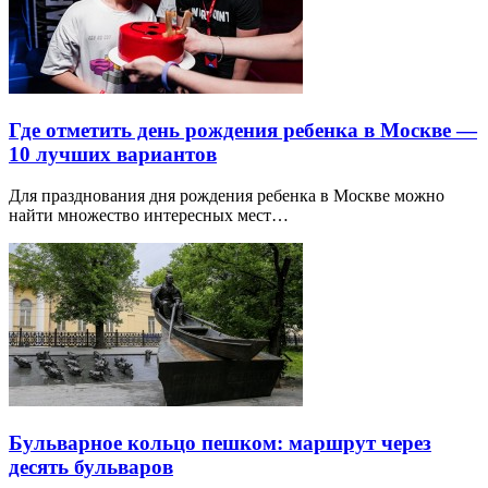
Где отметить день рождения ребенка в Москве —
10 лучших вариантов
Для празднования дня рождения ребенка в Москве можно
найти множество интересных мест…
Бульварное кольцо пешком: маршрут через
десять бульваров