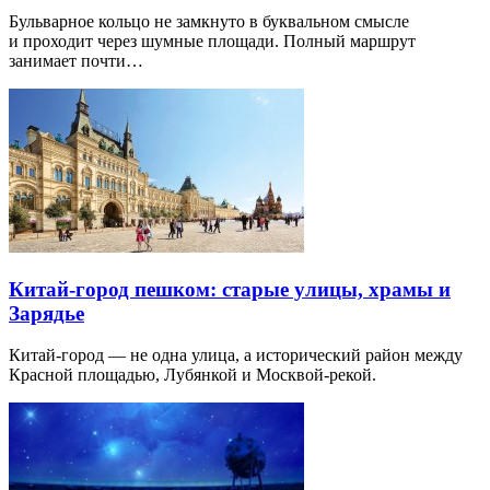
Бульварное кольцо не замкнуто в буквальном смысле
и проходит через шумные площади. Полный маршрут
занимает почти…
Китай-город пешком: старые улицы, храмы и
Зарядье
Китай-город — не одна улица, а исторический район между
Красной площадью, Лубянкой и Москвой-рекой.