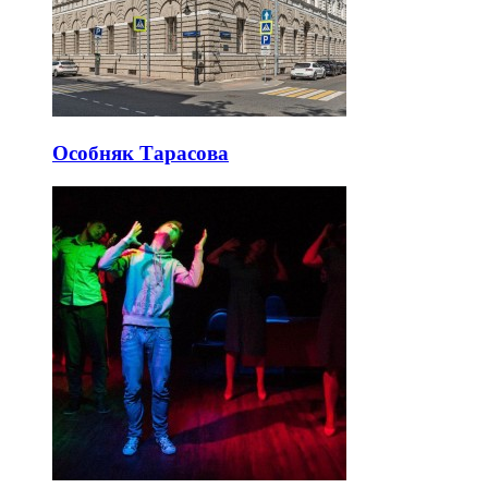
Особняк Тарасова