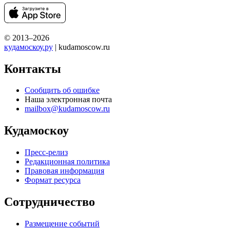
© 2013–2026
кудамоскоу.ру
| kudamoscow.ru
Контакты
Сообщить об ошибке
Наша электронная почта
mailbox@kudamoscow.ru
Кудамоскоу
Пресс-релиз
Редакционная политика
Правовая информация
Формат ресурса
Сотрудничество
Размещение событий