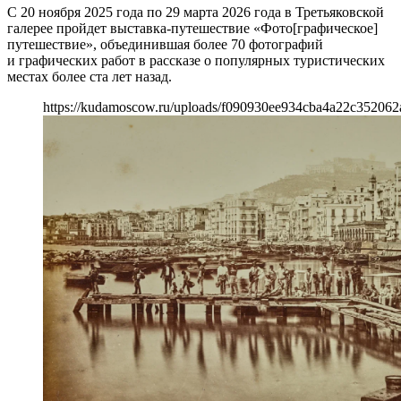
С 20 ноября 2025 года по 29 марта 2026 года в Третьяковской
галерее пройдет выставка-путешествие «Фото[графическое]
путешествие», объединившая более 70 фотографий
и графических работ в рассказе о популярных туристических
местах более ста лет назад.
https://kudamoscow.ru/uploads/f090930ee934cba4a22c35206