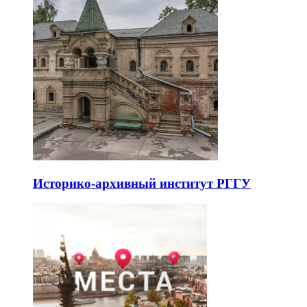
Историко-архивный институт РГГУ