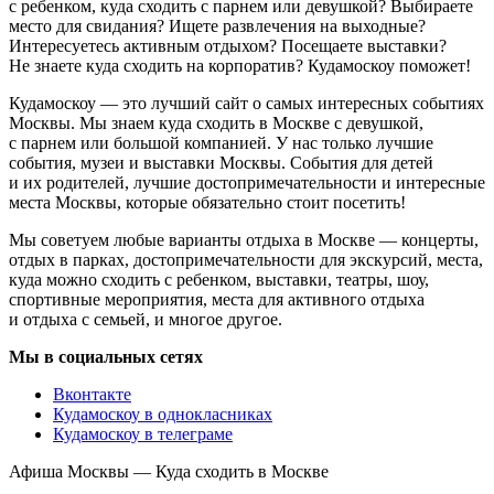
с ребенком, куда сходить с парнем или девушкой? Выбираете
место для свидания? Ищете развлечения на выходные?
Интересуетесь активным отдыхом? Посещаете выставки?
Не знаете куда сходить на корпоратив? Кудамоскоу поможет!
Кудамоскоу — это лучший сайт о самых интересных событиях
Москвы. Мы знаем куда сходить в Москве с девушкой,
с парнем или большой компанией. У нас только лучшие
события, музеи и выставки Москвы. События для детей
и их родителей, лучшие достопримечательности и интересные
места Москвы, которые обязательно стоит посетить!
Мы советуем любые варианты отдыха в Москве — концерты,
отдых в парках, достопримечательности для экскурсий, места,
куда можно сходить с ребенком, выставки, театры, шоу,
спортивные мероприятия, места для активного отдыха
и отдыха с семьей, и многое другое.
Мы в социальных сетях
Вконтакте
Кудамоскоу в однокласниках
Кудамоскоу в телеграме
Афиша Москвы — Куда сходить в Москве