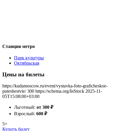
Станция метро
Парк культуры
Октябрьская
Цены на билеты
https://kudamoscow.ru/event/vystavka-foto-graficheskoe-
puteshestvie/
300
https://schema.org/InStock
2025-11-
05T15:08:00+03:00
Льготный:
от 300
₽
Взрослый:
600
₽
5+
Купить билет