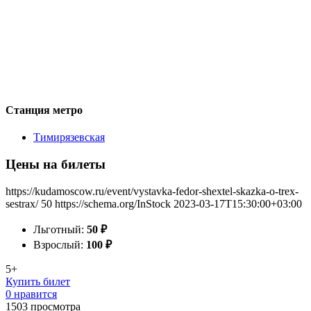
Станция метро
Тимирязевская
Цены на билеты
https://kudamoscow.ru/event/vystavka-fedor-shextel-skazka-o-trex-
sestrax/
50
https://schema.org/InStock
2023-03-17T15:30:00+03:00
Льготный:
50
₽
Взрослый:
100
₽
5+
Купить билет
0 нравится
1503
просмотра