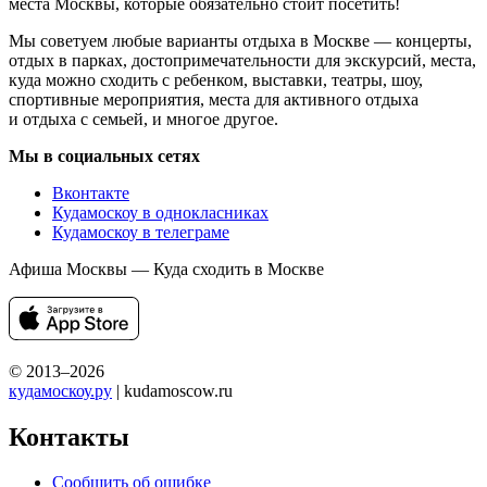
места Москвы, которые обязательно стоит посетить!
Мы советуем любые варианты отдыха в Москве — концерты,
отдых в парках, достопримечательности для экскурсий, места,
куда можно сходить с ребенком, выставки, театры, шоу,
спортивные мероприятия, места для активного отдыха
и отдыха с семьей, и многое другое.
Мы в социальных сетях
Вконтакте
Кудамоскоу в однокласниках
Кудамоскоу в телеграме
Афиша Москвы — Куда сходить в Москве
© 2013–2026
кудамоскоу.ру
| kudamoscow.ru
Контакты
Сообщить об ошибке