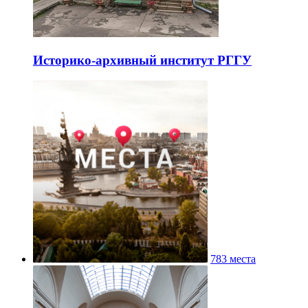
Историко-архивный институт РГГУ
783 места