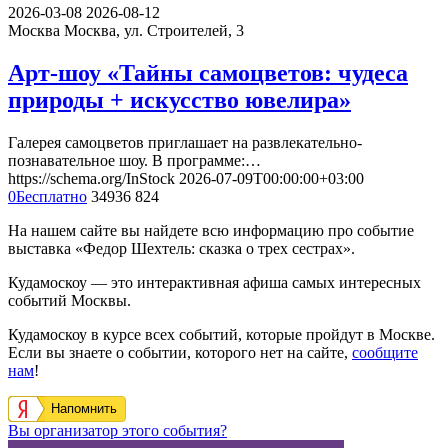
2026-03-08
2026-08-12
Москва
Москва, ул. Строителей, 3
Арт-шоу «Тайны самоцветов: чудеса
природы + искусство ювелира»
Галерея самоцветов приглашает на развлекательно-
познавательное шоу. В программе:…
https://schema.org/InStock
2026-07-09T00:00:00+03:00
0
Бесплатно
34936
824
На нашем сайте вы найдете всю информацию про событие
выставка «Федор Шехтель: сказка о трех сестрах».
Кудамоскоу — это интерактивная афиша самых интересных
событий Москвы.
Кудамоскоу в курсе всех событий, которые пройдут в Москве.
Если вы знаете о событии, которого нет на сайте,
сообщите
нам
!
Напомнить
Вы организатор этого события?