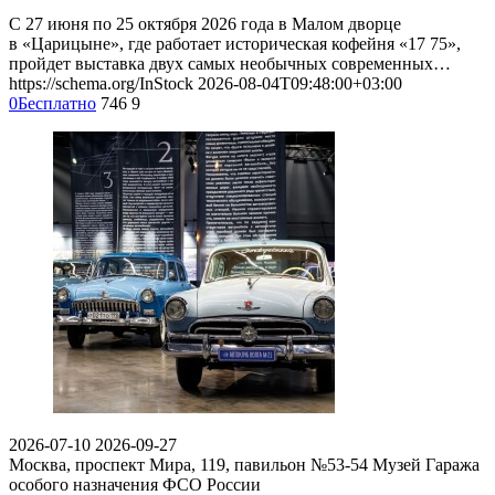
С 27 июня по 25 октября 2026 года в Малом дворце
в «Царицыне», где работает историческая кофейня «17 75»,
пройдет выставка двух самых необычных современных…
https://schema.org/InStock
2026-08-04T09:48:00+03:00
0
Бесплатно
746
9
2026-07-10
2026-09-27
Москва, проспект Мира, 119, павильон №53-54
Музей Гаража
особого назначения ФСО России