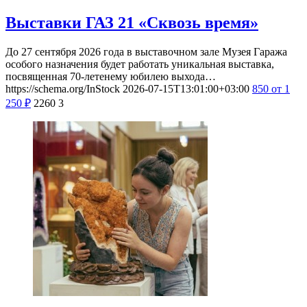
Выставки ГАЗ 21 «Сквозь время»
До 27 сентября 2026 года в выставочном зале Музея Гаража
особого назначения будет работать уникальная выставка,
посвященная 70-летенему юбилею выхода…
https://schema.org/InStock
2026-07-15T13:01:00+03:00
850
от 1
250
₽
2260
3