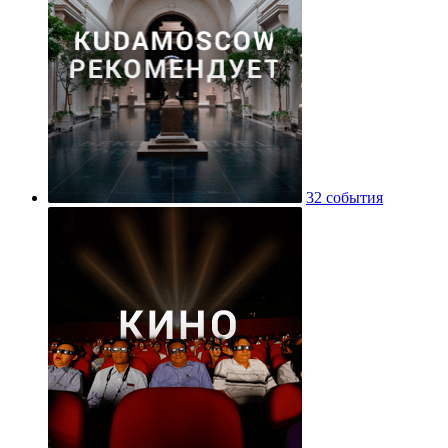
32 события