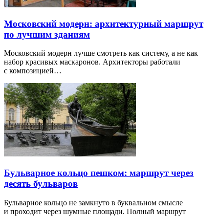
Московский модерн: архитектурный маршрут
по лучшим зданиям
Московский модерн лучше смотреть как систему, а не как
набор красивых маскаронов. Архитекторы работали
с композицией…
Бульварное кольцо пешком: маршрут через
десять бульваров
Бульварное кольцо не замкнуто в буквальном смысле
и проходит через шумные площади. Полный маршрут