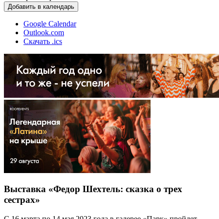
Добавить в календарь
Google Calendar
Outlook.com
Скачать .ics
Выставка «Федор Шехтель: сказка о трех
сестрах»
С 16 марта по 14 мая 2023 года в галерее «Парк» пройдет