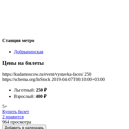
Станция метро
Добрынинская
Цены на билеты
https://kudamoscow.ru/event/vystavka-faces/
250
https://schema.org/InStock
2019-04-07T00:10:00+03:00
Льготный:
250
₽
Взрослый:
400
₽
5+
Купить билет
2 нравится
964
просмотра
Добавить в календарь