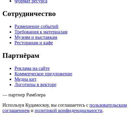
Формат ресурса
Сотрудничество
Размещение событий
Требования к материалам
Музеям и выставкам
Ресторанам и кафе
Партнёрам
Реклама на сайте
Коммерческое предложение
Медиа кит
Логотипы в векторе
— партнер Рамблера
Используя Кудамоскоу, вы соглашаетесь с
пользовательским
соглашением
и
политикой конфиденциальности
.