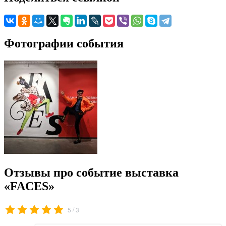
Фотографии события
Отзывы про событие выставка
«FACES»
/
5
3