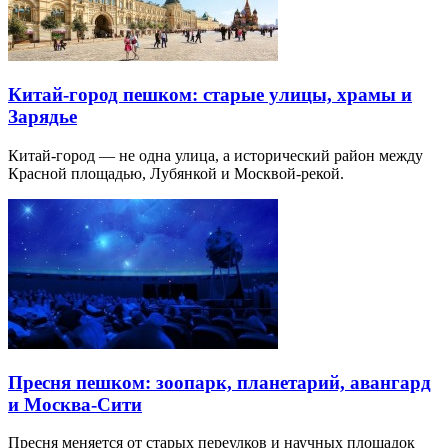
Китай-город пешком: старые улицы, храмы и
Зарядье
Китай-город — не одна улица, а исторический район между
Красной площадью, Лубянкой и Москвой-рекой.
Пресня пешком: зоопарк, планетарий, авангард
и Москва-Сити
Пресня меняется от старых переулков и научных площадок