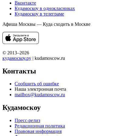
Вконтакте
Кудамоскоу в однокласниках
Кудамоскоу в телеграме
Афиша Москвы — Куда сходить в Москве
© 2013–2026
кудамоскоу.ру
| kudamoscow.ru
Контакты
Сообщить об ошибке
Наша электронная почта
mailbox@kudamoscow.ru
Кудамоскоу
Пресс-релиз
Редакционная политика
Правовая информация