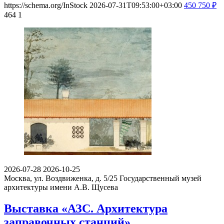
https://schema.org/InStock
2026-07-31T09:53:00+03:00
450
750
₽
464
1
2026-07-28
2026-10-25
Москва, ул. Воздвиженка, д. 5/25
Государственный музей
архитектуры имени А.В. Щусева
Выставка «АЗС. Архитектура
заправочных станций»