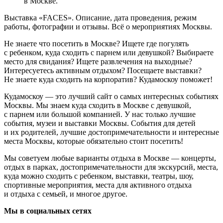
в Москве.
Выставка «FACES». Описание, дата проведения, режим
работы, фотографии и отзывы. Всё о мероприятиях Москвы.
Не знаете что посетить в Москве? Ищете где погулять
с ребенком, куда сходить с парнем или девушкой? Выбираете
место для свидания? Ищете развлечения на выходные?
Интересуетесь активным отдыхом? Посещаете выставки?
Не знаете куда сходить на корпоратив? Кудамоскоу поможет!
Кудамоскоу — это лучший сайт о самых интересных событиях
Москвы. Мы знаем куда сходить в Москве с девушкой,
с парнем или большой компанией. У нас только лучшие
события, музеи и выставки Москвы. События для детей
и их родителей, лучшие достопримечательности и интересные
места Москвы, которые обязательно стоит посетить!
Мы советуем любые варианты отдыха в Москве — концерты,
отдых в парках, достопримечательности для экскурсий, места,
куда можно сходить с ребенком, выставки, театры, шоу,
спортивные мероприятия, места для активного отдыха
и отдыха с семьей, и многое другое.
Мы в социальных сетях