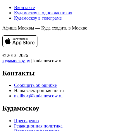
Вконтакте
Кудамоскоу в однокласниках
Кудамоскоу в телеграме
Афиша Москвы — Куда сходить в Москве
© 2013–2026
кудамоскоу.ру
| kudamoscow.ru
Контакты
Сообщить об ошибке
Наша электронная почта
mailbox@kudamoscow.ru
Кудамоскоу
Пресс-релиз
Редакционная политика