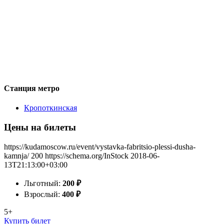
Станция метро
Кропоткинская
Цены на билеты
https://kudamoscow.ru/event/vystavka-fabritsio-plessi-dusha-
kamnja/
200
https://schema.org/InStock
2018-06-
13T21:13:00+03:00
Льготный:
200
₽
Взрослый:
400
₽
5+
Купить билет