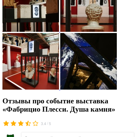
Отзывы про событие выставка
«Фабрицио Плесси. Душа камня»
/
3.4
5