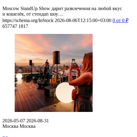
Moscow StandUp Show дарит развлечения на любой вкус
и кошелёк, от стендап шоу…
https://schema.org/InStock
2026-08-06T12:15:00+03:00
0
от 0
₽
657747
1817
2026-05-07
2026-08-31
Москва
Москва