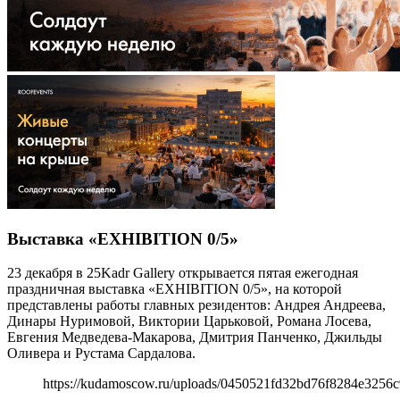
Выставка «EXHIBITION 0/5»
23 декабря в 25Kadr Gallery открывается пятая ежегодная
праздничная выставка «EXHIBITION 0/5», на которой
представлены работы главных резидентов: Андрея Андреева,
Динары Нуримовой, Виктории Царьковой, Романа Лосева,
Евгения Медведева-Макарова, Дмитрия Панченко, Джильды
Оливера и Рустама Сардалова.
https://kudamoscow.ru/uploads/0450521fd32bd76f8284e3256c