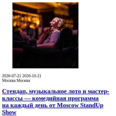
2026-07-21
2026-10-21
Москва
Москва
Стендап, музыкальное лото и мастер-
классы — комедийная программа
на каждый день от Moscow StandUp
Show