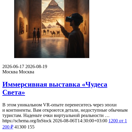
2026-06-17
2026-08-19
Москва
Москва
Иммерсивная выставка «Чудеса
Света»
В этом уникальном VR-опыте перенеситесь через эпохи
и континенты. Вам откроются детали, недоступные обычным
туристам. Наденьте очки виртуальной реальности …
https://schema.org/InStock
2026-08-06T14:30:00+03:00
1200
от 1
200
₽
41300
155