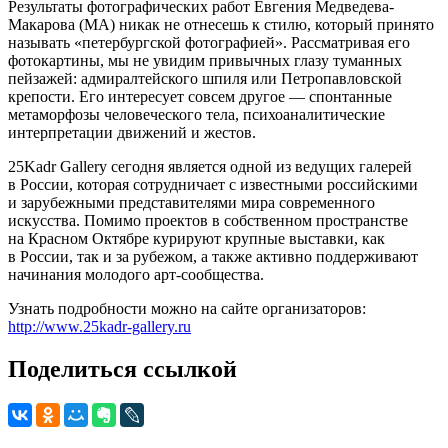
Результаты фотографических работ Евгения Медведева-
Макарова (МА) никак не отнесешь к стилю, который принято
называть «петербургской фотографией». Рассматривая его
фотокартины, мы не увидим привычных глазу туманных
пейзажей: адмиралтейского шпиля или Петропавловской
крепости. Его интересует совсем другое — спонтанные
метаморфозы человеческого тела, психоаналитические
интерпретации движений и жестов.
25Kadr Gallery сегодня является одной из ведущих галерей
в России, которая сотрудничает с известными российскими
и зарубежными представителями мира современного
искусства. Помимо проектов в собственном пространстве
на Красном Октябре курируют крупные выставки, как
в России, так и за рубежом, а также активно поддерживают
начинания молодого арт-сообщества.
Узнать подробности можно на сайте организаторов:
http://www.25kadr-gallery.ru
Поделиться ссылкой