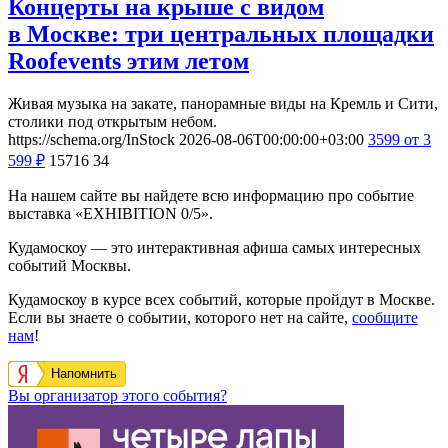
Концерты на крыше с видом
в Москве: три центральных площадки
Roofevents этим летом
Живая музыка на закате, панорамные виды на Кремль и Сити,
столики под открытым небом.
https://schema.org/InStock
2026-08-06T00:00:00+03:00
3599
от 3
599
₽
15716
34
На нашем сайте вы найдете всю информацию про событие
выставка «EXHIBITION 0/5».
Кудамоскоу — это интерактивная афиша самых интересных
событий Москвы.
Кудамоскоу в курсе всех событий, которые пройдут в Москве.
Если вы знаете о событии, которого нет на сайте,
сообщите
нам
!
Напомнить
Вы организатор этого события?