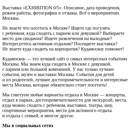
Выставка «EXHIBITION 0/5». Описание, дата проведения,
режим работы, фотографии и отзывы. Всё о мероприятиях
Москвы.
Не знаете что посетить в Москве? Ищете где погулять
с ребенком, куда сходить с парнем или девушкой? Выбираете
место для свидания? Ищете развлечения на выходные?
Интересуетесь активным отдыхом? Посещаете выставки?
Не знаете куда сходить на корпоратив? Кудамоскоу поможет!
Кудамоскоу — это лучший сайт о самых интересных событиях
Москвы. Мы знаем куда сходить в Москве с девушкой,
с парнем или большой компанией. У нас только лучшие
события, музеи и выставки Москвы. События для детей
и их родителей, лучшие достопримечательности и интересные
места Москвы, которые обязательно стоит посетить!
Мы советуем любые варианты отдыха в Москве — концерты,
отдых в парках, достопримечательности для экскурсий, места,
куда можно сходить с ребенком, выставки, театры, шоу,
спортивные мероприятия, места для активного отдыха
и отдыха с семьей, и многое другое.
Мы в социальных сетях