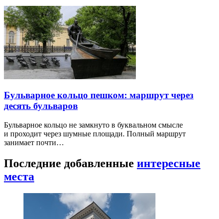
Бульварное кольцо пешком: маршрут через
десять бульваров
Бульварное кольцо не замкнуто в буквальном смысле
и проходит через шумные площади. Полный маршрут
занимает почти…
Последние добавленные
интересные
места