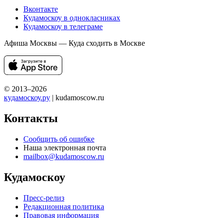
Вконтакте
Кудамоскоу в однокласниках
Кудамоскоу в телеграме
Афиша Москвы — Куда сходить в Москве
© 2013–2026
кудамоскоу.ру
| kudamoscow.ru
Контакты
Сообщить об ошибке
Наша электронная почта
mailbox@kudamoscow.ru
Кудамоскоу
Пресс-релиз
Редакционная политика
Правовая информация