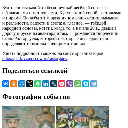
Будто снится какой-то бесконечный весёлый сон-сказ
с балаганами и петрушками, Кукушкиной горой, застольями
и пирами. Во всём этим органичном сопряжении вымысла
и реальности, радости и света; а, главное, — твёрдой
народной основы, кстати, когда-то, в начале 20 в., давшей
дорогу и русским авангардистам, — рождается творческий
стиль Расторгуева, который некоторые исследователи
определяют термином «неопримитивизм».
Узнать подробности можно на сайте организаторов:
https://park.vzmoscow.ru/rastorguev
Поделиться ссылкой
Фотографии события