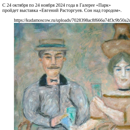
С 24 октября по 24 ноября 2024 года в Галерее «Парк»
пройдет выставка «Евгений Расторгуев. Сон над городом».
https://kudamoscow.ru/uploads/7028398ac8f666a74f3c9b50a