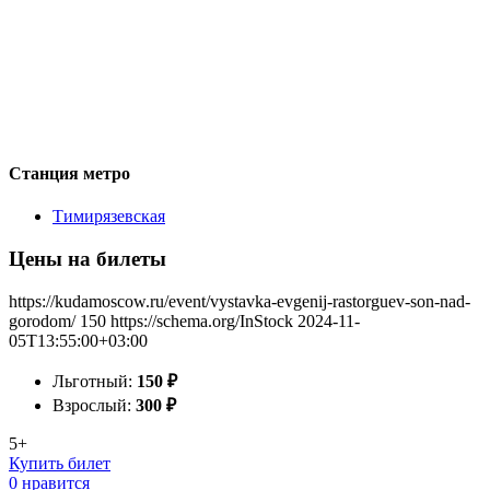
Станция метро
Тимирязевская
Цены на билеты
https://kudamoscow.ru/event/vystavka-evgenij-rastorguev-son-nad-
gorodom/
150
https://schema.org/InStock
2024-11-
05T13:55:00+03:00
Льготный:
150
₽
Взрослый:
300
₽
5+
Купить билет
0 нравится