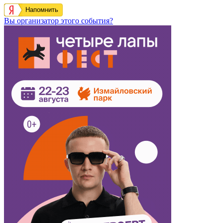
Напомнить
Вы организатор этого события?