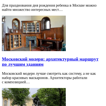
Для празднования дня рождения ребенка в Москве можно
найти множество интересных мест…
Московский модерн: архитектурный маршрут
по лучшим зданиям
Московский модерн лучше смотреть как систему, а не как
набор красивых маскаронов. Архитекторы работали
с композицией…