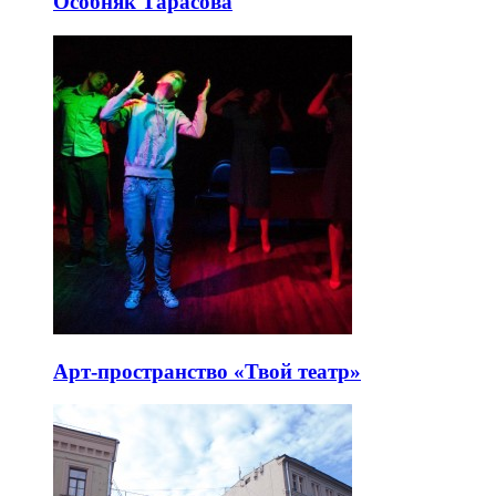
Особняк Тарасова
Арт-пространство «Твой театр»