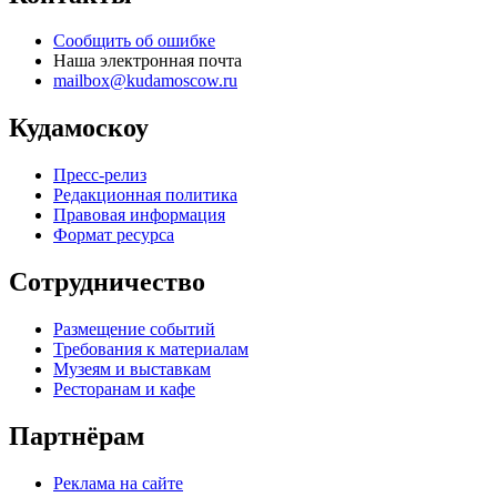
Сообщить об ошибке
Наша электронная почта
mailbox@kudamoscow.ru
Кудамоскоу
Пресс-релиз
Редакционная политика
Правовая информация
Формат ресурса
Сотрудничество
Размещение событий
Требования к материалам
Музеям и выставкам
Ресторанам и кафе
Партнёрам
Реклама на сайте