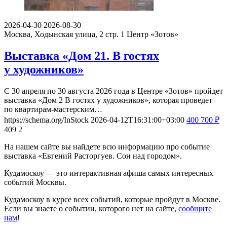
2026-04-30
2026-08-30
Москва, Ходынская улица, 2 стр. 1
Центр «Зотов»
Выставка «Дом 21. В гостях
у художников»
С 30 апреля по 30 августа 2026 года в Центре «Зотов» пройдет
выставка «Дом 2 В гостях у художников», которая проведет
по квартирам-мастерским…
https://schema.org/InStock
2026-04-12T16:31:00+03:00
400
700
₽
409
2
На нашем сайте вы найдете всю информацию про событие
выставка «Евгений Расторгуев. Сон над городом».
Кудамоскоу — это интерактивная афиша самых интересных
событий Москвы.
Кудамоскоу в курсе всех событий, которые пройдут в Москве.
Если вы знаете о событии, которого нет на сайте,
сообщите
нам
!