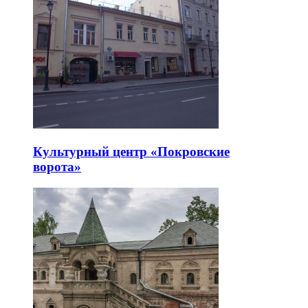
Культурный центр «Покровские
ворота»