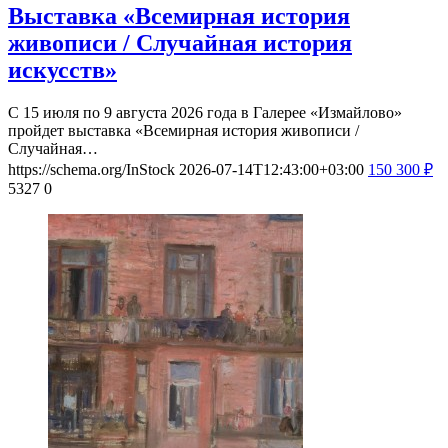
Выставка «Всемирная история
живописи / Случайная история
искусств»
С 15 июля по 9 августа 2026 года в Галерее «Измайлово»
пройдет выставка «Всемирная история живописи /
Случайная…
https://schema.org/InStock
2026-07-14T12:43:00+03:00
150
300
₽
5327
0