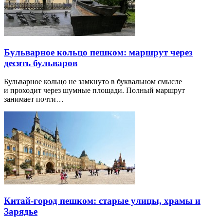
Бульварное кольцо пешком: маршрут через
десять бульваров
Бульварное кольцо не замкнуто в буквальном смысле
и проходит через шумные площади. Полный маршрут
занимает почти…
Китай-город пешком: старые улицы, храмы и
Зарядье