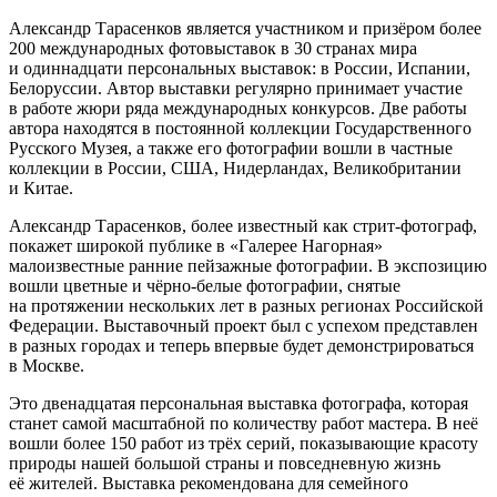
Александр Тарасенков является участником и призёром более
200 международных фотовыставок в 30 странах мира
и одиннадцати персональных выставок: в России, Испании,
Белоруссии. Автор выставки регулярно принимает участие
в работе жюри ряда международных конкурсов. Две работы
автора находятся в постоянной коллекции Государственного
Русского Музея, а также его фотографии вошли в частные
коллекции в России, США, Нидерландах, Великобритании
и Китае.
Александр Тарасенков, более известный как стрит-фотограф,
покажет широкой публике в «Галерее Нагорная»
малоизвестные ранние пейзажные фотографии. В экспозицию
вошли цветные и чёрно-белые фотографии, снятые
на протяжении нескольких лет в разных регионах Российской
Федерации. Выставочный проект был с успехом представлен
в разных городах и теперь впервые будет демонстрироваться
в Москве.
Это двенадцатая персональная выставка фотографа, которая
станет самой масштабной по количеству работ мастера. В неё
вошли более 150 работ из трёх серий, показывающие красоту
природы нашей большой страны и повседневную жизнь
её жителей. Выставка рекомендована для семейного