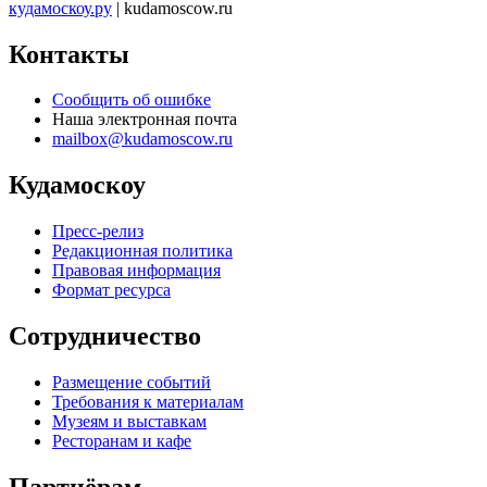
кудамоскоу.ру
| kudamoscow.ru
Контакты
Сообщить об ошибке
Наша электронная почта
mailbox@kudamoscow.ru
Кудамоскоу
Пресс-релиз
Редакционная политика
Правовая информация
Формат ресурса
Сотрудничество
Размещение событий
Требования к материалам
Музеям и выставкам
Ресторанам и кафе