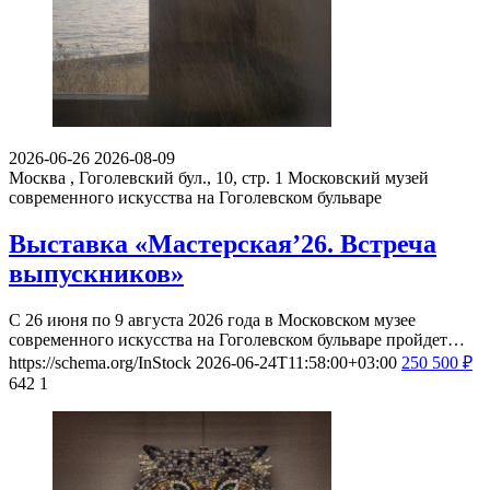
2026-06-26
2026-08-09
Москва , Гоголевский бул., 10, стр. 1
Московский музей
современного искусства на Гоголевском бульваре
Выставка «Мастерская’26. Встреча
выпускников»
С 26 июня по 9 августа 2026 года в Московском музее
современного искусства на Гоголевском бульваре пройдет…
https://schema.org/InStock
2026-06-24T11:58:00+03:00
250
500
₽
642
1