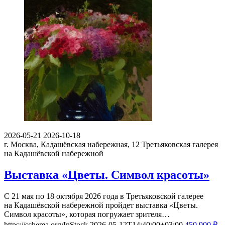
2026-05-21
2026-10-18
г. Москва, Кадашёвская набережная, 12
Третьяковская галерея
на Кадашёвской набережной
Выставка «Цветы. Символ красоты»
С 21 мая по 18 октября 2026 года в Третьяковской галерее
на Кадашёвской набережной пройдет выставка «Цветы.
Символ красоты», которая погружает зрителя…
https://schema.org/InStock
2026-05-12T14:40:00+03:00
450
900
₽