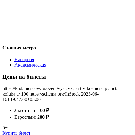
Станция метро
Нагорная
Академическая
Цены на билеты
https://kudamoscow.ru/event/vystavka-est-v-kosmose-planeta-
golubaja/
100
https://schema.org/InStock
2023-06-
16T19:47:00+03:00
Льготный:
100
₽
Взрослый:
200
₽
5+
Купить билет