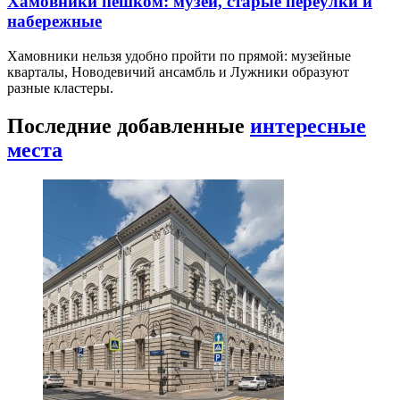
Хамовники пешком: музеи, старые переулки и
набережные
Хамовники нельзя удобно пройти по прямой: музейные
кварталы, Новодевичий ансамбль и Лужники образуют
разные кластеры.
Последние добавленные
интересные
места