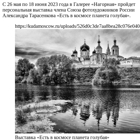
С 26 мая по 18 июня 2023 года в Галерее «Нагорная» пройдет
персональная выставка члена Союза фотохудожников России
Александра Тарасенкова «Есть в космосе планета голубая».
https://kudamoscow.ru/uploads/526d0c3de7aa8bea28c076e040
Выставка «Есть в космосе планета голубая»