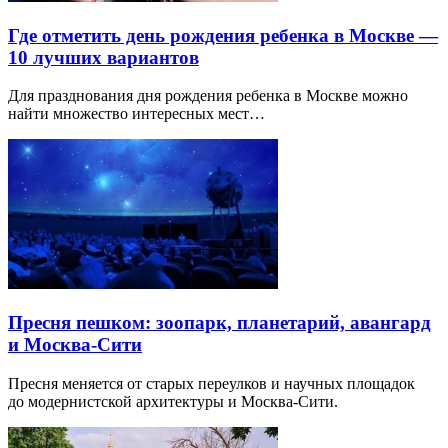
Где отметить день рождения ребенка в Москве —
10 лучших вариантов
Для празднования дня рождения ребенка в Москве можно
найти множество интересных мест…
Пресня пешком: зоопарк, планетарий, авангард
и Москва-Сити
Пресня меняется от старых переулков и научных площадок
до модернистской архитектуры и Москва-Сити.