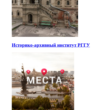
Историко-архивный институт РГГУ