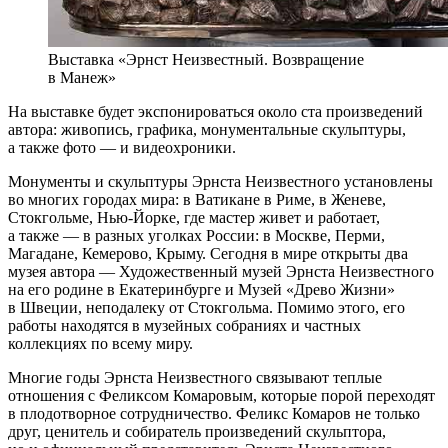
Выставка «Эрнст Неизвестный. Возвращение
в Манеж»
На выставке будет экспонироваться около ста произведений
автора: живопись, графика, монументальные скульптуры,
а также фото — и видеохроники.
Монументы и скульптуры Эрнста Неизвестного установлены
во многих городах мира: в Ватикане в Риме, в Женеве,
Стокгольме, Нью-Йорке, где мастер живет и работает,
а также — в разных уголках России: в Москве, Перми,
Магадане, Кемерово, Крыму. Сегодня в мире открыты два
музея автора — Художественный музей Эрнста Неизвестного
на его родине в Екатеринбурге и Музей «Древо Жизни»
в Швеции, неподалеку от Стокгольма. Помимо этого, его
работы находятся в музейных собраниях и частных
коллекциях по всему миру.
Многие годы Эрнста Неизвестного связывают теплые
отношения с Феликсом Комаровым, которые порой переходят
в плодотворное сотрудничество. Феликс Комаров не только
друг, ценитель и собиратель произведений скульптора,