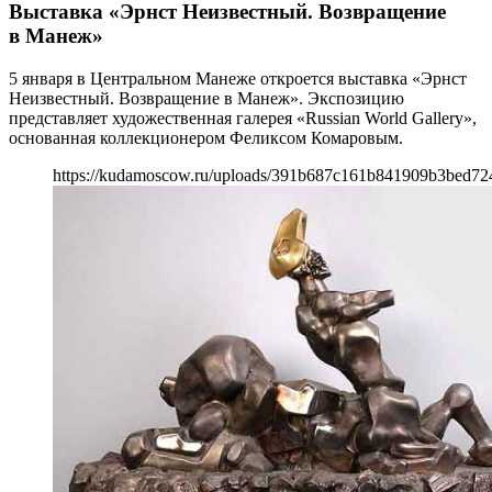
Выставка «Эрнст Неизвестный. Возвращение
в Манеж»
5 января в Центральном Манеже откроется выставка «Эрнст
Неизвестный. Возвращение в Манеж». Экспозицию
представляет художественная галерея «Russian World Gallery»,
основанная коллекционером Феликсом Комаровым.
https://kudamoscow.ru/uploads/391b687c161b841909b3bed72