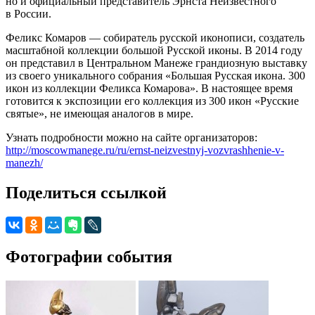
но и официальный представитель Эрнста Неизвестного
в России.
Феликс Комаров — собиратель русской иконописи, создатель
масштабной коллекции большой Русской иконы. В 2014 году
он представил в Центральном Манеже грандиозную выставку
из своего уникального собрания «Большая Русская икона. 300
икон из коллекции Феликса Комарова». В настоящее время
готовится к экспозиции его коллекция из 300 икон «Русские
святые», не имеющая аналогов в мире.
Узнать подробности можно на сайте организаторов:
http://moscowmanege.ru/ru/ernst-neizvestnyj-vozvrashhenie-v-
manezh/
Поделиться ссылкой
Фотографии события