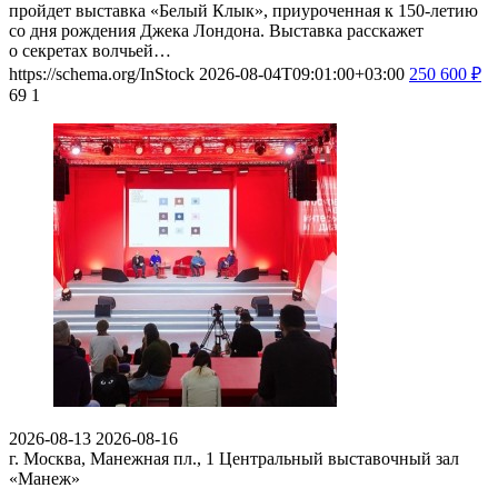
пройдет выставка «Белый Клык», приуроченная к 150-летию
со дня рождения Джека Лондона. Выставка расскажет
о секретах волчьей…
https://schema.org/InStock
2026-08-04T09:01:00+03:00
250
600
₽
69
1
2026-08-13
2026-08-16
г. Москва, Манежная пл., 1
Центральный выставочный зал
«Манеж»