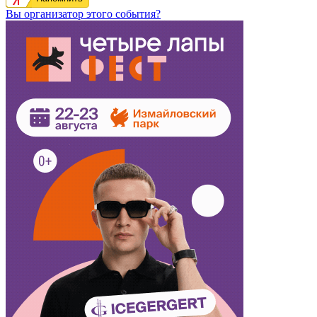
Вы организатор этого события?