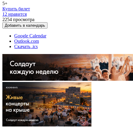
5+
Купить билет
12 нравится
2254
просмотра
Добавить в календарь
Google Calendar
Outlook.com
Скачать .ics