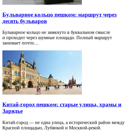
Бульварное кольцо пешком: маршрут через
десять бульваров
Бульварное кольцо не замкнуто в буквальном смысле
и проходит через шумные площади. Полный маршрут
занимает почти…
Китай-город пешком: старые улицы, храмы и
Зарядье
Китай-город — не одна улица, а исторический район между
Красной площадью, Лубянкой и Москвой-рекой.