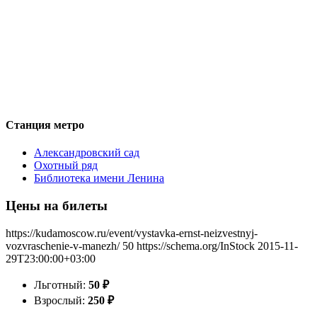
Станция метро
Александровский сад
Охотный ряд
Библиотека имени Ленина
Цены на билеты
https://kudamoscow.ru/event/vystavka-ernst-neizvestnyj-
vozvraschenie-v-manezh/
50
https://schema.org/InStock
2015-11-
29T23:00:00+03:00
Льготный:
50
₽
Взрослый:
250
₽