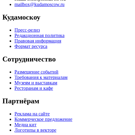
mailbox@kudamoscow.ru
Кудамоскоу
Пресс-релиз
Редакционная политика
Правовая информация
Формат ресурса
Сотрудничество
Размещение событий
Требования к материалам
Музеям и выставкам
Ресторанам и кафе
Партнёрам
Реклама на сайте
Коммерческое предложение
Медиа кит
Логотипы в векторе