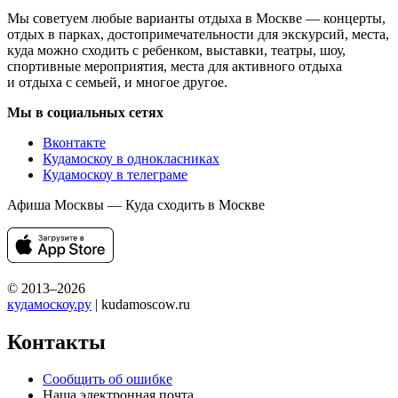
Мы советуем любые варианты отдыха в Москве — концерты,
отдых в парках, достопримечательности для экскурсий, места,
куда можно сходить с ребенком, выставки, театры, шоу,
спортивные мероприятия, места для активного отдыха
и отдыха с семьей, и многое другое.
Мы в социальных сетях
Вконтакте
Кудамоскоу в однокласниках
Кудамоскоу в телеграме
Афиша Москвы — Куда сходить в Москве
© 2013–2026
кудамоскоу.ру
| kudamoscow.ru
Контакты
Сообщить об ошибке
Наша электронная почта