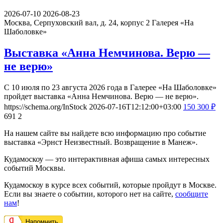
2026-07-10
2026-08-23
Москва, Серпуховский вал, д. 24, корпус 2
Галерея «На
Шаболовке»
Выставка «Анна Немчинова. Верю —
не верю»
С 10 июля по 23 августа 2026 года в Галерее «На Шаболовке»
пройдет выставка «Анна Немчинова. Верю — не верю».
https://schema.org/InStock
2026-07-16T12:12:00+03:00
150
300
₽
691
2
На нашем сайте вы найдете всю информацию про событие
выставка «Эрнст Неизвестный. Возвращение в Манеж».
Кудамоскоу — это интерактивная афиша самых интересных
событий Москвы.
Кудамоскоу в курсе всех событий, которые пройдут в Москве.
Если вы знаете о событии, которого нет на сайте,
сообщите
нам
!
Напомнить