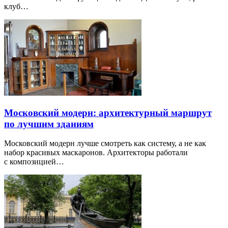
клуб…
Московский модерн: архитектурный маршрут
по лучшим зданиям
Московский модерн лучше смотреть как систему, а не как
набор красивых маскаронов. Архитекторы работали
с композицией…