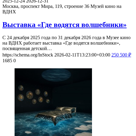
2025-12-24
2026-12-31
Москва, проспект Мира, 119, строение 36
Музей кино на
ВДНХ
Выставка «Где водятся волшебники»
С 24 декабря 2025 года по 31 декабря 2026 года в Музее кино
на ВДНХ работает выставка «Где водятся волшебники»,
посвященная детской…
https://schema.org/InStock
2026-02-11T13:23:00+03:00
250
500
₽
1685
0