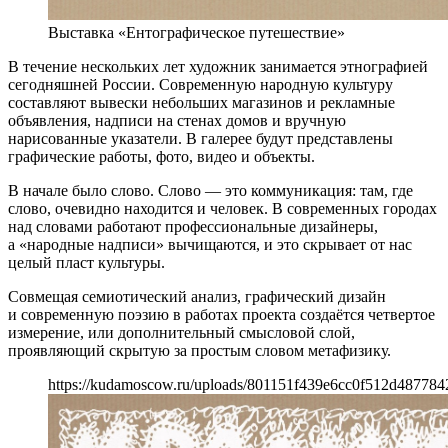
Выставка «Ентографическое путешествие»
В течение нескольких лет художник занимается этнографией
сегодняшней России. Современную народную культуру
составляют вывески небольших магазинов и рекламные
объявления, надписи на стенах домов и вручную
нарисованные указатели. В галерее будут представлены
графические работы, фото, видео и объекты.
В начале было слово. Слово — это коммуникация: там, где
слово, очевидно находится и человек. В современных городах
над словами работают профессиональные дизайнеры,
а «народные надписи» вычищаются, и это скрывает от нас
целый пласт культуры.
Совмещая семиотический анализ, графический дизайн
и современную поэзию в работах проекта создаётся четвертое
измерение, или дополнительный смысловой слой,
проявляющий скрытую за простым словом метафизику.
https://kudamoscow.ru/uploads/801151f439e6cc0f512d487784