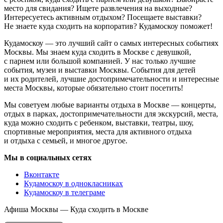
место для свидания? Ищете развлечения на выходные?
Интересуетесь активным отдыхом? Посещаете выставки?
Не знаете куда сходить на корпоратив? Кудамоскоу поможет!
Кудамоскоу — это лучший сайт о самых интересных событиях
Москвы. Мы знаем куда сходить в Москве с девушкой,
с парнем или большой компанией. У нас только лучшие
события, музеи и выставки Москвы. События для детей
и их родителей, лучшие достопримечательности и интересные
места Москвы, которые обязательно стоит посетить!
Мы советуем любые варианты отдыха в Москве — концерты,
отдых в парках, достопримечательности для экскурсий, места,
куда можно сходить с ребенком, выставки, театры, шоу,
спортивные мероприятия, места для активного отдыха
и отдыха с семьей, и многое другое.
Мы в социальных сетях
Вконтакте
Кудамоскоу в однокласниках
Кудамоскоу в телеграме
Афиша Москвы — Куда сходить в Москве