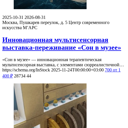
2025-10-31
2026-08-31
Москва, Пушкарев переулок, д. 5
Центр современного
искусства М’АРС
Инновационная мультисенсорная
выставка-переживание «Сон в музее»
«Сон в музее» — инновационная терапевтическая
мультисенсорная выставка, с элементами сюрреалистичной…
https://schema.org/InStock
2025-11-24T00:00:00+03:00
700
от 1
400
₽
28734
44