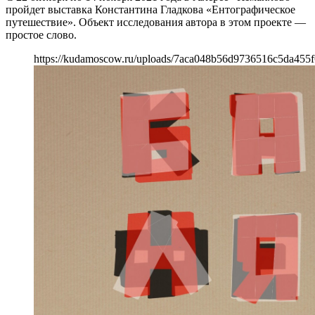
пройдет выставка Константина Гладкова «Ентографическое
путешествие». Объект исследования автора в этом проекте —
простое слово.
https://kudamoscow.ru/uploads/7aca048b56d9736516c5da455f