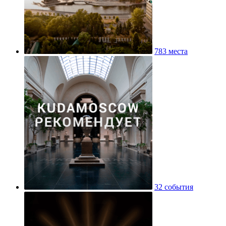
783 места
32 события