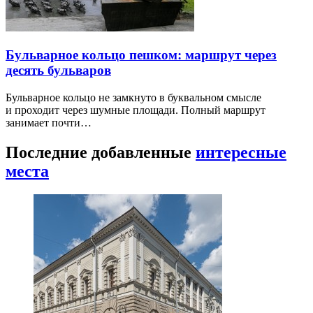
Бульварное кольцо пешком: маршрут через
десять бульваров
Бульварное кольцо не замкнуто в буквальном смысле
и проходит через шумные площади. Полный маршрут
занимает почти…
Последние добавленные
интересные
места