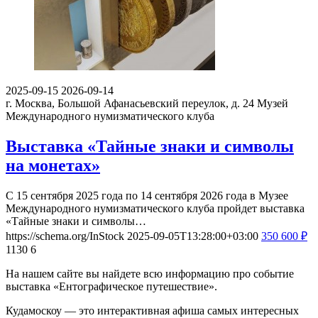
2025-09-15
2026-09-14
г. Москва, Большой Афанасьевский переулок, д. 24
Музей
Международного нумизматического клуба
Выставка «Тайные знаки и символы
на монетах»
С 15 сентября 2025 года по 14 сентября 2026 года в Музее
Международного нумизматического клуба пройдет выставка
«Тайные знаки и символы…
https://schema.org/InStock
2025-09-05T13:28:00+03:00
350
600
₽
1130
6
На нашем сайте вы найдете всю информацию про событие
выставка «Ентографическое путешествие».
Кудамоскоу — это интерактивная афиша самых интересных