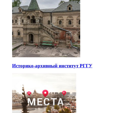
Историко-архивный институт РГГУ