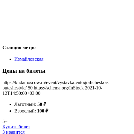
Станция метро
Измайловская
Цены на билеты
https://kudamoscow.ru/event/vystavka-entograficheskoe-
puteshestvie/
50
https://schema.org/InStock
2021-10-
12T14:50:00+03:00
Льготный:
50
₽
Взрослый:
100
₽
5+
Купить билет
3 нравится