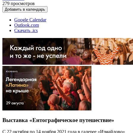
279
просмотров
Добавить в календарь
Google Calendar
Outlook.com
Скачать .ics
Выставка «Ентографическое путешествие»
С 22 октября по 14 ноября 2021 года в галерее «Измайлово»