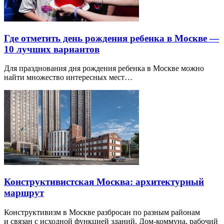
Где отметить день рождения ребенка в Москве —
10 лучших вариантов
Для празднования дня рождения ребенка в Москве можно
найти множество интересных мест…
Конструктивистская Москва: архитектурный
маршрут
Конструктивизм в Москве разбросан по разным районам
и связан с исходной функцией зданий. Дом-коммуна, рабочий