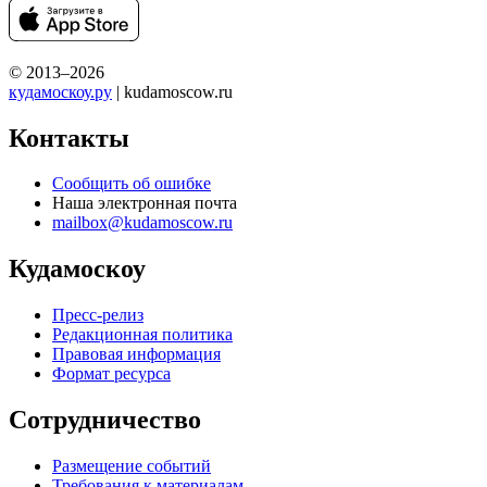
© 2013–2026
кудамоскоу.ру
| kudamoscow.ru
Контакты
Сообщить об ошибке
Наша электронная почта
mailbox@kudamoscow.ru
Кудамоскоу
Пресс-релиз
Редакционная политика
Правовая информация
Формат ресурса
Сотрудничество
Размещение событий
Требования к материалам