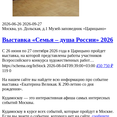
Выставка «Жостово. Перезагрузка»
С 27 июня по 25 октября 2026 года в Малом дворце
в «Царицыне», где работает историческая кофейня «17 75»,
пройдет выставка двух самых необычных современных…
https://schema.org/InStock
2026-08-04T09:48:00+03:00
0
Бесплатно
319
1
2026-06-26
2026-09-27
Москва, ул. Дольская, д.1
Музей-заповедник «Царицыно»