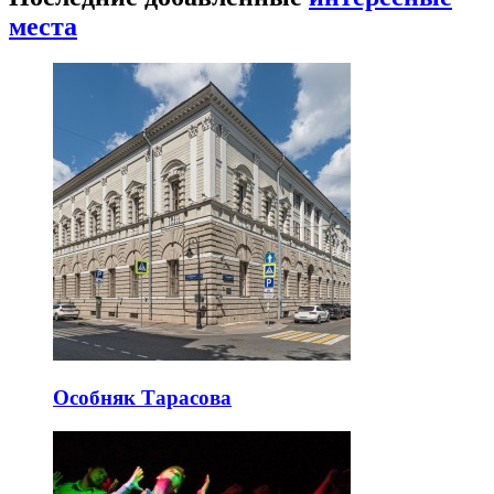
до модернистской архитектуры и Москва-Сити.
Басманный район пешком: конструктивизм,
сады и арт-кластеры
Басманный район соединяет старую Москву,
железнодорожную инфраструктуру, авангард…
Последние добавленные
интересные
места