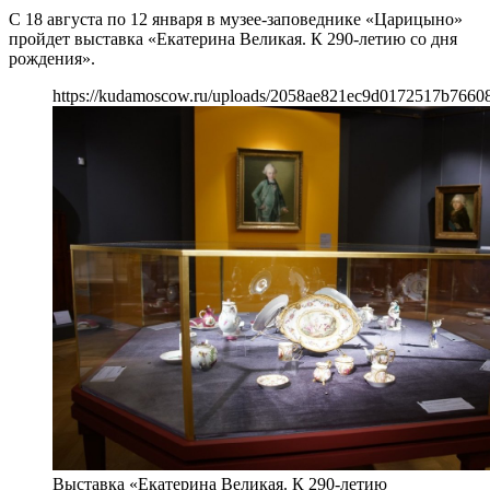
С 18 августа по 12 января в музее-заповеднике «Царицыно»
пройдет выставка «Екатерина Великая. К 290-летию со дня
рождения».
https://kudamoscow.ru/uploads/2058ae821ec9d0172517b7660
Выставка «Екатерина Великая. К 290-летию