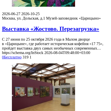
С 21 по 30 августа 2026 года на исторический территории
музея-заповедника «Царицыно», известной с конца XIX века
как…
https://schema.org/InStock
2026-08-04T12:44:00+03:00
0
Бесплатно
2705
16
2026-06-27
2026-10-25
Москва, ул. Дольская, д.1
Музей-заповедник «Царицыно»