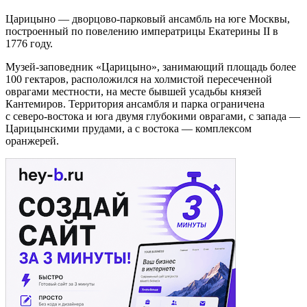
Музей-заповедник «Царицыно»
Царицыно — дворцово-парковый ансамбль на юге Москвы,
построенный по повелению императрицы Екатерины II в
1776 году.
Музей-заповедник «Царицыно», занимающий площадь более