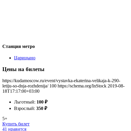
Станция метро
Царицыно
Цены на билеты
https://kudamoscow.ru/event/vystavka-ekaterina-velikaja-k-290-
letiju-so-dnja-rozhdenija/
100
https://schema.org/InStock
2019-08-
18T17:17:00+03:00
Льготный:
100
₽
Взрослый:
350
₽
5+
Купить билет
41 нравится