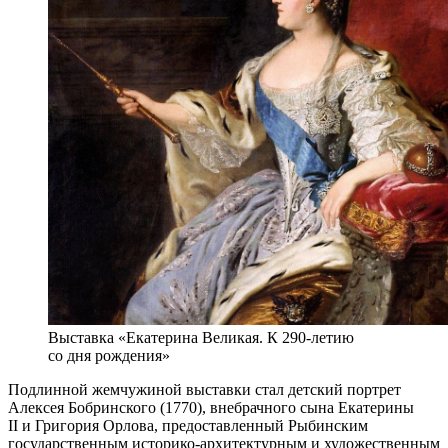
Выставка «Екатерина Великая. К 290-летию
со дня рождения»
Подлинной жемчужиной выставки стал детский портрет
Алексея Бобринского (1770), внебрачного сына Екатерины
II и Григория Орлова, предоставленный Рыбинским
государственным историко-архитектурным и художественным