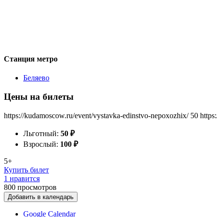
Станция метро
Беляево
Цены на билеты
https://kudamoscow.ru/event/vystavka-edinstvo-nepoxozhix/
50
https
Льготный:
50
₽
Взрослый:
100
₽
5+
Купить билет
1 нравится
800
просмотров
Добавить в календарь
Google Calendar