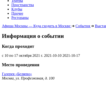
Театры
Пространства
Клубы
Прочее
Рестораны
Афиша Москвы — Куда сходить в Москве
➔
События
➔
Выста
Информация о событии
Когда проходит
с 10 по 17 октября 2021 г.
2021-10-10
2021-10-17
Место проведения
Галерея «Беляево»
Москва, ул. Профсоюзная, д. 100