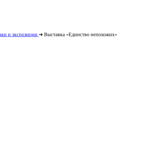
вки и экспозиции
➔
Выставка «Единство непохожих»