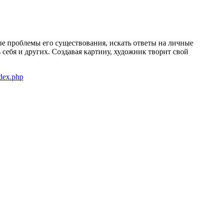
ые проблемы его существования, искать ответы на личные
ебя и других. Создавая картину, художник творит свой
ndex.php