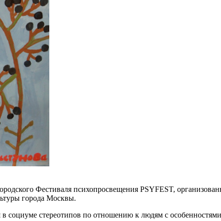
 городского Фестиваля психопросвещения PSYFEST, организова
льтуры города Москвы.
в социуме стереотипов по отношению к людям с особенностями 