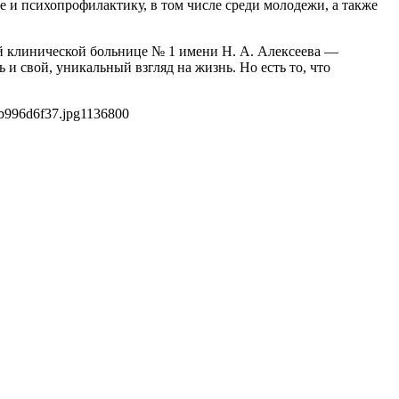
 и психопрофилактику, в том числе среди молодежи, а также
й клинической больнице № 1 имени Н. А. Алексеева —
 свой, уникальный взгляд на жизнь. Но есть то, что
b996d6f37.jpg
1136
800