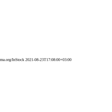
hema.org/InStock
2021-08-23T17:08:00+03:00