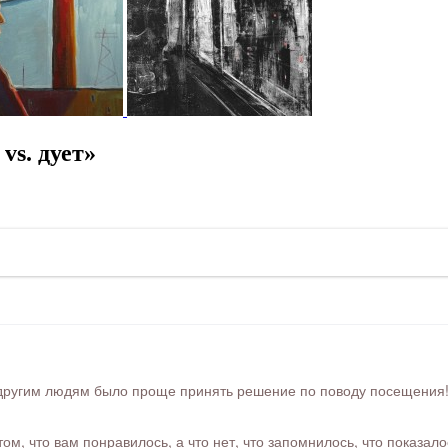
s. дует»
ругим людям было проще принять решение по поводу посещения! Ра
м, что вам понравилось, а что нет, что запомнилось, что показал