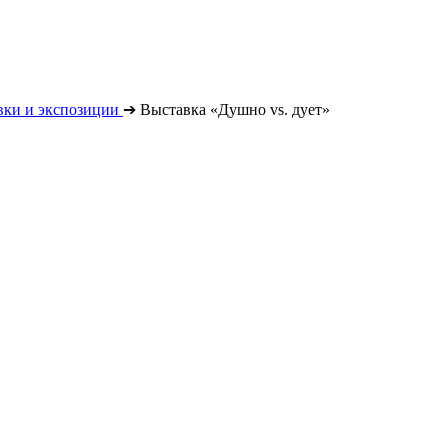
вки и экспозиции
➔
Выставка «Душно vs. дует»