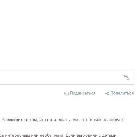
Подписаться
Поделиться
сскажите о том, что стоит знать тем, кто только планирует
ось интересным или необычным. Если вы ходили с детьми,