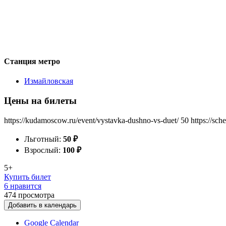
Станция метро
Измайловская
Цены на билеты
https://kudamoscow.ru/event/vystavka-dushno-vs-duet/
50
https://sc
Льготный:
50
₽
Взрослый:
100
₽
5+
Купить билет
6 нравится
474
просмотра
Добавить в календарь
Google Calendar