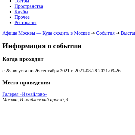
Театры
Пространства
Клубы
Прочее
Рестораны
Афиша Москвы — Куда сходить в Москве
➔
События
➔
Выста
Информация о событии
Когда проходит
с 28 августа по 26 сентября 2021 г.
2021-08-28
2021-09-26
Место проведения
Галерея «Измайлово»
Москва, Измайловский проезд, 4