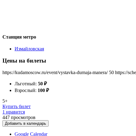
Станция метро
Измайловская
Цены на билеты
https://kudamoscow.ru/event/vystavka-durnaja-manera/
50
https://sc
Льготный:
50
₽
Взрослый:
100
₽
5+
Купить билет
1 нравится
447
просмотров
Добавить в календарь
Google Calendar