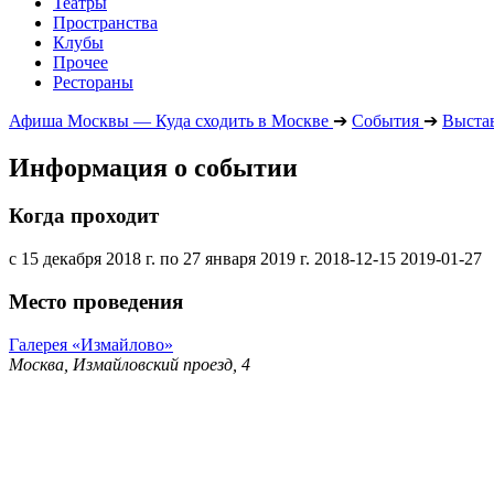
Театры
Пространства
Клубы
Прочее
Рестораны
Афиша Москвы — Куда сходить в Москве
➔
События
➔
Выста
Информация о событии
Когда проходит
с 15 декабря 2018 г. по 27 января 2019 г.
2018-12-15
2019-01-27
Место проведения
Галерея «Измайлово»
Москва, Измайловский проезд, 4