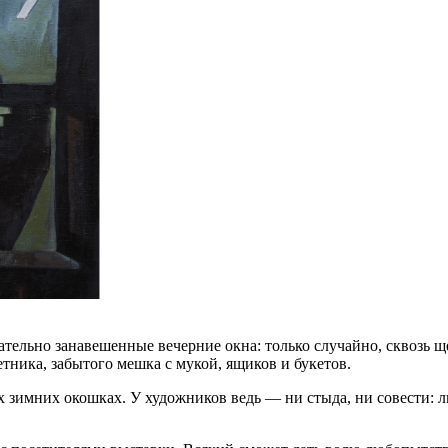
ьно занавешенные вечерние окна: только случайно, сквозь щель
тника, забытого мешка с мукой, ящиков и букетов.
 зимних окошках. У художников ведь — ни стыда, ни совести: лю