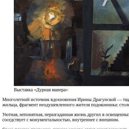
Выставка «Дурная манера»
Многолетний источник вдохновения Ирины Драгунской — тщател
жильца, фрагмент неодушевленного жителя подоконника: столе
Уютная, непонятная, неразгаданная жизнь других в освещенных
соседствует с монументальностью, внутреннее с внешним.