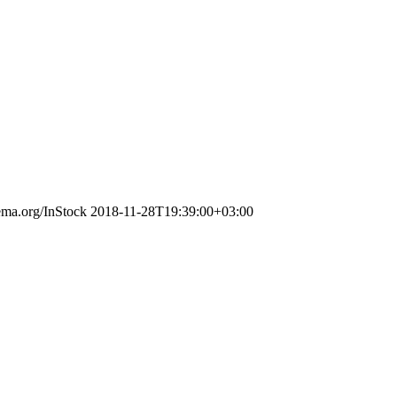
hema.org/InStock
2018-11-28T19:39:00+03:00