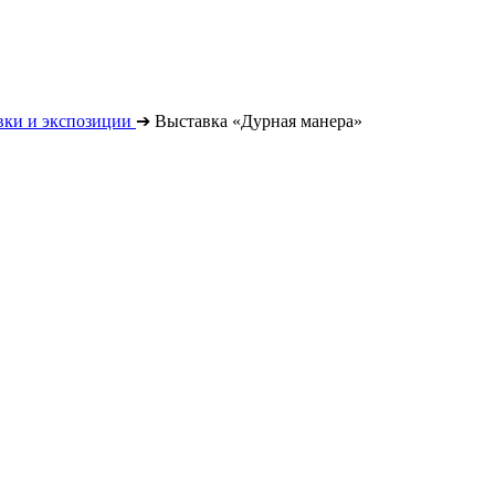
вки и экспозиции
➔
Выставка «Дурная манера»