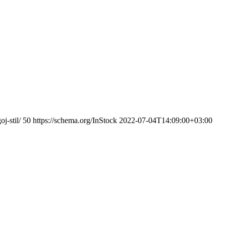
j-stil/
50
https://schema.org/InStock
2022-07-04T14:09:00+03:00