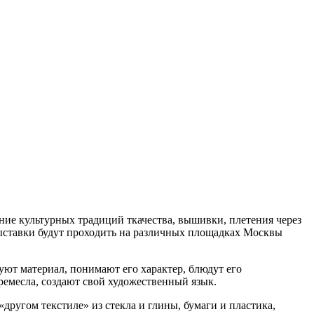
ие культурных традиций ткачества, вышивки, плетения через
ыставки будут проходить на различных площадках Москвы
вуют материал, понимают его характер, блюдут его
емесла, создают свой художественный язык.
другом текстиле» из стекла и глины, бумаги и пластика,