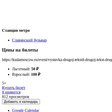
Станция метро
Славянский бульвар
Цены на билеты
https://kudamoscow.ru/event/vystavka-drugoj-tekstil-drugoj-tekst-drugo
Льготный:
50
₽
Взрослый:
100
₽
5+
Купить билет
8 нравится
812
просмотров
Добавить в календарь
Google Calendar