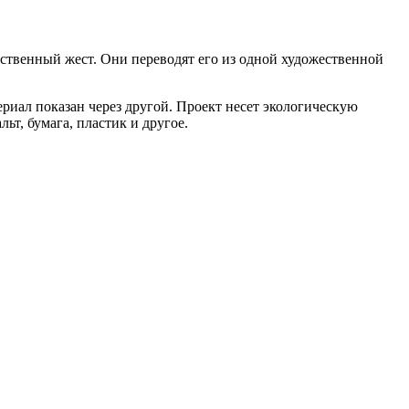
ественный жест. Они переводят его из одной художественной
риал показан через другой. Проект несет экологическую
ьт, бумага, пластик и другое.