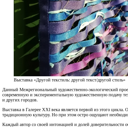
Выставка «Другой текстиль: другой текст/другой стиль»
Данный Межрегиональный художественно-экологический проект
современную и экспериментальную художественную подачу тех
и других городов.
Выставка в Галерее XXI века является первой из этого цикла. 
традиционную культуру. Но при этом остро ощущают необходим
Каждый автор со своей интонацией и долей доверительности обр