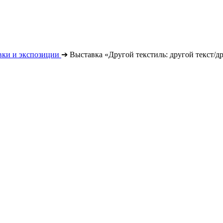
вки и экспозиции
➔
Выставка «Другой текстиль: другой текст/д