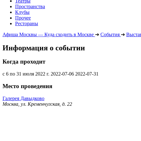
Театры
Пространства
Клубы
Прочее
Рестораны
Афиша Москвы — Куда сходить в Москве
➔
События
➔
Выста
Информация о событии
Когда проходит
с 6 по 31 июля 2022 г.
2022-07-06
2022-07-31
Место проведения
Галерея Давыдково
Москва, ул. Кременчугская, д. 22