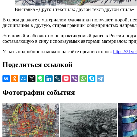
Выставка «Другой текстиль: другой текст/другой стиль»
В своем диалоге с материалом художники получают, порой, не
дисциплины в другую, стирая границы общепринятых направле
Это новый и абсолютно не практикуемый ранее в России подхо
составляющую в силу используемых авторами материалов: природ
Узнать подробности можно на сайте организаторов:
https://21v
Поделиться ссылкой
Фотографии события