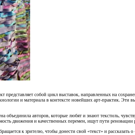
 представляет собой цикл выставок, направленных на сохранен
нологии и материала в контексте новейших арт-практик. Эти в
Она объединила авторов, которые любят и знают текстиль, чувст
ость движения и качественных перемен, ищут пути реновации р
ащается к зрителю, чтобы донести свой «текст» и рассказать о «