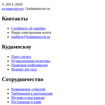
© 2013–2026
кудамоскоу.ру
| kudamoscow.ru
Контакты
Сообщить об ошибке
Наша электронная почта
mailbox@kudamoscow.ru
Кудамоскоу
Пресс-релиз
Редакционная политика
Правовая информация
Формат ресурса
Сотрудничество
Размещение событий
Требования к материалам
Музеям и выставкам
Ресторанам и кафе