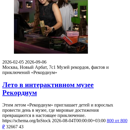
2026-02-05
2026-09-06
Москва, Новый Арбат, 7с1
Музей рекордов, фактов и
приключений «Рекордиум»
Лето в интерактивном музее
Рекордиум
Этим летом «Рекордиум» приглашает детей и взрослых
провести день в музее, где мировые достижения
превращаются в настоящее приключение.
https://schema.org/InStock
2026-08-04T00:00:00+03:00
800
от 800
₽
32667
43