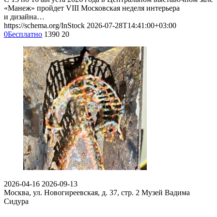
«Манеж» пройдет VIII Московская неделя интерьера
и дизайна…
https://schema.org/InStock
2026-07-28T14:41:00+03:00
0
Бесплатно
1390
20
2026-04-16
2026-09-13
Москва, ул. Новогиреевская, д. 37, стр. 2
Музей Вадима
Сидура