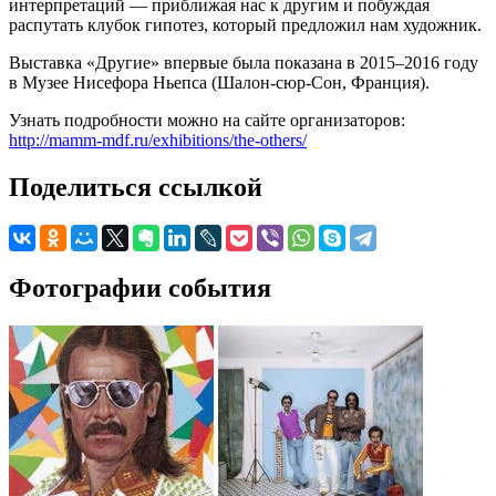
интерпретаций — приближая нас к другим и побуждая
распутать клубок гипотез, который предложил нам художник.
Выставка «Другие» впервые была показана в 2015–2016 году
в Музее Нисефора Ньепса (Шалон-сюр-Сон, Франция).
Узнать подробности можно на сайте организаторов:
http://mamm-mdf.ru/exhibitions/the-others/
Поделиться ссылкой
Фотографии события