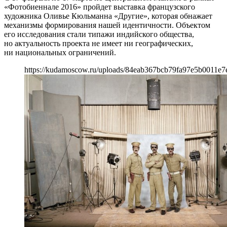
«Фотобиеннале 2016» пройдет выставка французского
художника Оливье Кюльманна «Другие», которая обнажает
механизмы формирования нашей идентичности. Объектом
его исследования стали типажи индийского общества,
но актуальность проекта не имеет ни географических,
ни национальных ограничений.
https://kudamoscow.ru/uploads/84eab367bcb79fa97e5b0011e7