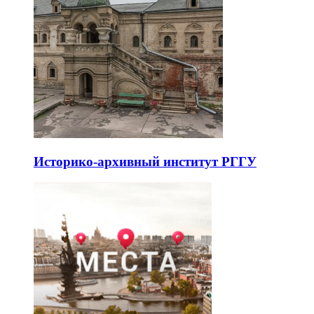
Историко-архивный институт РГГУ