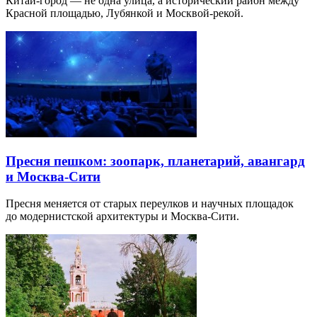
Китай-город — не одна улица, а исторический район между
Красной площадью, Лубянкой и Москвой-рекой.
Пресня пешком: зоопарк, планетарий, авангард
и Москва-Сити
Пресня меняется от старых переулков и научных площадок
до модернистской архитектуры и Москва-Сити.