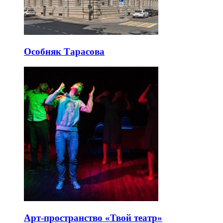
Особняк Тарасова
Арт-пространство «Твой театр»