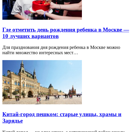
Где отметить день рождения ребенка в Москве —
10 лучших вариантов
Для празднования дня рождения ребенка в Москве можно
найти множество интересных мест…
Китай-город пешком: старые улицы, храмы и
Зарядье