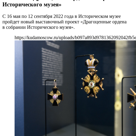
Исторического музея»
С 16 мая по 12 сентября 2022 года в Историческом музее
пройдет новый выставочный проект «Драгоценные ордена
в собрании Исторического музея».
https://kudamoscow.ru/uploads/b097a893d9781362092042fb5