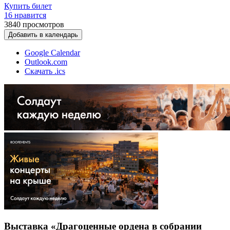
Купить билет
16 нравится
3840
просмотров
Добавить в календарь
Google Calendar
Outlook.com
Скачать .ics
Выставка «Драгоценные ордена в собрании