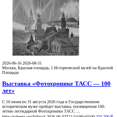
2026-06-16
2026-08-31
Москва, Красная площадь, 1
Исторический музей на Красной
Площади
Выставка «Фотохронике ТАСС — 100
лет»
С 16 июня по 31 августа 2026 года в Государственном
историческом музее пройдет выставка, посвященная 100-
летию легендарной Фотохроники ТАСС …
https://schema.org/InStock
2026-06-03T11:54:00+03:00
350
700
₽