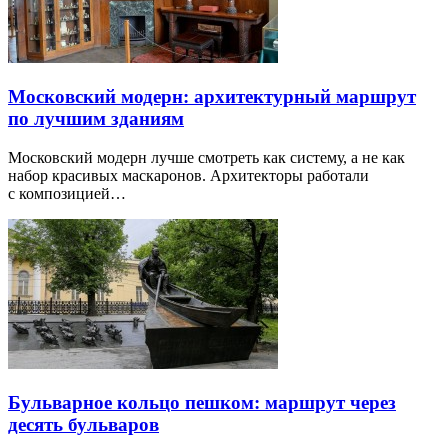
Московский модерн: архитектурный маршрут
по лучшим зданиям
Московский модерн лучше смотреть как систему, а не как
набор красивых маскаронов. Архитекторы работали
с композицией…
Бульварное кольцо пешком: маршрут через
десять бульваров