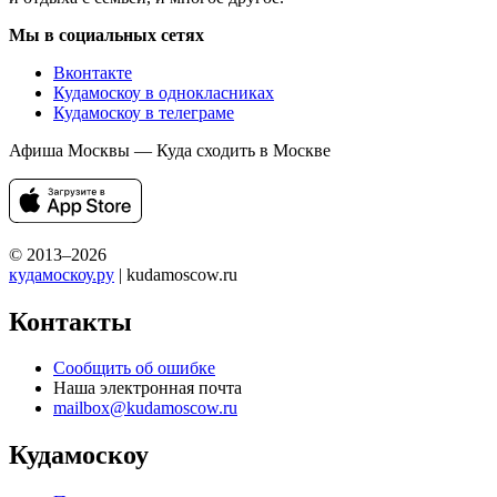
Мы в социальных сетях
Вконтакте
Кудамоскоу в однокласниках
Кудамоскоу в телеграме
Афиша Москвы — Куда сходить в Москве
© 2013–2026
кудамоскоу.ру
| kudamoscow.ru
Контакты
Сообщить об ошибке
Наша электронная почта
mailbox@kudamoscow.ru
Кудамоскоу