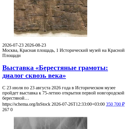
2026-07-23
2026-08-23
Москва, Красная площадь, 1
Исторический музей на Красной
Площади
Выставка «Берестяные грамоты:
диалог сквозь века»
С 23 июля по 23 августа 2026 года в Историческом музее
пройдет выставка к 75-летию открытия первой новгородской
берестяной…
https://schema.org/InStock
2026-07-26T12:33:00+03:00
350
700
₽
267
0