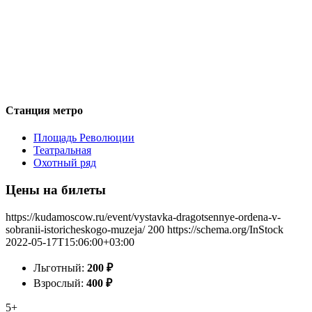
Станция метро
Площадь Революции
Театральная
Охотный ряд
Цены на билеты
https://kudamoscow.ru/event/vystavka-dragotsennye-ordena-v-
sobranii-istoricheskogo-muzeja/
200
https://schema.org/InStock
2022-05-17T15:06:00+03:00
Льготный:
200
₽
Взрослый:
400
₽
5+