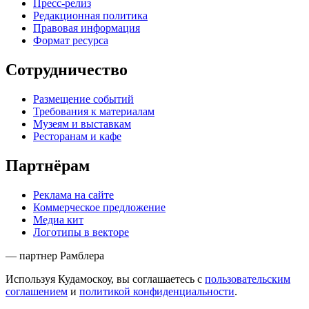
Пресс-релиз
Редакционная политика
Правовая информация
Формат ресурса
Сотрудничество
Размещение событий
Требования к материалам
Музеям и выставкам
Ресторанам и кафе
Партнёрам
Реклама на сайте
Коммерческое предложение
Медиа кит
Логотипы в векторе
— партнер Рамблера
Используя Кудамоскоу, вы соглашаетесь с
пользовательским
соглашением
и
политикой конфиденциальности
.