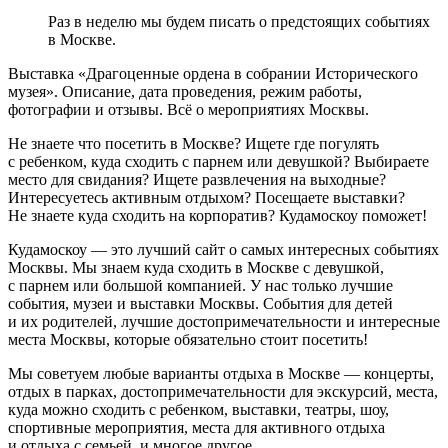
Раз в неделю мы будем писать о предстоящих событиях
в Москве.
Выставка «Драгоценные ордена в собрании Исторического
музея». Описание, дата проведения, режим работы,
фотографии и отзывы. Всё о мероприятиях Москвы.
Не знаете что посетить в Москве? Ищете где погулять
с ребенком, куда сходить с парнем или девушкой? Выбираете
место для свидания? Ищете развлечения на выходные?
Интересуетесь активным отдыхом? Посещаете выставки?
Не знаете куда сходить на корпоратив? Кудамоскоу поможет!
Кудамоскоу — это лучший сайт о самых интересных событиях
Москвы. Мы знаем куда сходить в Москве с девушкой,
с парнем или большой компанией. У нас только лучшие
события, музеи и выставки Москвы. События для детей
и их родителей, лучшие достопримечательности и интересные
места Москвы, которые обязательно стоит посетить!
Мы советуем любые варианты отдыха в Москве — концерты,
отдых в парках, достопримечательности для экскурсий, места,
куда можно сходить с ребенком, выставки, театры, шоу,
спортивные мероприятия, места для активного отдыха
и отдыха с семьей, и многое другое.