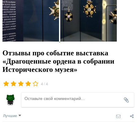
Отзывы про событие выставка
«Драгоценные ордена в собрании
Исторического музея»
/
4
4
Лучшие