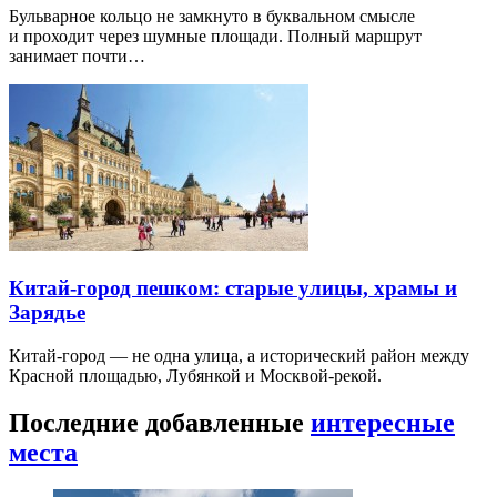
Бульварное кольцо не замкнуто в буквальном смысле
и проходит через шумные площади. Полный маршрут
занимает почти…
Китай-город пешком: старые улицы, храмы и
Зарядье
Китай-город — не одна улица, а исторический район между
Красной площадью, Лубянкой и Москвой-рекой.
Последние добавленные
интересные
места