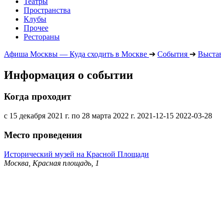
Театры
Пространства
Клубы
Прочее
Рестораны
Афиша Москвы — Куда сходить в Москве
➔
События
➔
Выста
Информация о событии
Когда проходит
с 15 декабря 2021 г. по 28 марта 2022 г.
2021-12-15
2022-03-28
Место проведения
Исторический музей на Красной Площади
Москва, Красная площадь, 1