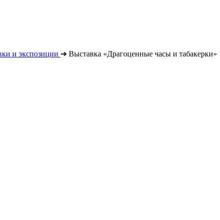
вки и экспозиции
➔
Выставка «Драгоценные часы и табакерки»