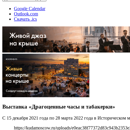
Google Calendar
Outlook.com
Скачать .ics
Выставка «Драгоценные часы и табакерки»
С 15 декабря 2021 года по 28 марта 2022 года в Историческом 
https://kudamoscow.ru/uploads/e0eac38f77372d83c943b2353e