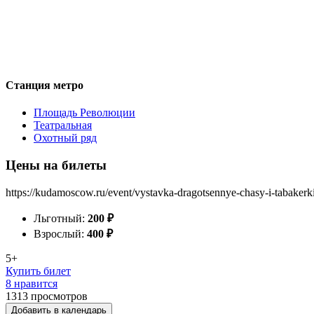
Станция метро
Площадь Революции
Театральная
Охотный ряд
Цены на билеты
https://kudamoscow.ru/event/vystavka-dragotsennye-chasy-i-tabakerki
Льготный:
200
₽
Взрослый:
400
₽
5+
Купить билет
8 нравится
1313
просмотров
Добавить в календарь