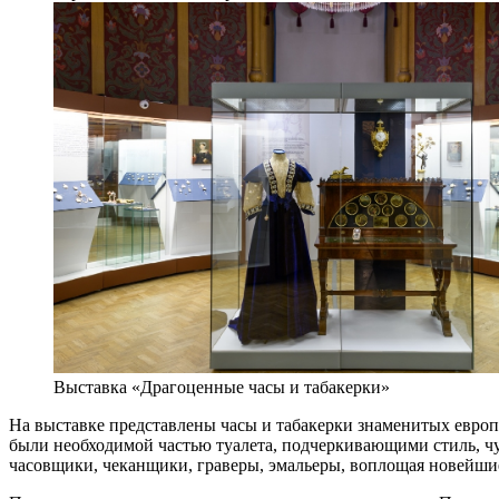
Выставка «Драгоценные часы и табакерки»
На выставке представлены часы и табакерки знаменитых европ
были необходимой частью туалета, подчеркивающими стиль, чу
часовщики, чеканщики, граверы, эмальеры, воплощая новейши