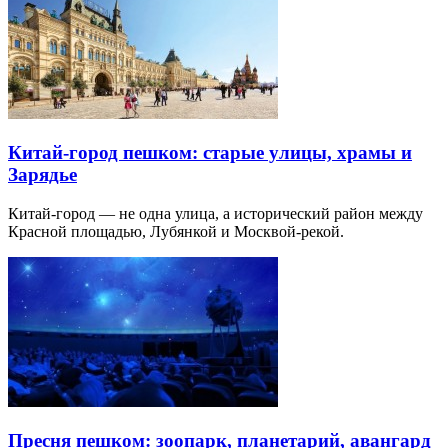
Китай-город пешком: старые улицы, храмы и
Зарядье
Китай-город — не одна улица, а исторический район между
Красной площадью, Лубянкой и Москвой-рекой.
Пресня пешком: зоопарк, планетарий, авангард