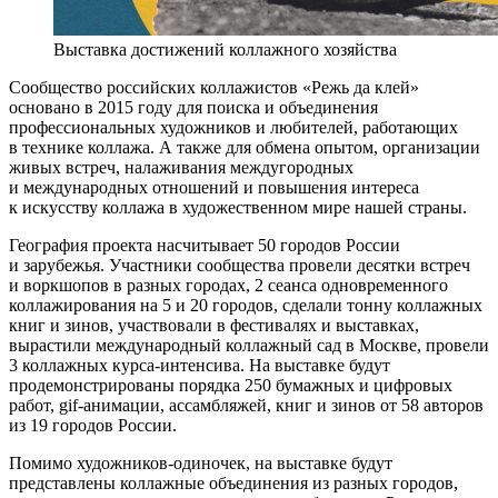
Выставка достижений коллажного хозяйства
Сообщество российских коллажистов «Режь да клей»
основано в 2015 году для поиска и объединения
профессиональных художников и любителей, работающих
в технике коллажа. А также для обмена опытом, организации
живых встреч, налаживания междугородных
и международных отношений и повышения интереса
к искусству коллажа в художественном мире нашей страны.
География проекта насчитывает 50 городов России
и зарубежья. Участники сообщества провели десятки встреч
и воркшопов в разных городах, 2 сеанса одновременного
коллажирования на 5 и 20 городов, сделали тонну коллажных
книг и зинов, участвовали в фестивалях и выставках,
вырастили международный коллажный сад в Москве, провели
3 коллажных курса-интенсива. На выставке будут
продемонстрированы порядка 250 бумажных и цифровых
работ, gif-анимации, ассамбляжей, книг и зинов от 58 авторов
из 19 городов России.
Помимо художников-одиночек, на выставке будут
представлены коллажные объединения из разных городов,