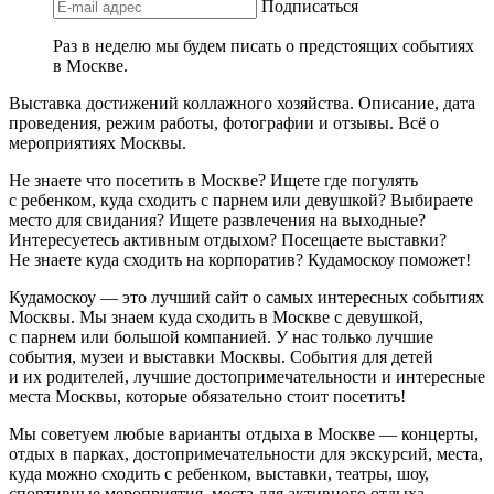
Подписаться
Раз в неделю мы будем писать о предстоящих событиях
в Москве.
Выставка достижений коллажного хозяйства. Описание, дата
проведения, режим работы, фотографии и отзывы. Всё о
мероприятиях Москвы.
Не знаете что посетить в Москве? Ищете где погулять
с ребенком, куда сходить с парнем или девушкой? Выбираете
место для свидания? Ищете развлечения на выходные?
Интересуетесь активным отдыхом? Посещаете выставки?
Не знаете куда сходить на корпоратив? Кудамоскоу поможет!
Кудамоскоу — это лучший сайт о самых интересных событиях
Москвы. Мы знаем куда сходить в Москве с девушкой,
с парнем или большой компанией. У нас только лучшие
события, музеи и выставки Москвы. События для детей
и их родителей, лучшие достопримечательности и интересные
места Москвы, которые обязательно стоит посетить!
Мы советуем любые варианты отдыха в Москве — концерты,
отдых в парках, достопримечательности для экскурсий, места,
куда можно сходить с ребенком, выставки, театры, шоу,
спортивные мероприятия, места для активного отдыха