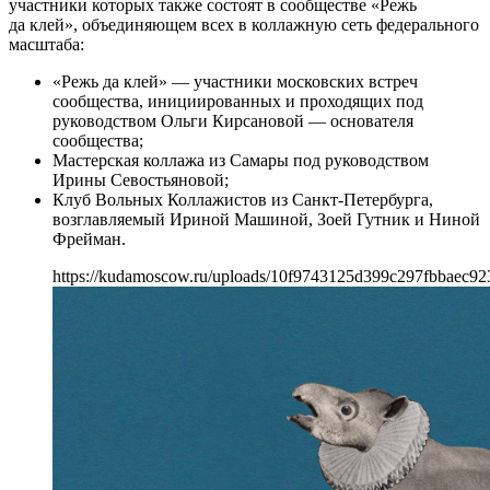
участники которых также состоят в сообществе «Режь
да клей», объединяющем всех в коллажную сеть федерального
масштаба:
«Режь да клей» — участники московских встреч
сообщества, инициированных и проходящих под
руководством Ольги Кирсановой — основателя
сообщества;
Мастерская коллажа из Самары под руководством
Ирины Севостьяновой;
Клуб Вольных Коллажистов из Санкт-Петербурга,
возглавляемый Ириной Машиной, Зоей Гутник и Ниной
Фрейман.
https://kudamoscow.ru/uploads/10f9743125d399c297fbbaec923