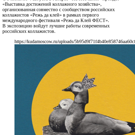
«Выставка достижений коллажного хозяйства»,
организованная совместно с сообществом российских
коллажистов «Режь да клей» в рамках первого
международного фестиваля «Режь да Клей ФЕСТ».
В экспозицию войдут лучшие работы современных
российских коллажистов.
https://kudamoscow.ru/uploads/5b95d9f71f4b40e858746aa60c