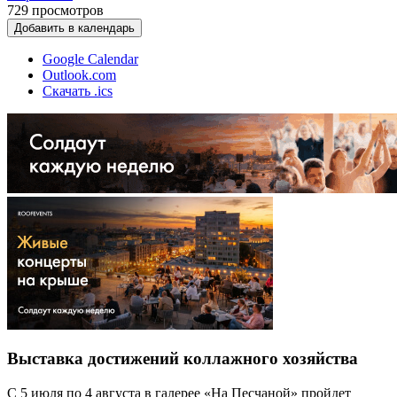
729
просмотров
Добавить в календарь
Google Calendar
Outlook.com
Скачать .ics
Выставка достижений коллажного хозяйства
С 5 июля по 4 августа в галерее «На Песчаной» пройдет