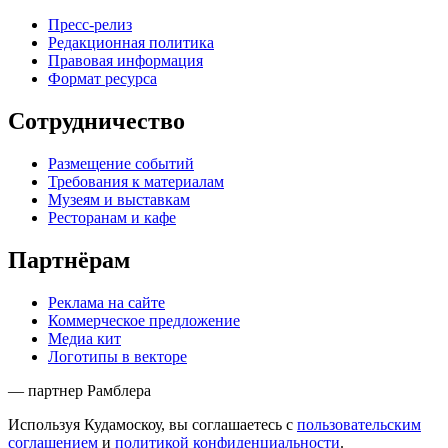
Пресс-релиз
Редакционная политика
Правовая информация
Формат ресурса
Сотрудничество
Размещение событий
Требования к материалам
Музеям и выставкам
Ресторанам и кафе
Партнёрам
Реклама на сайте
Коммерческое предложение
Медиа кит
Логотипы в векторе
— партнер Рамблера
Используя Кудамоскоу, вы соглашаетесь с
пользовательским
соглашением
и
политикой конфиденциальности
.