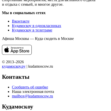
и отдыха с семьей, и многое другое.
Мы в социальных сетях
Вконтакте
Кудамоскоу в однокласниках
Кудамоскоу в телеграме
Афиша Москвы — Куда сходить в Москве
© 2013–2026
кудамоскоу.ру
| kudamoscow.ru
Контакты
Сообщить об ошибке
Наша электронная почта
mailbox@kudamoscow.ru
Кудамоскоу