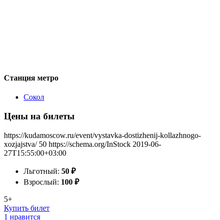
Станция метро
Сокол
Цены на билеты
https://kudamoscow.ru/event/vystavka-dostizhenij-kollazhnogo-
xozjajstva/
50
https://schema.org/InStock
2019-06-
27T15:55:00+03:00
Льготный:
50
₽
Взрослый:
100
₽
5+
Купить билет
1 нравится