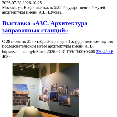
2026-07-28
2026-10-25
Москва, ул. Воздвиженка, д. 5/25
Государственный музей
архитектуры имени А.В. Щусева
Выставка «АЗС. Архитектура
заправочных станций»
С 28 июля по 25 октября 2026 года в Государственном научно-
исследовательском музее архитектуры имени А. В.
https://schema.org/InStock
2026-07-31T09:13:00+03:00
250
450
₽
408
0