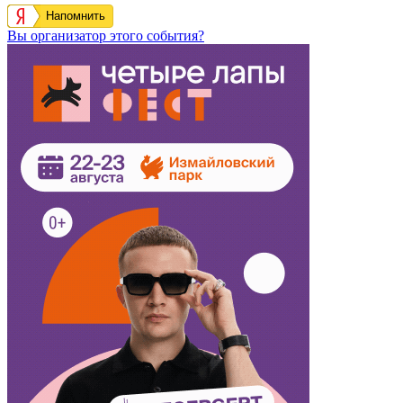
Напомнить
Вы организатор этого события?