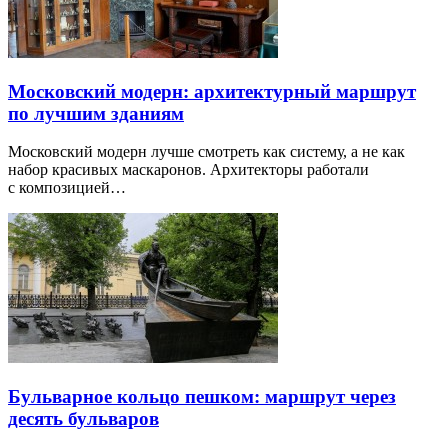
Московский модерн: архитектурный маршрут
по лучшим зданиям
Московский модерн лучше смотреть как систему, а не как
набор красивых маскаронов. Архитекторы работали
с композицией…
Бульварное кольцо пешком: маршрут через
десять бульваров