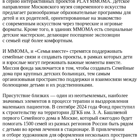
в серию интерактивных проектов PLAYMMOMA. Детское
направление Московского музея современного искусства
предлагает разнообразные образовательные программы для
детей и их родителей, ориентированные на знакомство
с современным искусством через творческие и игровые
форматы. Кроме того, в зданиях MMOMA есть специальные
детские мастерские, делающие посещение экспозиции
с семьей ещё более комфортным.
И MMOMA, и «Семья вместе» стремятся поддерживать
семейные связи и создавать проекты, в рамках которых дети
и взрослые могут переживать важные моменты вместе.
Миссия фонда заключается в том, чтобы создавать Семейные
дома при крупных детских больницах, тем самым
организовывая пространство поддержки и взаимосвязи между
болеющими детьми и их родственниками.
Присутствие близких — один из неотъемлемых, наиболее
значимых элементов в процессе терапии и выздоровления
маленьких пациентов. В сентябре 2024 года Фонд приступил
к строительству на территории ДГКБ им. З. А. Башляевой
первого Семейного дома в Москве, который ежегодно будет
помогать 1500 семей из разных регионов России быть рядом
с детьми во время лечения в стационаре. В привлечении
и отборе художников для оформления нескольких пространств