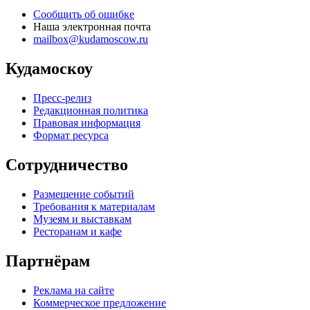
Сообщить об ошибке
Наша электронная почта
mailbox@kudamoscow.ru
Кудамоскоу
Пресс-релиз
Редакционная политика
Правовая информация
Формат ресурса
Сотрудничество
Размещение событий
Требования к материалам
Музеям и выставкам
Ресторанам и кафе
Партнёрам
Реклама на сайте
Коммерческое предложение