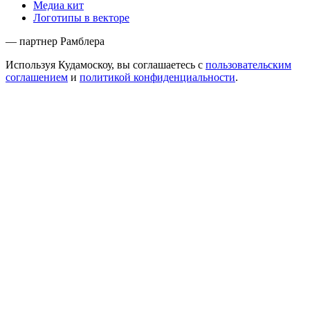
Медиа кит
Логотипы в векторе
— партнер Рамблера
Используя Кудамоскоу, вы соглашаетесь с
пользовательским
соглашением
и
политикой конфиденциальности
.