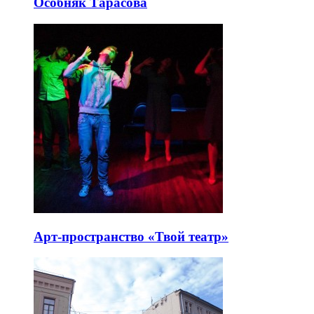
Особняк Тарасова
Арт-пространство «Твой театр»