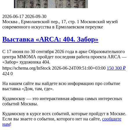
2026-06-17
2026-09-30
Москва , Ермолаевский пер., 17, стр. 1
Московский музей
современного искусства в Ермолаевском переулке
Выставка «ARCA: 404. Забор»
С 17 июня по 30 сентября 2026 года в арке Образовательного
центра ММОМА пройдет последняя работа проекта ARCA —
«Забор» художника 404.
https://schema.org/InStock
2026-06-24T09:51:00+03:00
150
300
₽
424
0
На нашем сайте вы найдете всю информацию про событие
выставка «Дом, там, где».
Кудамоскоу — это интерактивная афиша самых интересных
событий Москвы.
Кудамоскоу в курсе всех событий, которые пройдут в Москве.
Если вы знаете о событии, которого нет на сайте,
сообщите
нам
!