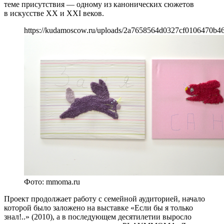
теме присутствия — одному из канонических сюжетов
в искусстве XX и XXI веков.
https://kudamoscow.ru/uploads/2a7658564d0327cf0106470b4
Фото: mmoma.ru
Проект продолжает работу с семейной аудиторией, начало
которой было заложено на выставке «Если бы я только
знал!..» (2010), а в последующем десятилетии выросло