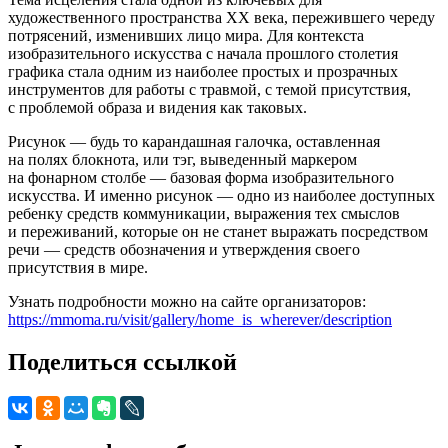
художественного пространства XX века, пережившего череду
потрясений, изменивших лицо мира. Для контекста
изобразительного искусства с начала прошлого столетия
графика стала одним из наиболее простых и прозрачных
инструментов для работы с травмой, с темой присутствия,
с проблемой образа и видения как таковых.
Рисунок — будь то карандашная галочка, оставленная
на полях блокнота, или тэг, выведенный маркером
на фонарном столбе — базовая форма изобразительного
искусства. И именно рисунок — одно из наиболее доступных
ребенку средств коммуникации, выражения тех смыслов
и переживаний, которые он не станет выражать посредством
речи — средств обозначения и утверждения своего
присутствия в мире.
Узнать подробности можно на сайте организаторов:
https://mmoma.ru/visit/gallery/home_is_wherever/description
Поделиться ссылкой