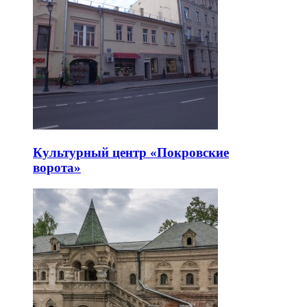
Культурный центр «Покровские
ворота»