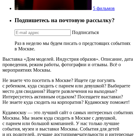
5 фильмов
Подпишетесь на почтовую рассылку?
Подписаться
Раз в неделю мы будем писать о предстоящих событиях
в Москве.
Выставка «Дом моделей. Индустрия образов». Описание, дата
проведения, режим работы, фотографии и отзывы. Всё о
мероприятиях Москвы.
Не знаете что посетить в Москве? Ищете где погулять
с ребенком, куда сходить с парнем или девушкой? Выбираете
место для свидания? Ищете развлечения на выходные?
Интересуетесь активным отдыхом? Посещаете выставки?
Не знаете куда сходить на корпоратив? Кудамоскоу поможет!
Кудамоскоу — это лучший сайт о самых интересных событиях
Москвы. Мы знаем куда сходить в Москве с девушкой,
с парнем или большой компанией. У нас только лучшие
события, музеи и выставки Москвы. События для детей
и их родителей, лучшие достопримечательности и интересные