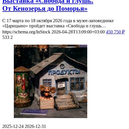
Выставка «Свобода и глушь.
От Кенозерья до Поморья»
С 17 марта по 18 октября 2026 года в музее-заповеднике
«Царицыно» пройдет выставка «Свобода и глушь…
https://schema.org/InStock
2026-04-28T13:09:00+03:00
450
750
₽
533
2
2025-12-24
2026-12-31