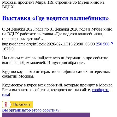
Москва, проспект Мира, 119, строение 36
Музей кино на
ВДНХ
Выставка «Где водятся волшебники»
С 24 декабря 2025 года по 31 декабря 2026 года в Музее кино
на ВДНХ работает выставка «Где водятся волшебники»,
посвященная детской…
https://schema.org/InStock
2026-02-11T13:23:00+03:00
250
500
₽
1675
0
На нашем сайте вы найдете всю информацию про событие
выставка «Дом моделей. Индустрия образов».
Кудамоскоу — это интерактивная афиша самых интересных
событий Москвы.
Кудамоскоу в курсе всех событий, которые пройдут в Москве.
Если вы знаете о событии, которого нет на сайте,
сообщите
нам
!
Напомнить
Вы организатор этого события?