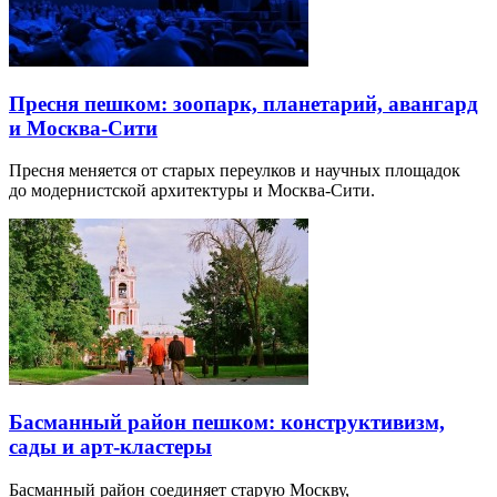
Пресня пешком: зоопарк, планетарий, авангард
и Москва-Сити
Пресня меняется от старых переулков и научных площадок
до модернистской архитектуры и Москва-Сити.
Басманный район пешком: конструктивизм,
сады и арт-кластеры
Басманный район соединяет старую Москву,