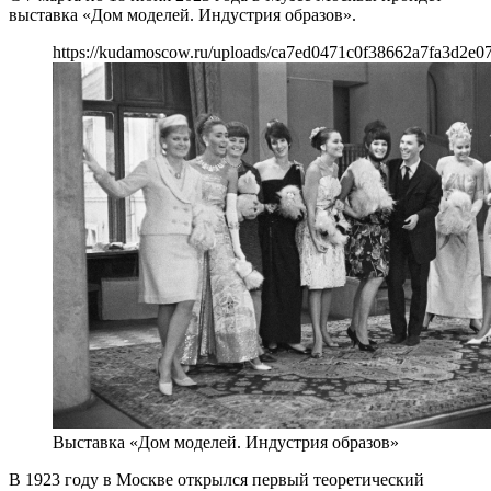
выставка «Дом моделей. Индустрия образов».
https://kudamoscow.ru/uploads/ca7ed0471c0f38662a7fa3d2e0
Выставка «Дом моделей. Индустрия образов»
В 1923 году в Москве открылся первый теоретический