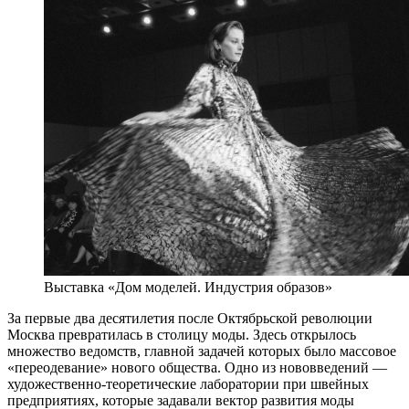
Выставка «Дом моделей. Индустрия образов»
За первые два десятилетия после Октябрьской революции
Москва превратилась в столицу моды. Здесь открылось
множество ведомств, главной задачей которых было массовое
«переодевание» нового общества. Одно из нововведений —
художественно-теоретические лаборатории при швейных
предприятиях, которые задавали вектор развития моды