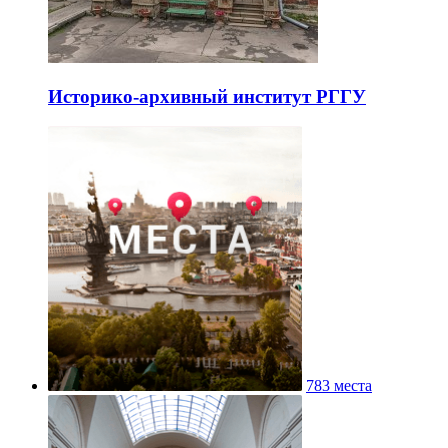
Историко-архивный институт РГГУ
783 места