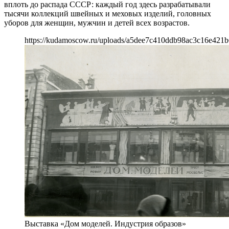
вплоть до распада СССР: каждый год здесь разрабатывали
тысячи коллекций швейных и меховых изделий, головных
уборов для женщин, мужчин и детей всех возрастов.
https://kudamoscow.ru/uploads/a5dee7c410ddb98ac3c16e421b
Выставка «Дом моделей. Индустрия образов»