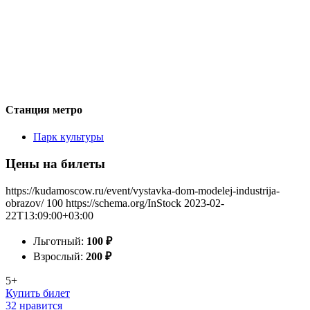
Станция метро
Парк культуры
Цены на билеты
https://kudamoscow.ru/event/vystavka-dom-modelej-industrija-
obrazov/
100
https://schema.org/InStock
2023-02-
22T13:09:00+03:00
Льготный:
100
₽
Взрослый:
200
₽
5+
Купить билет
32 нравится