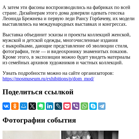
А затем эти фасоны воспроизводились на фабриках по всей
стране. Дизайнерам этого дома доверяли одевать генсека
Леонида Брежнева и первую леди Раису Горбачеву, их модели
выставлялись на международных выставках и конгрессах.
Выставка объединит эскизы и проекты коллекций женской,
мужской и детской одежды, многочисленные издания
с выкройками, дающие представление об эволюции стиля,
фотографии, теле — и видеохронику знаменитых показов.
Кроме этого, в экспозиции можно будет увидеть материалы
из семейных архивов художников и частных коллекций.
Узнать подробности можно на сайте организаторов:
https://mosmuseum.ru/exhibitions/p/dom_mod/
Поделиться ссылкой
Фотографии события