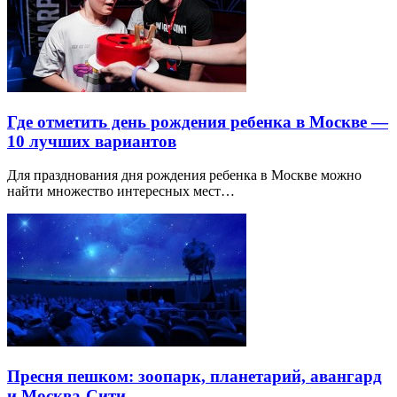
Где отметить день рождения ребенка в Москве —
10 лучших вариантов
Для празднования дня рождения ребенка в Москве можно
найти множество интересных мест…
Пресня пешком: зоопарк, планетарий, авангард
и Москва-Сити