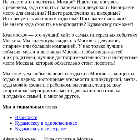
Не знаете что посетить в Москве? Ищете где погулять
с ребенком, куда сходить с парнем или девушкой? Выбираете
место для свидания? Ищете развлечения на выходные?
Интересуетесь активным отдыхом? Посещаете выставки?
Не знаете куда сходить на корпоратив? Кудамоскоу поможет!
Кудамоскоу — это лучший сайт о самых интересных событиях
Москвы. Мы знаем куда сходить в Москве с девушкой,
с парнем или большой компанией. У нас только лучшие
события, музеи и выставки Москвы. События для детей
и их родителей, лучшие достопримечательности и интересные
места Москвы, которые обязательно стоит посетить!
Мы советуем любые варианты отдыха в Москве — концерты,
отдых в парках, достопримечательности для экскурсий, места,
куда можно сходить с ребенком, выставки, театры, шоу,
спортивные мероприятия, места для активного отдыха
и отдыха с семьей, и многое другое.
Мы в социальных сетях
Вконтакте
Кудамоскоу в однокласниках
Кудамоскоу в телеграме
Афиша Москвы — Куда сходить в Москве