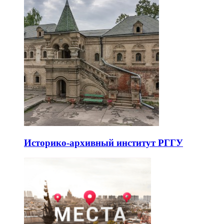
Историко-архивный институт РГГУ