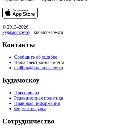
© 2013–2026
кудамоскоу.ру
| kudamoscow.ru
Контакты
Сообщить об ошибке
Наша электронная почта
mailbox@kudamoscow.ru
Кудамоскоу
Пресс-релиз
Редакционная политика
Правовая информация
Формат ресурса
Сотрудничество