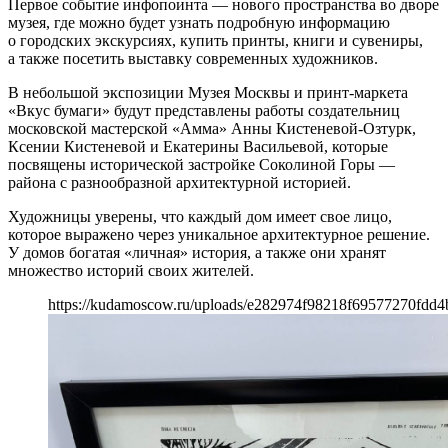
Первое событие инфопоинта — нового пространства во дворе
музея, где можно будет узнать подробную информацию
о городских экскурсиях, купить принты, книги и сувениры,
а также посетить выставку современных художников.
В небольшой экспозиции Музея Москвы и принт-маркета
«Вкус бумаги» будут представлены работы создательниц
московской мастерской «Амма» Анны Кистеневой-Озтурк,
Ксении Кистеневой и Екатерины Васильевой, которые
посвящены исторической застройке Соколиной Горы —
района с разнообразной архитектурной историей.
Художницы уверены, что каждый дом имеет свое лицо,
которое выражено через уникальное архитектурное решение.
У домов богатая «личная» история, а также они хранят
множество историй своих жителей.
https://kudamoscow.ru/uploads/e282974f98218f69577270fdd4