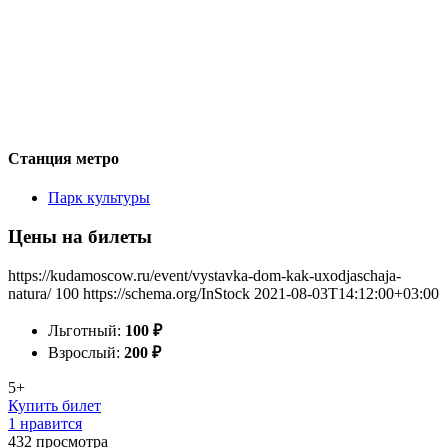
Станция метро
Парк культуры
Цены на билеты
https://kudamoscow.ru/event/vystavka-dom-kak-uxodjaschaja-
natura/
100
https://schema.org/InStock
2021-08-03T14:12:00+03:00
Льготный:
100
₽
Взрослый:
200
₽
5+
Купить билет
1 нравится
432
просмотра