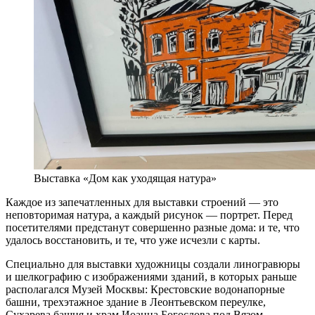
Выставка «Дом как уходящая натура»
Каждое из запечатленных для выставки строений — это
неповторимая натура, а каждый рисунок — портрет. Перед
посетителями предстанут совершенно разные дома: и те, что
удалось восстановить, и те, что уже исчезли с карты.
Специально для выставки художницы создали линогравюры
и шелкографию с изображениями зданий, в которых раньше
располагался Музей Москвы: Крестовские водонапорные
башни, трехэтажное здание в Леонтьевском переулке,
Сухарева башня и храм Иоанна Богослова под Вязом