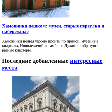
Хамовники пешком: музеи, старые переулки и
набережные
Хамовники нельзя удобно пройти по прямой: музейные
кварталы, Новодевичий ансамбль и Лужники образуют
разные кластеры.
Последние добавленные
интересные
места