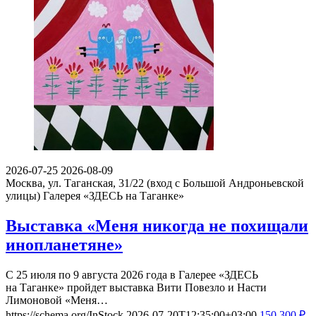
2026-07-25
2026-08-09
Москва, ул. Таганская, 31/22 (вход с Большой Андроньевской
улицы)
Галерея «ЗДЕСЬ на Таганке»
Выставка «Меня никогда не похищали
инопланетяне»
С 25 июля по 9 августа 2026 года в Галерее «ЗДЕСЬ
на Таганке» пройдет выставка Вити Повезло и Насти
Лимоновой «Меня…
https://schema.org/InStock
2026-07-20T12:35:00+03:00
150
300
₽