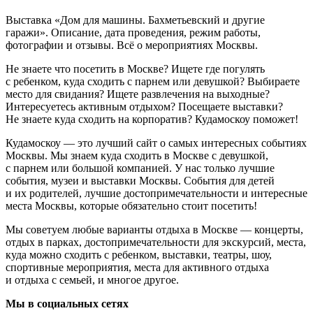
Выставка «Дом для машины. Бахметьевский и другие
гаражи». Описание, дата проведения, режим работы,
фотографии и отзывы. Всё о мероприятиях Москвы.
Не знаете что посетить в Москве? Ищете где погулять
с ребенком, куда сходить с парнем или девушкой? Выбираете
место для свидания? Ищете развлечения на выходные?
Интересуетесь активным отдыхом? Посещаете выставки?
Не знаете куда сходить на корпоратив? Кудамоскоу поможет!
Кудамоскоу — это лучший сайт о самых интересных событиях
Москвы. Мы знаем куда сходить в Москве с девушкой,
с парнем или большой компанией. У нас только лучшие
события, музеи и выставки Москвы. События для детей
и их родителей, лучшие достопримечательности и интересные
места Москвы, которые обязательно стоит посетить!
Мы советуем любые варианты отдыха в Москве — концерты,
отдых в парках, достопримечательности для экскурсий, места,
куда можно сходить с ребенком, выставки, театры, шоу,
спортивные мероприятия, места для активного отдыха
и отдыха с семьей, и многое другое.
Мы в социальных сетях