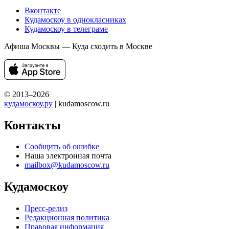
Вконтакте
Кудамоскоу в однокласниках
Кудамоскоу в телеграме
Афиша Москвы — Куда сходить в Москве
© 2013–2026
кудамоскоу.ру
| kudamoscow.ru
Контакты
Сообщить об ошибке
Наша электронная почта
mailbox@kudamoscow.ru
Кудамоскоу
Пресс-релиз
Редакционная политика
Правовая информация