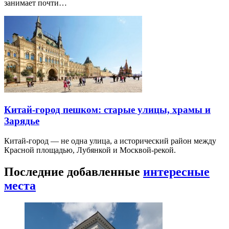
занимает почти…
Китай-город пешком: старые улицы, храмы и
Зарядье
Китай-город — не одна улица, а исторический район между
Красной площадью, Лубянкой и Москвой-рекой.
Последние добавленные
интересные
места