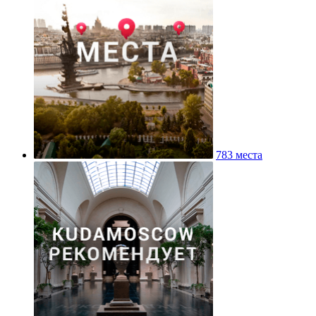
783 места