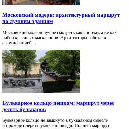
Московский модерн: архитектурный маршрут
по лучшим зданиям
Московский модерн лучше смотреть как систему, а не как
набор красивых маскаронов. Архитекторы работали
с композицией…
Бульварное кольцо пешком: маршрут через
десять бульваров
Бульварное кольцо не замкнуто в буквальном смысле
и проходит через шумные площади. Полный маршрут