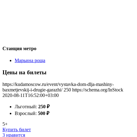
Станция метро
Марьина роща
Цены на билеты
https://kudamoscow.ru/event/vystavka-dom-dlja-mashiny-
baxmetjevskij-i-drugie-garazhi/
250
https://schema.org/InStock
2020-08-11T16:52:00+03:00
Льготный:
250
₽
Взрослый:
500
₽
5+
Купить билет
3 нравится