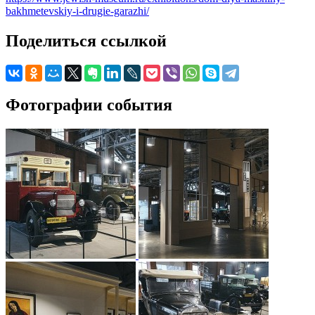
bakhmetevskiy-i-drugie-garazhi/
Поделиться ссылкой
Фотографии события