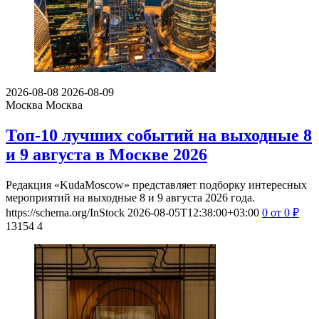
2026-08-08
2026-08-09
Москва
Москва
Топ-10 лучших событий на выходные 8
и 9 августа в Москве 2026
Редакция «KudaMoscow» представляет подборку интересных
мероприятий на выходные 8 и 9 августа 2026 года.
https://schema.org/InStock
2026-08-05T12:38:00+03:00
0
от 0
₽
13154
4