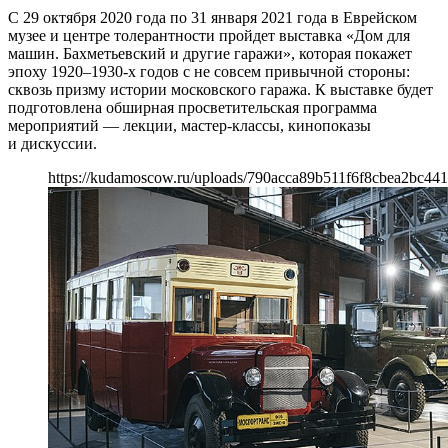
С 29 октября 2020 года по 31 января 2021 года в Еврейском
музее и центре толерантности пройдет выставка «Дом для
машин. Бахметьевский и другие гаражи», которая покажет
эпоху 1920–1930-х годов с не совсем привычной стороны:
сквозь призму истории московского гаража. К выставке будет
подготовлена обширная просветительская программа
мероприятий — лекции, мастер-классы, кинопоказы
и дискуссии.
https://kudamoscow.ru/uploads/790acca89b511f6f8cbea2bc441