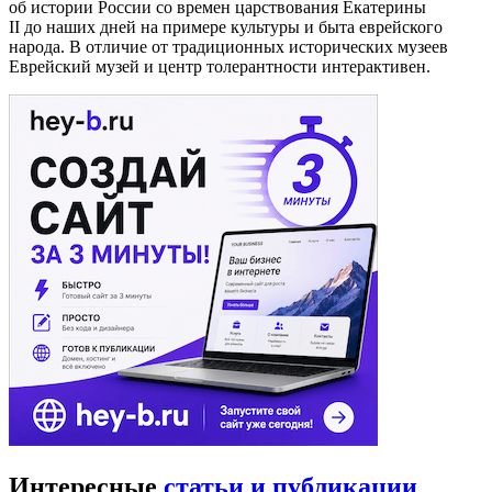
об истории России со времен царствования Екатерины
II до наших дней на примере культуры и быта еврейского
народа. В отличие от традиционных исторических музеев
Еврейский музей и центр толерантности интерактивен.
Интересные
статьи и публикации