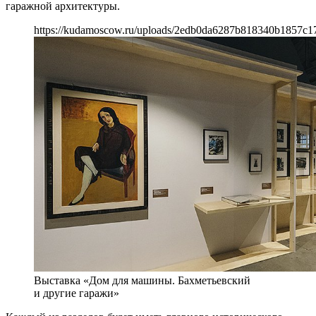
гаражной архитектуры.
https://kudamoscow.ru/uploads/2edb0da6287b818340b1857c1
Выставка «Дом для машины. Бахметьевский
и другие гаражи»