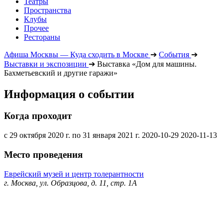
Театры
Пространства
Клубы
Прочее
Рестораны
Афиша Москвы — Куда сходить в Москве
➔
События
➔
Выставки и экспозиции
➔
Выставка «Дом для машины.
Бахметьевский и другие гаражи»
Информация о событии
Когда проходит
с 29 октября 2020 г. по 31 января 2021 г.
2020-10-29
2020-11-13
Место проведения
Еврейский музей и центр толерантности
г. Москва, ул. Образцова, д. 11, стр. 1А