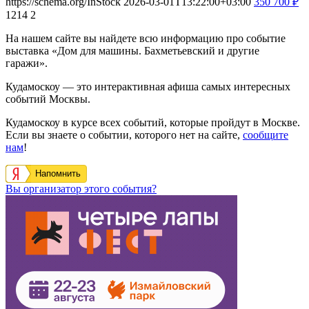
https://schema.org/InStock
2026-03-01T13:22:00+03:00
350
700
₽
1214
2
На нашем сайте вы найдете всю информацию про событие
выставка «Дом для машины. Бахметьевский и другие
гаражи».
Кудамоскоу — это интерактивная афиша самых интересных
событий Москвы.
Кудамоскоу в курсе всех событий, которые пройдут в Москве.
Если вы знаете о событии, которого нет на сайте,
сообщите
нам
!
Напомнить
Вы организатор этого события?