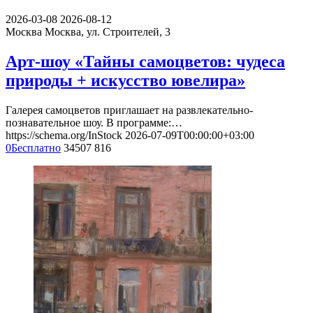
2026-03-08
2026-08-12
Москва
Москва, ул. Строителей, 3
Арт-шоу «Тайны самоцветов: чудеса
природы + искусство ювелира»
Галерея самоцветов приглашает на развлекательно-
познавательное шоу. В программе:…
https://schema.org/InStock
2026-07-09T00:00:00+03:00
0
Бесплатно
34507
816