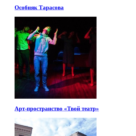
Особняк Тарасова
Арт-пространство «Твой театр»