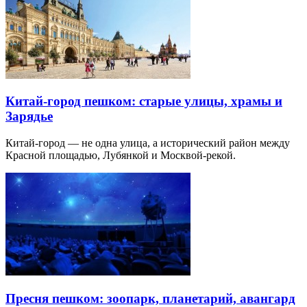
Китай-город пешком: старые улицы, храмы и
Зарядье
Китай-город — не одна улица, а исторический район между
Красной площадью, Лубянкой и Москвой-рекой.
Пресня пешком: зоопарк, планетарий, авангард