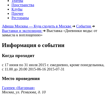
Театры
Пространства
Клубы
Прочее
Рестораны
Афиша Москвы — Куда сходить в Москве
➔
События
➔
Выставки и экспозиции
➔
Выставка «Дневники моды: от
замысла к воплощению»
Информация о событии
Когда проходит
с 17 июня по 31 июля 2015 г. ежедневно, кроме понедельника,
с 11.00 до 20.00
2015-06-16
2015-07-31
Место проведения
Галерея «Нагорная»
Москва, ул. Ремизова, д. 10