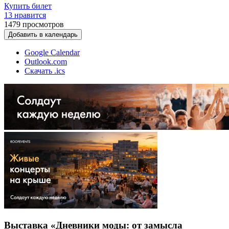
Купить билет
13 нравится
1479
просмотров
Добавить в календарь
Google Calendar
Outlook.com
Скачать .ics
Выставка «Дневники моды: от замысла