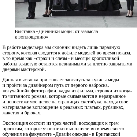
Выставка «Дневники моды: от замысла
к воплощению»
В работе модельера мы склонны видеть лишь парадную
сторону, которая сводится к дефиле моделей во время показа,
в то время как «страхи и слезы» и месяцы кропотливой
работы зачастую остаются невидимыми за плотно закрытыми
дверями мастерской.
Данная выставка приглашает заглянуть за кулисы моды
и пройти за дизайнером путь от первого наброска,
«случайной» фотографии, кадра из фильма, строчки из когда-
то читанного романа, которые связываются в неразрывное
и непостижимое целое на страницах скетчбука, находя свое
материальное воплощение в реальных платьях, рубашках,
жакетах и брюках.
Экспозиция состоит из трех частей, восходящих к трем
проектам, которые участники выполняли во время своего
обучения на факультете «Дизайн одежды» в Британской