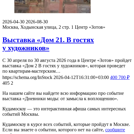
2026-04-30
2026-08-30
Москва, Ходынская улица, 2 стр. 1
Центр «Зотов»
Выставка «Дом 21. В гостях
у художников»
С 30 апреля по 30 августа 2026 года в Центре «Зотов» пройдет
выставка «Дом 2 В гостях у художников», которая проведет
по квартирам-мастерским…
https://schema.org/InStock
2026-04-12T16:31:00+03:00
400
700
₽
405
2
На нашем сайте вы найдете всю информацию про событие
выставка «Дневники моды: от замысла к воплощению».
Кудамоскоу — это интерактивная афиша самых интересных
событий Москвы.
Кудамоскоу в курсе всех событий, которые пройдут в Москве.
Если вы знаете о событии, которого нет на сайте,
сообщите