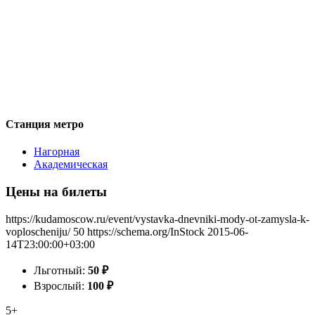
Станция метро
Нагорная
Академическая
Цены на билеты
https://kudamoscow.ru/event/vystavka-dnevniki-mody-ot-zamysla-k-
voploscheniju/
50
https://schema.org/InStock
2015-06-
14T23:00:00+03:00
Льготный:
50
₽
Взрослый:
100
₽
5+