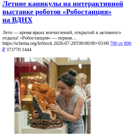
Летние каникулы на интерактивной
выставке роботов «Робостанция»
на ВДНХ
Лето — время ярких впечатлений, открытий и активного
отдыха! «Робостанция» — первая…
https://schema.org/InStock
2026-07-28T00:00:00+03:00
790
от 890
₽
373770
1444