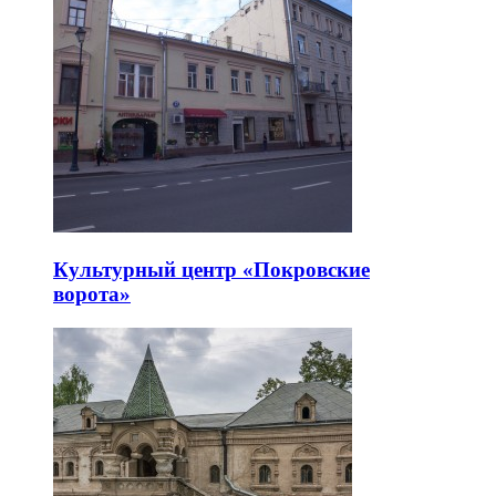
Культурный центр «Покровские
ворота»