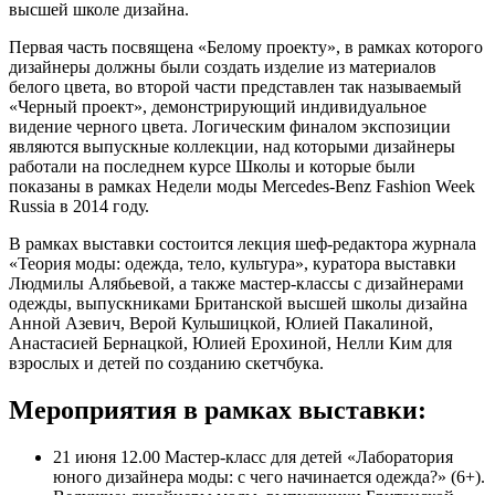
высшей школе дизайна.
Первая часть посвящена «Белому проекту», в рамках которого
дизайнеры должны были создать изделие из материалов
белого цвета, во второй части представлен так называемый
«Черный проект», демонстрирующий индивидуальное
видение черного цвета. Логическим финалом экспозиции
являются выпускные коллекции, над которыми дизайнеры
работали на последнем курсе Школы и которые были
показаны в рамках Недели моды Mercedes-Benz Fashion Week
Russia в 2014 году.
В рамках выставки состоится лекция шеф-редактора журнала
«Теория моды: одежда, тело, культура», куратора выставки
Людмилы Алябьевой, а также мастер-классы с дизайнерами
одежды, выпускниками Британской высшей школы дизайна
Анной Азевич, Верой Кульшицкой, Юлией Пакалиной,
Анастасией Бернацкой, Юлией Ерохиной, Нелли Ким для
взрослых и детей по созданию скетчбука.
Мероприятия в рамках выставки:
21 июня 12.00 Мастер-класс для детей «Лаборатория
юного дизайнера моды: с чего начинается одежда?» (6+).