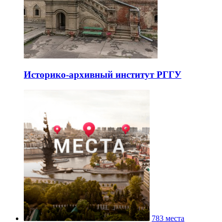
Историко-архивный институт РГГУ
783 места