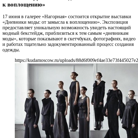
к воплощению»
17 июня в галерее «Нагорная» состоится открытие выставки
«Дневники моды: от замысла к воплощению». Экспозиция
предоставляет уникальную возможность увидеть настоящий
модный бекстейдж, приблизиться к тем самым «дневникам
моды», которые показывают в скетчбуках, фотографиях, видео
и работах тщательно задокументированный процесс создания
одежды.
https://kudamoscow.ru/uploads/88d6f009ef4ae33e73f445027e2