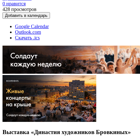
0 нравится
428
просмотров
Добавить в календарь
Google Calendar
Outlook.com
Скачать .ics
Выставка «Династия художников Бровкиных»