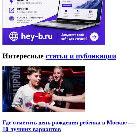
Интересные
статьи и публикации
Где отметить день рождения ребенка в Москве —
10 лучших вариантов