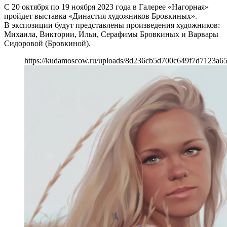
С 20 октября по 19 ноября 2023 года в Галерее «Нагорная»
пройдет выставка «Династия художников Бровкиных».
В экспозиции будут представлены произведения художников:
Михаила, Виктории, Ильи, Серафимы Бровкиных и Варвары
Сидоровой (Бровкиной).
https://kudamoscow.ru/uploads/8d236cb5d700c649f7d7123a6