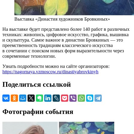
Выставка «Династия художников Бровкиных»
На выставке будет представлено более 140 работ в различных
техниках: живопись, цифровое искусство, графика, вышивка
и скульптура. Самое важное в династии Бровкиных — это
преемственность традициям классического искусства
в сочетании с поиском новых форм выразительности через
современные технологии.
Узнать подробности можно на сайте организаторов:
https://nagornaya.vzmoscow.ru/dinastiyabrovkinyh
Поделиться ссылкой
Фотографии события