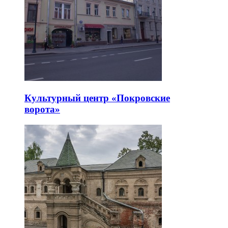
Культурный центр «Покровские
ворота»