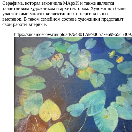
Серафима, которая закончила МАрхИ и также является
талантливым художником и архитектором. Художники были
участниками многих коллективных и персональных
выставок. В таком семейном составе художники представят
свои работы впервые.
https://kudamoscow.ru/uploads/643017de9d6b77e69965c5309