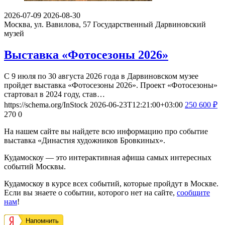
2026-07-09
2026-08-30
Москва, ул. Вавилова, 57
Государственный Дарвиновский
музей
Выставка «Фотосезоны 2026»
С 9 июля по 30 августа 2026 года в Дарвиновском музее
пройдет выставка «Фотосезоны 2026». Проект «Фотосезоны»
стартовал в 2024 году, став…
https://schema.org/InStock
2026-06-23T12:21:00+03:00
250
600
₽
270
0
На нашем сайте вы найдете всю информацию про событие
выставка «Династия художников Бровкиных».
Кудамоскоу — это интерактивная афиша самых интересных
событий Москвы.
Кудамоскоу в курсе всех событий, которые пройдут в Москве.
Если вы знаете о событии, которого нет на сайте,
сообщите
нам
!
Напомнить