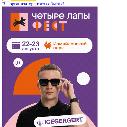
Вы организатор этого события?