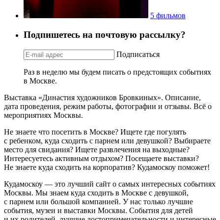
5 фильмов
Подпишетесь на почтовую рассылку?
Подписаться
Раз в неделю мы будем писать о предстоящих событиях
в Москве.
Выставка «Династия художников Бровкиных». Описание,
дата проведения, режим работы, фотографии и отзывы. Всё о
мероприятиях Москвы.
Не знаете что посетить в Москве? Ищете где погулять
с ребенком, куда сходить с парнем или девушкой? Выбираете
место для свидания? Ищете развлечения на выходные?
Интересуетесь активным отдыхом? Посещаете выставки?
Не знаете куда сходить на корпоратив? Кудамоскоу поможет!
Кудамоскоу — это лучший сайт о самых интересных событиях
Москвы. Мы знаем куда сходить в Москве с девушкой,
с парнем или большой компанией. У нас только лучшие
события, музеи и выставки Москвы. События для детей
и их родителей, лучшие достопримечательности и интересные