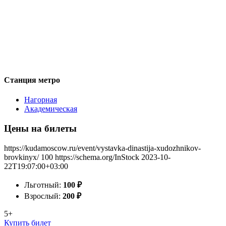
Станция метро
Нагорная
Академическая
Цены на билеты
https://kudamoscow.ru/event/vystavka-dinastija-xudozhnikov-
brovkinyx/
100
https://schema.org/InStock
2023-10-
22T19:07:00+03:00
Льготный:
100
₽
Взрослый:
200
₽
5+
Купить билет