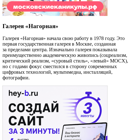
Галерея «Нагорная»
Галерея «Нагорная» начала свою работу в 1978 году. Это
первая государственная галерея в Москве, созданная
за пределами центра. Изначально галерея показывала
преимущественно академическую живопись (cоцреализм,
критический реализм, «суровый стиль», «левый» МОСХ),
но с годами фокус сместился в сторону современных
цифровых технологий, мультимедиа, инсталляций,
фотографии.