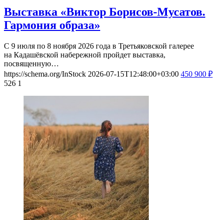
Выставка «Виктор Борисов-Мусатов.
Гармония образа»
С 9 июля по 8 ноября 2026 года в Третьяковской галерее
на Кадашёвской набережной пройдет выставка,
посвященную…
https://schema.org/InStock
2026-07-15T12:48:00+03:00
450
900
₽
526
1