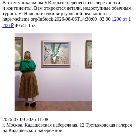
В этом уникальном VR-опыте перенеситесь через эпохи
и континенты. Вам откроются детали, недоступные обычным
туристам. Наденьте очки виртуальной реальности …
https://schema.org/InStock
2026-08-06T14:30:00+03:00
1200
от 1
200
₽
40541
153
2026-07-09
2026-11-08
г. Москва, Кадашёвская набережная, 12
Третьяковская галерея
на Кадашёвской набережной