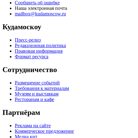
Сообщить об ошибке
Наша электронная почта
mailbox@kudamoscow.ru
Кудамоскоу
Пресс-релиз
Редакционная политика
Правовая информация
Формат ресурса
Сотрудничество
Размещение событий
Требования к материалам
Музеям и выставкам
Ресторанам и кафе
Партнёрам
Реклама на сайте
Коммерческое предложение
Медиа кит