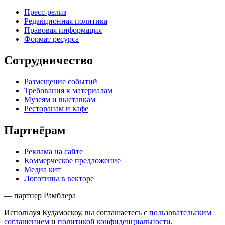
Пресс-релиз
Редакционная политика
Правовая информация
Формат ресурса
Сотрудничество
Размещение событий
Требования к материалам
Музеям и выставкам
Ресторанам и кафе
Партнёрам
Реклама на сайте
Коммерческое предложение
Медиа кит
Логотипы в векторе
— партнер Рамблера
Используя Кудамоскоу, вы соглашаетесь с
пользовательским
соглашением
и
политикой конфиденциальности
.