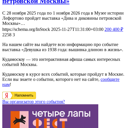
петровской Москвы»
С 28 ноября 2025 года по 1 ноября 2026 года в Музее истории
Лефортово пройдет выставка «Дива и диковины петровской
Москвы»…
https://schema.org/InStock
2025-11-27T11:31:00+03:00
200
400
₽
2258
3
На нашем сайте вы найдете всю информацию про событие
выставка «Девушка из 1938 года: вышивка длиною в жизнь».
Кудамоскоу — это интерактивная афиша самых интересных
событий Москвы.
Кудамоскоу в курсе всех событий, которые пройдут в Москве.
Если вы знаете о событии, которого нет на сайте,
сообщите
нам
!
Напомнить
Вы организатор этого события?