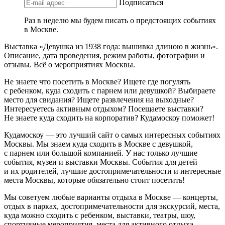
Подписаться
Раз в неделю мы будем писать о предстоящих событиях
в Москве.
Выставка «Девушка из 1938 года: вышивка длиною в жизнь».
Описание, дата проведения, режим работы, фотографии и
отзывы. Всё о мероприятиях Москвы.
Не знаете что посетить в Москве? Ищете где погулять
с ребенком, куда сходить с парнем или девушкой? Выбираете
место для свидания? Ищете развлечения на выходные?
Интересуетесь активным отдыхом? Посещаете выставки?
Не знаете куда сходить на корпоратив? Кудамоскоу поможет!
Кудамоскоу — это лучший сайт о самых интересных событиях
Москвы. Мы знаем куда сходить в Москве с девушкой,
с парнем или большой компанией. У нас только лучшие
события, музеи и выставки Москвы. События для детей
и их родителей, лучшие достопримечательности и интересные
места Москвы, которые обязательно стоит посетить!
Мы советуем любые варианты отдыха в Москве — концерты,
отдых в парках, достопримечательности для экскурсий, места,
куда можно сходить с ребенком, выставки, театры, шоу,
спортивные мероприятия, места для активного отдыха