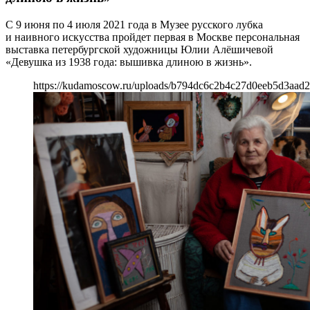
C 9 июня по 4 июля 2021 года в Музее русского лубка
и наивного искусства пройдет первая в Москве персональная
выставка петербургской художницы Юлии Алёшичевой
«Девушка из 1938 года: вышивка длиною в жизнь».
https://kudamoscow.ru/uploads/b794dc6c2b4c27d0eeb5d3aad2