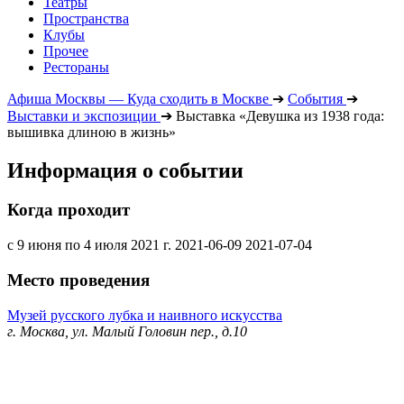
Театры
Пространства
Клубы
Прочее
Рестораны
Афиша Москвы — Куда сходить в Москве
➔
События
➔
Выставки и экспозиции
➔
Выставка «Девушка из 1938 года:
вышивка длиною в жизнь»
Информация о событии
Когда проходит
с 9 июня по 4 июля 2021 г.
2021-06-09
2021-07-04
Место проведения
Музей русского лубка и наивного искусства
г. Москва, ул. Малый Головин пер., д.10