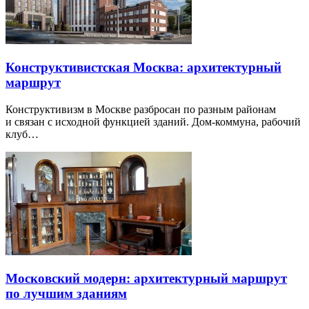
Конструктивистская Москва: архитектурный
маршрут
Конструктивизм в Москве разбросан по разным районам
и связан с исходной функцией зданий. Дом-коммуна, рабочий
клуб…
Московский модерн: архитектурный маршрут
по лучшим зданиям