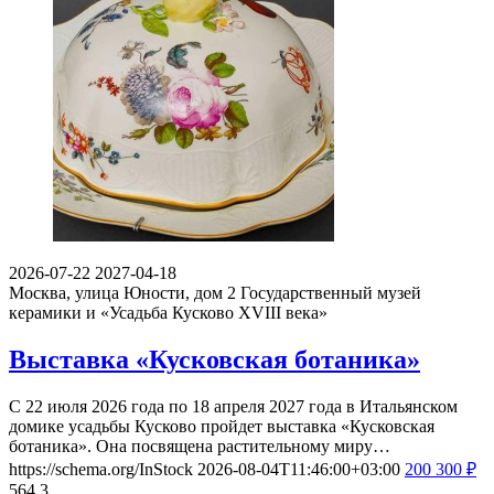
2026-07-22
2027-04-18
Москва, улица Юности, дом 2
Государственный музей
керамики и «Усадьба Кусково XVIII века»
Выставка «Кусковская ботаника»
С 22 июля 2026 года по 18 апреля 2027 года в Итальянском
домике усадьбы Кусково пройдет выставка «Кусковская
ботаника». Она посвящена растительному миру…
https://schema.org/InStock
2026-08-04T11:46:00+03:00
200
300
₽
564
3