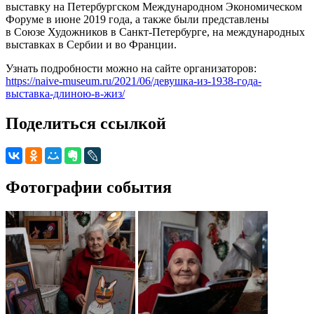
выставку на Петербургском Международном Экономическом
Форуме в июне 2019 года, а также были представлены
в Союзе Художников в Санкт-Петербурге, на международных
выставках в Сербии и во Франции.
Узнать подробности можно на сайте организаторов:
https://naive-museum.ru/2021/06/девушка-из-1938-года-
выставка-длиною-в-жиз/
Поделиться ссылкой
Фотографии события