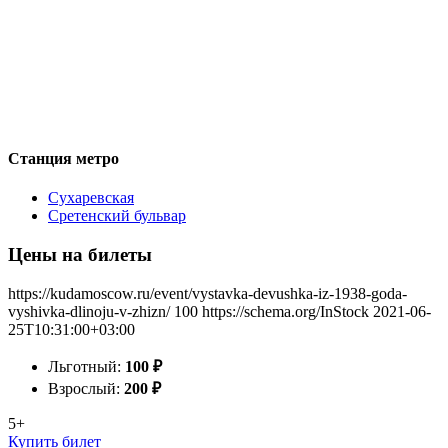
Станция метро
Сухаревская
Сретенский бульвар
Цены на билеты
https://kudamoscow.ru/event/vystavka-devushka-iz-1938-goda-
vyshivka-dlinoju-v-zhizn/
100
https://schema.org/InStock
2021-06-
25T10:31:00+03:00
Льготный:
100
₽
Взрослый:
200
₽
5+
Купить билет