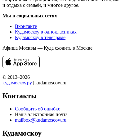
и отдыха с семьей, и многое другое.
Мы в социальных сетях
Вконтакте
Кудамоскоу в однокласниках
Кудамоскоу в телеграме
Афиша Москвы — Куда сходить в Москве
© 2013–2026
кудамоскоу.ру
| kudamoscow.ru
Контакты
Сообщить об ошибке
Наша электронная почта
mailbox@kudamoscow.ru
Кудамоскоу