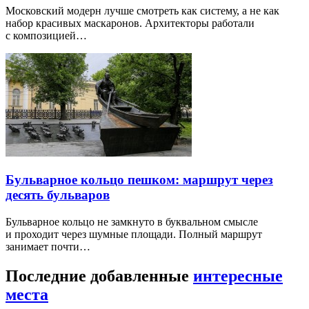
Московский модерн лучше смотреть как систему, а не как
набор красивых маскаронов. Архитекторы работали
с композицией…
Бульварное кольцо пешком: маршрут через
десять бульваров
Бульварное кольцо не замкнуто в буквальном смысле
и проходит через шумные площади. Полный маршрут
занимает почти…
Последние добавленные
интересные
места