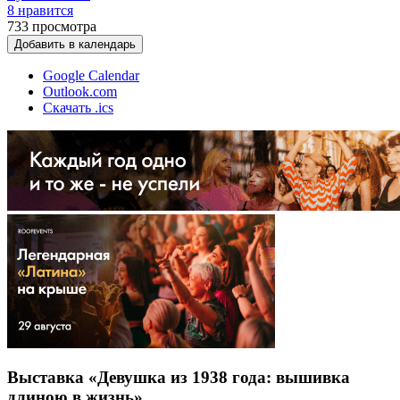
8 нравится
733
просмотра
Добавить в календарь
Google Calendar
Outlook.com
Скачать .ics
Выставка «Девушка из 1938 года: вышивка
длиною в жизнь»