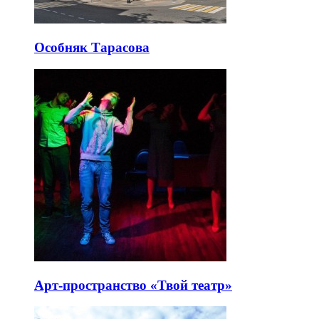
Особняк Тарасова
Арт-пространство «Твой театр»