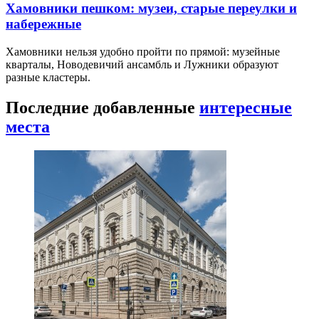
Хамовники пешком: музеи, старые переулки и
набережные
Хамовники нельзя удобно пройти по прямой: музейные
кварталы, Новодевичий ансамбль и Лужники образуют
разные кластеры.
Последние добавленные
интересные
места