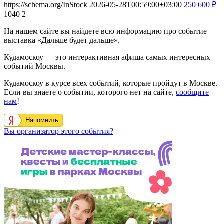
https://schema.org/InStock
2026-05-28T00:59:00+03:00
250
600
₽
1040
2
На нашем сайте вы найдете всю информацию про событие
выставка «Дальше будет дальше».
Кудамоскоу — это интерактивная афиша самых интересных
событий Москвы.
Кудамоскоу в курсе всех событий, которые пройдут в Москве.
Если вы знаете о событии, которого нет на сайте,
сообщите
нам
!
Напомнить
Вы организатор этого события?