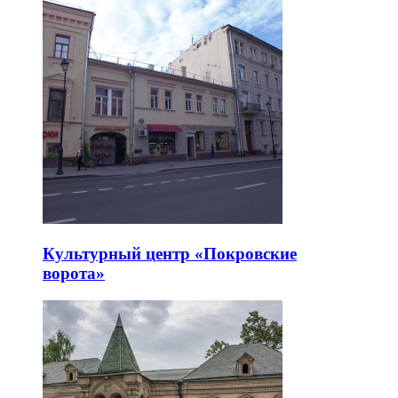
Культурный центр «Покровские
ворота»