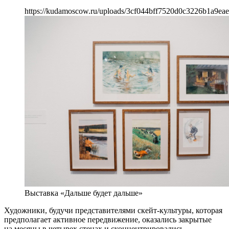
https://kudamoscow.ru/uploads/3cf044bff7520d0c3226b1a9eae
Выставка «Дальше будет дальше»
Художники, будучи представителями скейт-культуры, которая
предполагает активное передвижение, оказались закрытые
на месяцы в четырех стенах и сконцентрировались