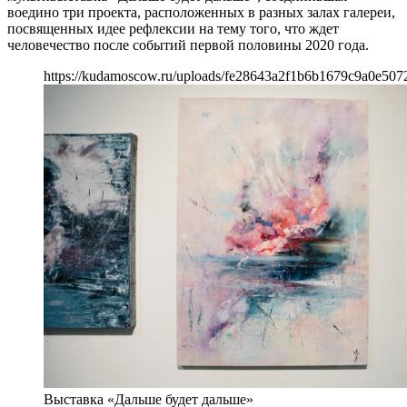
воедино три проекта, расположенных в разных залах галереи,
посвященных идее рефлексии на тему того, что ждет
человечество после событий первой половины 2020 года.
https://kudamoscow.ru/uploads/fe28643a2f1b6b1679c9a0e507
Выставка «Дальше будет дальше»