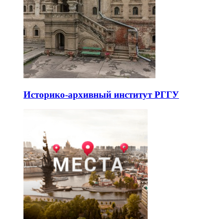
Историко-архивный институт РГГУ