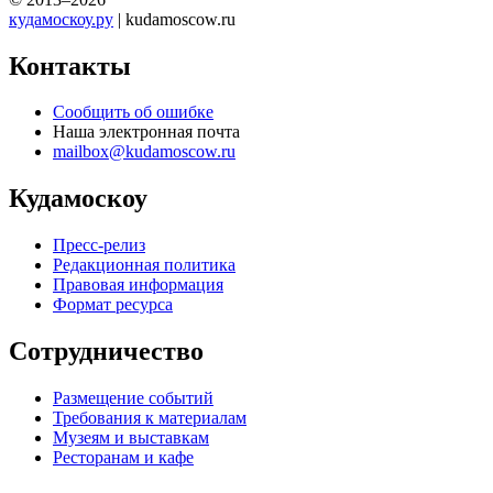
кудамоскоу.ру
| kudamoscow.ru
Контакты
Сообщить об ошибке
Наша электронная почта
mailbox@kudamoscow.ru
Кудамоскоу
Пресс-релиз
Редакционная политика
Правовая информация
Формат ресурса
Сотрудничество
Размещение событий
Требования к материалам
Музеям и выставкам
Ресторанам и кафе