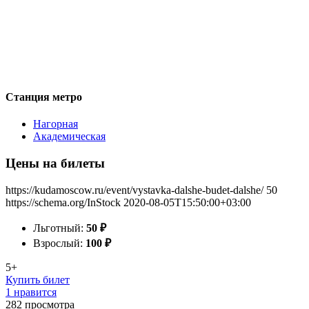
Станция метро
Нагорная
Академическая
Цены на билеты
https://kudamoscow.ru/event/vystavka-dalshe-budet-dalshe/
50
https://schema.org/InStock
2020-08-05T15:50:00+03:00
Льготный:
50
₽
Взрослый:
100
₽
5+
Купить билет
1 нравится
282
просмотра