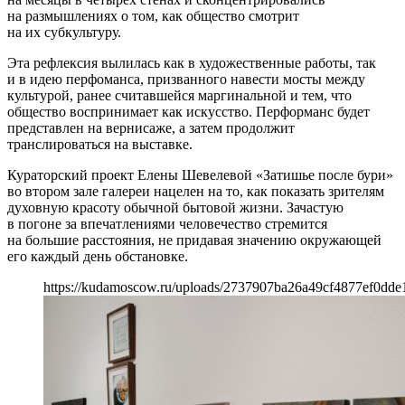
на размышлениях о том, как общество смотрит
на их субкультуру.
Эта рефлексия вылилась как в художественные работы, так
и в идею перфоманса, призванного навести мосты между
культурой, ранее считавшейся маргинальной и тем, что
общество воспринимает как искусство. Перформанс будет
представлен на вернисаже, а затем продолжит
транслироваться на выставке.
Кураторский проект Елены Шевелевой «Затишье после бури»
во втором зале галереи нацелен на то, как показать зрителям
духовную красоту обычной бытовой жизни. Зачастую
в погоне за впечатлениями человечество стремится
на большие расстояния, не придавая значению окружающей
его каждый день обстановке.
https://kudamoscow.ru/uploads/2737907ba26a49cf4877ef0dde