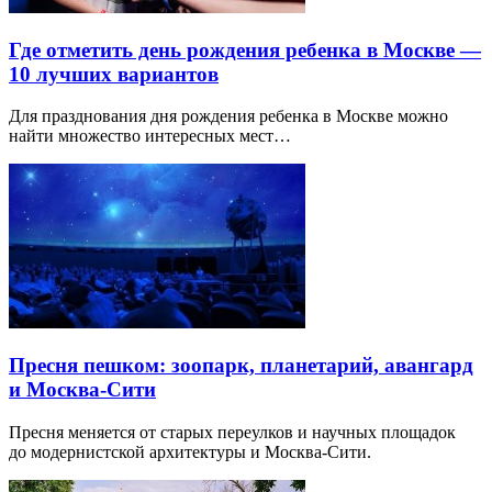
Где отметить день рождения ребенка в Москве —
10 лучших вариантов
Для празднования дня рождения ребенка в Москве можно
найти множество интересных мест…
Пресня пешком: зоопарк, планетарий, авангард
и Москва-Сити
Пресня меняется от старых переулков и научных площадок
до модернистской архитектуры и Москва-Сити.