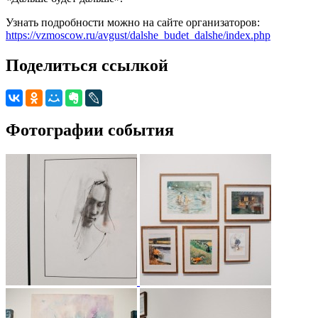
Узнать подробности можно на сайте организаторов:
https://vzmoscow.ru/avgust/dalshe_budet_dalshe/index.php
Поделиться ссылкой
Фотографии события