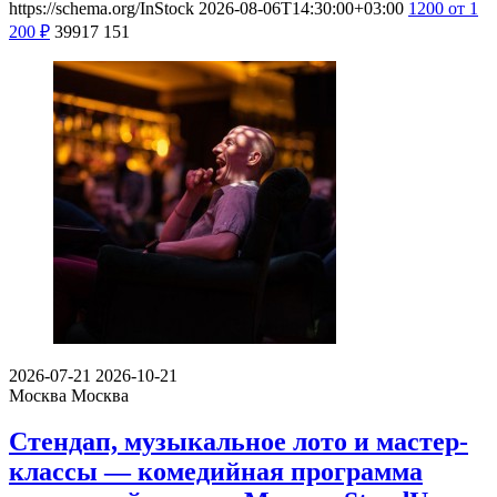
https://schema.org/InStock
2026-08-06T14:30:00+03:00
1200
от 1
200
₽
39917
151
2026-07-21
2026-10-21
Москва
Москва
Стендап, музыкальное лото и мастер-
классы — комедийная программа