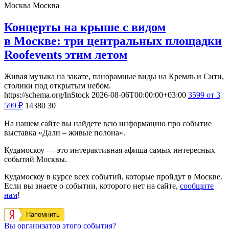
Москва
Москва
Концерты на крыше с видом
в Москве: три центральных площадки
Roofevents этим летом
Живая музыка на закате, панорамные виды на Кремль и Сити,
столики под открытым небом.
https://schema.org/InStock
2026-08-06T00:00:00+03:00
3599
от 3
599
₽
14380
30
На нашем сайте вы найдете всю информацию про событие
выставка «Дали – живые полона».
Кудамоскоу — это интерактивная афиша самых интересных
событий Москвы.
Кудамоскоу в курсе всех событий, которые пройдут в Москве.
Если вы знаете о событии, которого нет на сайте,
сообщите
нам
!
Напомнить
Вы организатор этого события?