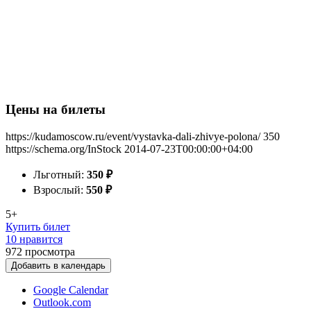
Цены на билеты
https://kudamoscow.ru/event/vystavka-dali-zhivye-polona/
350
https://schema.org/InStock
2014-07-23T00:00:00+04:00
Льготный:
350
₽
Взрослый:
550
₽
5+
Купить билет
10 нравится
972
просмотра
Добавить в календарь
Google Calendar
Outlook.com