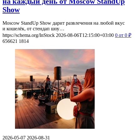
на каждый день от Moscow StandUp
Show
Moscow StandUp Show дарит развлечения на любой вкус
и кошелёк, от стендап шоу…
https://schema.org/InStock
2026-08-06T12:15:00+03:00
0
от 0
₽
656621
1814
2026-05-07
2026-08-31