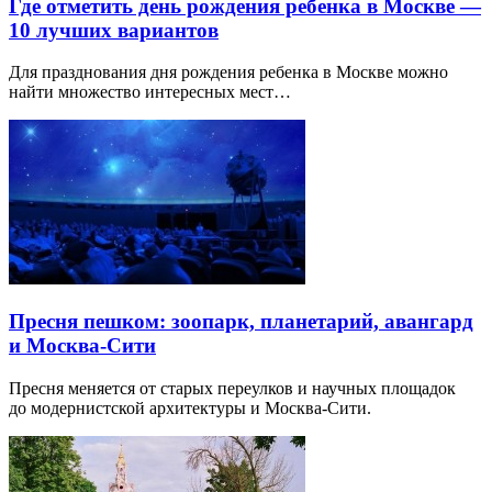
Где отметить день рождения ребенка в Москве —
10 лучших вариантов
Для празднования дня рождения ребенка в Москве можно
найти множество интересных мест…
Пресня пешком: зоопарк, планетарий, авангард
и Москва-Сити
Пресня меняется от старых переулков и научных площадок
до модернистской архитектуры и Москва-Сити.