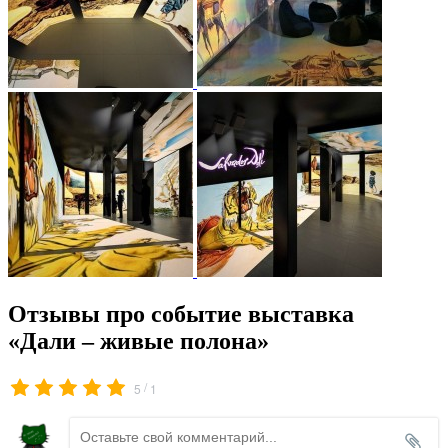
Отзывы про событие выставка
«Дали – живые полона»
/
5
1