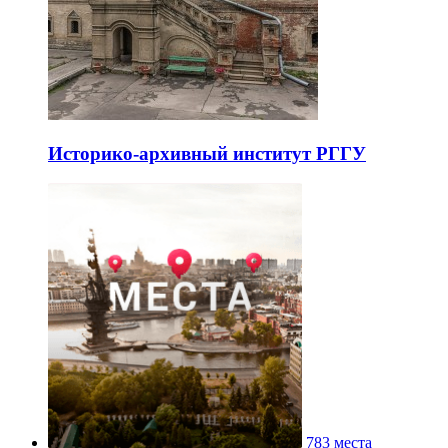
Историко-архивный институт РГГУ
783 места