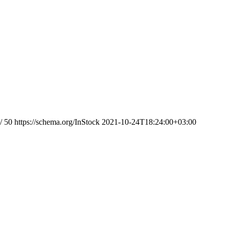
/
50
https://schema.org/InStock
2021-10-24T18:24:00+03:00