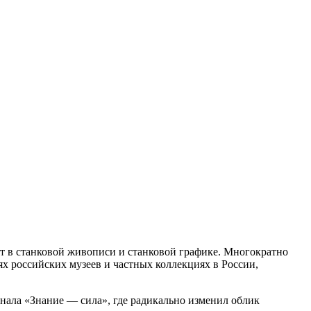
т в станковой живописи и станковой графике. Многократно
х российских музеев и частных коллекциях в России,
ала «Знание — сила», где радикально изменил облик