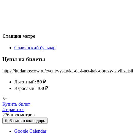
Станция метро
Славянский бульвар
Цены на билеты
https://kudamoscow.ru/event/vystavka-da-i-net-kak-obrazy-tsivilizatsii
Льготный:
50
₽
Взрослый:
100
₽
5+
Купить билет
4 нравится
276
просмотров
Добавить в календарь
Google Calendar