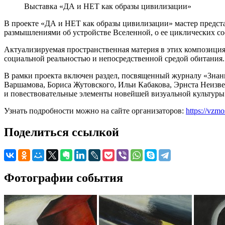
Выставка «ДА и НЕТ как образы цивилизации»
В проекте «ДА и НЕТ как образы цивилизации» мастер предс
размышлениями об устройстве Вселенной, о ее циклических с
Актуализируемая пространственная материя в этих композициях
социальной реальностью и непосредственной средой обитания.
В рамки проекта включен раздел, посвященный журналу «Знан
Варшамова, Бориса Жутовского, Ильи Кабакова, Эрнста Неизв
и повествовательные элементы новейшей визуальной культуры 
Узнать подробности можно на сайте организаторов:
https://vzm
Поделиться ссылкой
Фотографии события