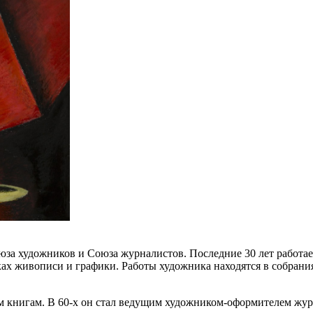
а художников и Союза журналистов. Последние 30 лет работае
ах живописи и графики. Работы художника находятся в собрания
 книгам. В 60-х он стал ведущим художником-оформителем журн