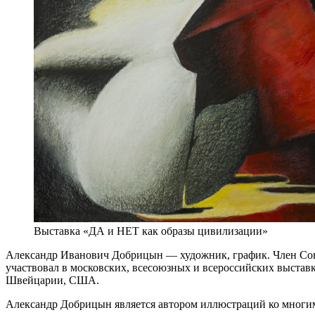
Выставка «ДА и НЕТ как образы цивилизации»
Александр Иванович Добрицын — художник, график. Член Союз
участвовал в московских, всесоюзных и всероссийских выставк
Швейцарии, США.
Александр Добрицын является автором иллюстраций ко многим