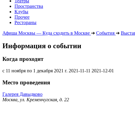
Театры
Пространства
Клубы
Прочее
Рестораны
Афиша Москвы — Куда сходить в Москве
➔
События
➔
Выста
Информация о событии
Когда проходит
с 11 ноября по 1 декабря 2021 г.
2021-11-11
2021-12-01
Место проведения
Галерея Давыдково
Москва, ул. Кременчугская, д. 22