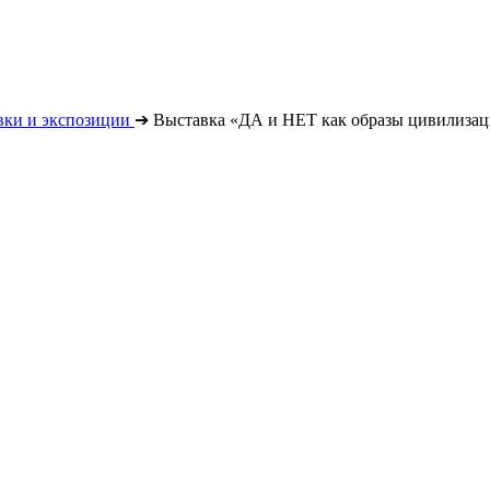
вки и экспозиции
➔
Выставка «ДА и НЕТ как образы цивилиза