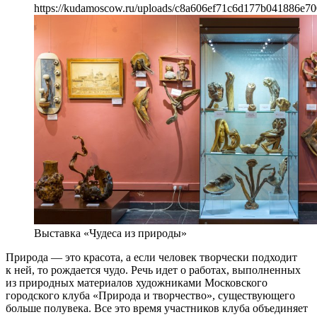
https://kudamoscow.ru/uploads/c8a606ef71c6d177b041886e70
Выставка «Чудеса из природы»
Природа — это красота, а если человек творчески подходит
к ней, то рождается чудо. Речь идет о работах, выполненных
из природных материалов художниками Московского
городского клуба «Природа и творчество», существующего
больше полувека. Все это время участников клуба объединяет