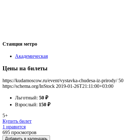
Станция метро
Академическая
Цены на билеты
https://kudamoscow.ru/event/vystavka-chudesa-iz-prirody/
50
https://schema.org/InStock
2019-01-26T21:11:00+03:00
Льготный:
50
₽
Взрослый:
150
₽
5+
Купить билет
1 нравится
695
просмотров
Добавить в календарь