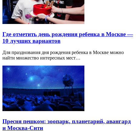
Где отметить день рождения ребенка в Москве —
10 лучших вариантов
Для празднования дня рождения ребенка в Москве можно
найти множество интересных мест…
Пресня пешком: зоопарк, планетарий, авангард
и Москва-Сити