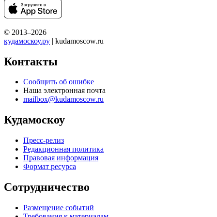
© 2013–2026
кудамоскоу.ру
| kudamoscow.ru
Контакты
Сообщить об ошибке
Наша электронная почта
mailbox@kudamoscow.ru
Кудамоскоу
Пресс-релиз
Редакционная политика
Правовая информация
Формат ресурса
Сотрудничество
Размещение событий
Требования к материалам