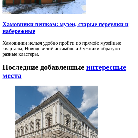
Хамовники пешком: музеи, старые переулки и
набережные
Хамовники нельзя удобно пройти по прямой: музейные
кварталы, Новодевичий ансамбль и Лужники образуют
разные кластеры.
Последние добавленные
интересные
места