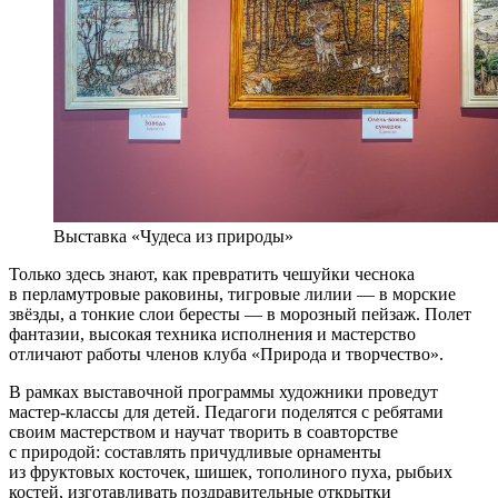
Выставка «Чудеса из природы»
Только здесь знают, как превратить чешуйки чеснока
в перламутровые раковины, тигровые лилии — в морские
звёзды, а тонкие слои бересты — в морозный пейзаж. Полет
фантазии, высокая техника исполнения и мастерство
отличают работы членов клуба «Природа и творчество».
В рамках выставочной программы художники проведут
мастер-классы для детей. Педагоги поделятся с ребятами
своим мастерством и научат творить в соавторстве
с природой: составлять причудливые орнаменты
из фруктовых косточек, шишек, тополиного пуха, рыбьих
костей, изготавливать поздравительные открытки