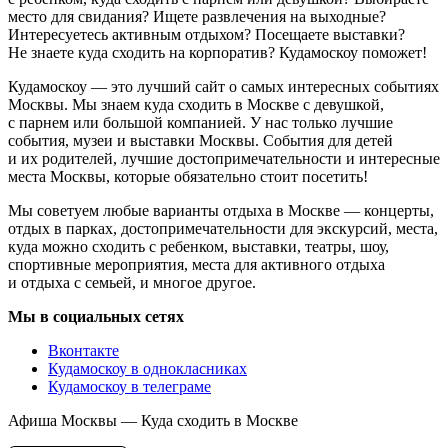
место для свидания? Ищете развлечения на выходные?
Интересуетесь активным отдыхом? Посещаете выставки?
Не знаете куда сходить на корпоратив? Кудамоскоу поможет!
Кудамоскоу — это лучший сайт о самых интересных событиях
Москвы. Мы знаем куда сходить в Москве с девушкой,
с парнем или большой компанией. У нас только лучшие
события, музеи и выставки Москвы. События для детей
и их родителей, лучшие достопримечательности и интересные
места Москвы, которые обязательно стоит посетить!
Мы советуем любые варианты отдыха в Москве — концерты,
отдых в парках, достопримечательности для экскурсий, места,
куда можно сходить с ребенком, выставки, театры, шоу,
спортивные мероприятия, места для активного отдыха
и отдыха с семьей, и многое другое.
Мы в социальных сетях
Вконтакте
Кудамоскоу в однокласниках
Кудамоскоу в телеграме
Афиша Москвы — Куда сходить в Москве