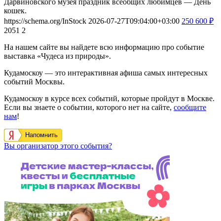
Дарвиновского музея праздник всеобщих любимцев — День
кошек.
https://schema.org/InStock
2026-07-27T09:04:00+03:00
250
600
₽
2051
2
На нашем сайте вы найдете всю информацию про событие
выставка «Чудеса из природы».
Кудамоскоу — это интерактивная афиша самых интересных
событий Москвы.
Кудамоскоу в курсе всех событий, которые пройдут в Москве.
Если вы знаете о событии, которого нет на сайте,
сообщите
нам
!
Напомнить
Вы организатор этого события?