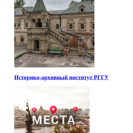
Историко-архивный институт РГГУ