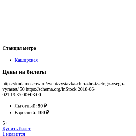
Станция метро
Каширская
Цены на билеты
https://kudamoscow.ru/event/vystavka-chto-zhe-iz-etogo-vsego-
vyrastet/
50
https://schema.org/InStock
2018-06-
02T19:35:00+03:00
Льготный:
50
₽
Взрослый:
100
₽
5+
Купить билет
1 нравится