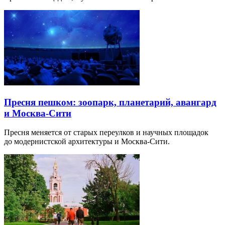
Пресня пешком: зоопарк, планетарий, авангард
и Москва-Сити
Пресня меняется от старых переулков и научных площадок
до модернистской архитектуры и Москва-Сити.