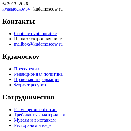
© 2013–2026
кудамоскоу.ру
| kudamoscow.ru
Контакты
Сообщить об ошибке
Наша электронная почта
mailbox@kudamoscow.ru
Кудамоскоу
Пресс-релиз
Редакционная политика
Правовая информация
Формат ресурса
Сотрудничество
Размещение событий
Требования к материалам
Музеям и выставкам
Ресторанам и кафе