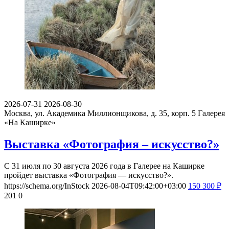
2026-07-31
2026-08-30
Москва, ул. Академика Миллионщикова, д. 35, корп. 5
Галерея
«На Каширке»
Выставка «Фотография – искусство?»
С 31 июля по 30 августа 2026 года в Галерее на Каширке
пройдет выставка «Фотография — искусство?».
https://schema.org/InStock
2026-08-04T09:42:00+03:00
150
300
₽
201
0