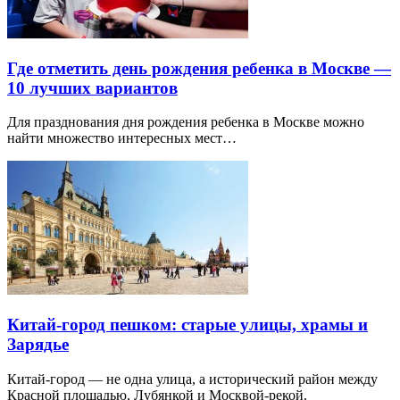
Где отметить день рождения ребенка в Москве —
10 лучших вариантов
Для празднования дня рождения ребенка в Москве можно
найти множество интересных мест…
Китай-город пешком: старые улицы, храмы и
Зарядье
Китай-город — не одна улица, а исторический район между
Красной площадью, Лубянкой и Москвой-рекой.