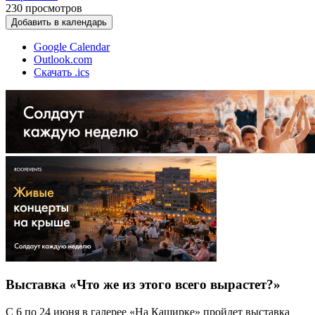
230
просмотров
Добавить в календарь
Google Calendar
Outlook.com
Скачать .ics
Выставка «Что же из этого всего вырастет?»
С 6 по 24 июня в галерее «На Каширке» пройдет выставка