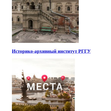
Историко-архивный институт РГГУ