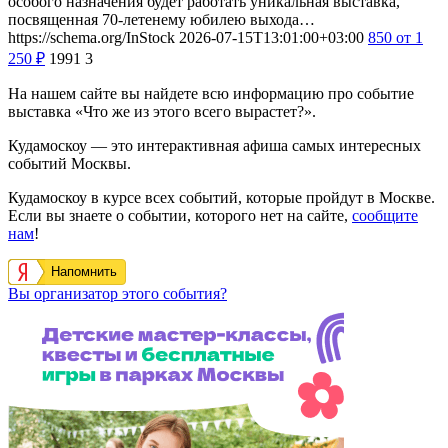
особого назначения будет работать уникальная выставка,
посвященная 70-летенему юбилею выхода…
https://schema.org/InStock
2026-07-15T13:01:00+03:00
850
от 1
250
₽
1991
3
На нашем сайте вы найдете всю информацию про событие
выставка «Что же из этого всего вырастет?».
Кудамоскоу — это интерактивная афиша самых интересных
событий Москвы.
Кудамоскоу в курсе всех событий, которые пройдут в Москве.
Если вы знаете о событии, которого нет на сайте,
сообщите
нам
!
Напомнить
Вы организатор этого события?