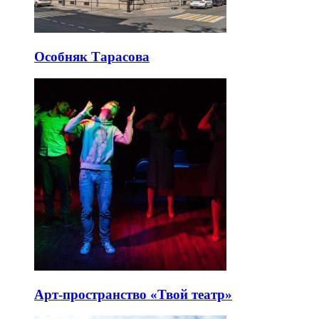
Особняк Тарасова
Арт-пространство «Твой театр»