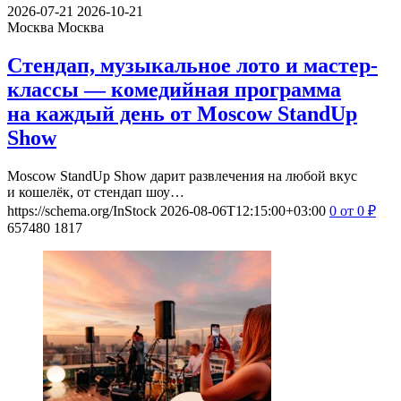
2026-07-21
2026-10-21
Москва
Москва
Стендап, музыкальное лото и мастер-
классы — комедийная программа
на каждый день от Moscow StandUp
Show
Moscow StandUp Show дарит развлечения на любой вкус
и кошелёк, от стендап шоу…
https://schema.org/InStock
2026-08-06T12:15:00+03:00
0
от 0
₽
657480
1817