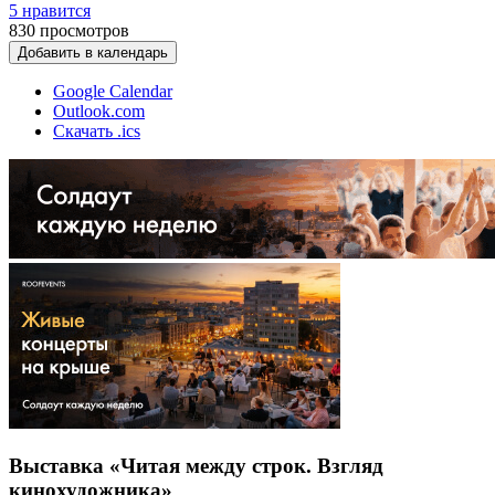
5 нравится
830
просмотров
Добавить в календарь
Google Calendar
Outlook.com
Скачать .ics
Выставка «Читая между строк. Взгляд
кинохудожника»