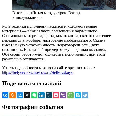
Выставка «Читая между строк. Взгляд
кинохудожника»
Роль техники исполнения эскизов и художественные
материалы — важная часть воплощения задуманного.
С помощью материала, цвета, композиции, светотени точнее
передается атмосфера, настроение изображаемого. Сказка
имеет некую метафизичность, недоговоренность, даже
странность. Наглядный пример этому — данная выставка.
Обе серии работ имеют схожесть в исполнении, при этом
разительно отличаются.
Узнать подробности можно на сайте организаторов:
https://belyaevo.vzmoscow.ru/stefkovskaya
Поделиться ссылкой
Фотографии события