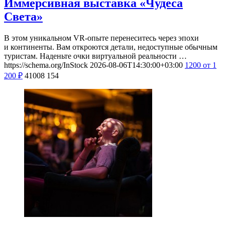
Иммерсивная выставка «Чудеса
Света»
В этом уникальном VR-опыте перенеситесь через эпохи
и континенты. Вам откроются детали, недоступные обычным
туристам. Наденьте очки виртуальной реальности …
https://schema.org/InStock
2026-08-06T14:30:00+03:00
1200
от 1
200
₽
41008
154