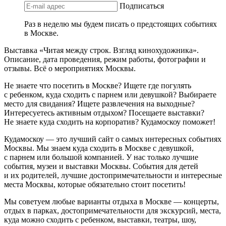
Подписаться
Раз в неделю мы будем писать о предстоящих событиях
в Москве.
Выставка «Читая между строк. Взгляд кинохудожника».
Описание, дата проведения, режим работы, фотографии и
отзывы. Всё о мероприятиях Москвы.
Не знаете что посетить в Москве? Ищете где погулять
с ребенком, куда сходить с парнем или девушкой? Выбираете
место для свидания? Ищете развлечения на выходные?
Интересуетесь активным отдыхом? Посещаете выставки?
Не знаете куда сходить на корпоратив? Кудамоскоу поможет!
Кудамоскоу — это лучший сайт о самых интересных событиях
Москвы. Мы знаем куда сходить в Москве с девушкой,
с парнем или большой компанией. У нас только лучшие
события, музеи и выставки Москвы. События для детей
и их родителей, лучшие достопримечательности и интересные
места Москвы, которые обязательно стоит посетить!
Мы советуем любые варианты отдыха в Москве — концерты,
отдых в парках, достопримечательности для экскурсий, места,
куда можно сходить с ребенком, выставки, театры, шоу,