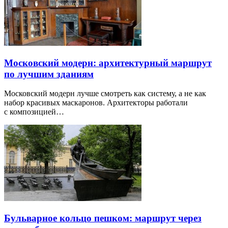
Московский модерн: архитектурный маршрут
по лучшим зданиям
Московский модерн лучше смотреть как систему, а не как
набор красивых маскаронов. Архитекторы работали
с композицией…
Бульварное кольцо пешком: маршрут через