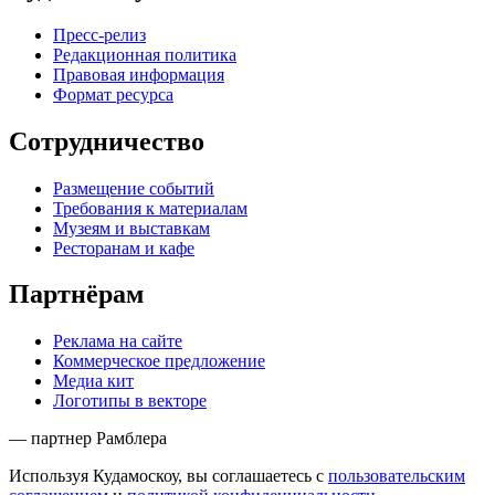
Пресс-релиз
Редакционная политика
Правовая информация
Формат ресурса
Сотрудничество
Размещение событий
Требования к материалам
Музеям и выставкам
Ресторанам и кафе
Партнёрам
Реклама на сайте
Коммерческое предложение
Медиа кит
Логотипы в векторе
— партнер Рамблера
Используя Кудамоскоу, вы соглашаетесь с
пользовательским