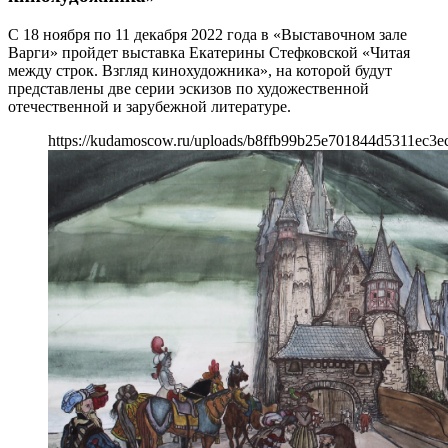
С 18 ноября по 11 декабря 2022 года в «Выставочном зале
Варги» пройдет выставка Екатерины Стефковской «Читая
между строк. Взгляд кинохудожника», на которой будут
представлены две серии эскизов по художественной
отечественной и зарубежной литературе.
https://kudamoscow.ru/uploads/b8ffb99b25e701844d5311ec3e