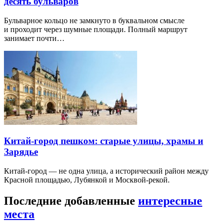
десять бульваров
Бульварное кольцо не замкнуто в буквальном смысле
и проходит через шумные площади. Полный маршрут
занимает почти…
Китай-город пешком: старые улицы, храмы и
Зарядье
Китай-город — не одна улица, а исторический район между
Красной площадью, Лубянкой и Москвой-рекой.
Последние добавленные
интересные
места