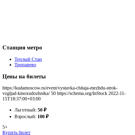
Станция метро
Теплый Стан
Тропарево
Цены на билеты
https://kudamoscow.ru/event/vystavka-chitaja-mezhdu-strok-
vzgljad-kinoxudozhnika/
50
https://schema.org/InStock
2022-11-
15T18:37:00+03:00
Льготный:
50
₽
Взрослый:
100
₽
5+
Купить билет