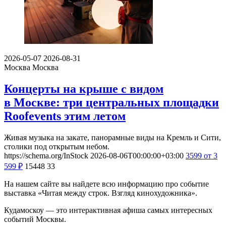
2026-05-07
2026-08-31
Москва
Москва
Концерты на крыше с видом
в Москве: три центральных площадки
Roofevents этим летом
Живая музыка на закате, панорамные виды на Кремль и Сити,
столики под открытым небом.
https://schema.org/InStock
2026-08-06T00:00:00+03:00
3599
от 3
599
₽
15448
33
На нашем сайте вы найдете всю информацию про событие
выставка «Читая между строк. Взгляд кинохудожника».
Кудамоскоу — это интерактивная афиша самых интересных
событий Москвы.