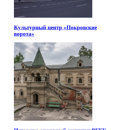
Культурный центр «Покровские
ворота»