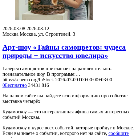
2026-03-08
2026-08-12
Москва
Москва, ул. Строителей, 3
Арт-шоу «Тайны самоцветов: чудеса
природы + искусство ювелира»
Галерея самоцветов приглашает на развлекательно-
познавательное шоу. В программе:…
https://schema.org/InStock
2026-07-09T00:00:00+03:00
0
Бесплатно
34431
816
На нашем сайте вы найдете всю информацию про событие
выставка четырёх.
Кудамоскоу — это интерактивная афиша самых интересных
событий Москвы.
Кудамоскоу в курсе всех событий, которые пройдут в Москве.
Если вы знаете о событии, которого нет на сайте,
сообщите