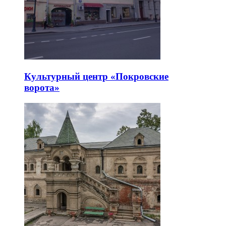
Культурный центр «Покровские
ворота»