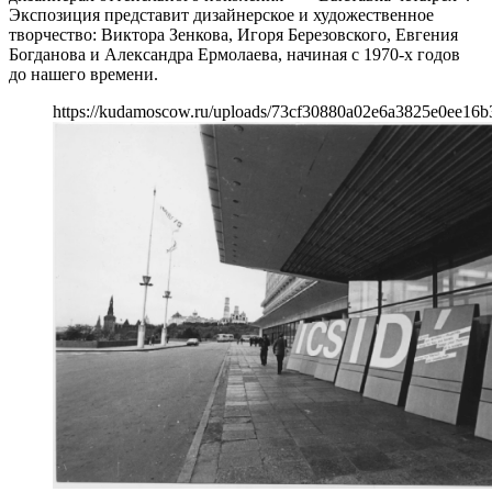
Экспозиция представит дизайнерское и художественное
творчество: Виктора Зенкова, Игоря Березовского, Евгения
Богданова и Александра Ермолаева, начиная с 1970-х годов
до нашего времени.
https://kudamoscow.ru/uploads/73cf30880a02e6a3825e0ee16b