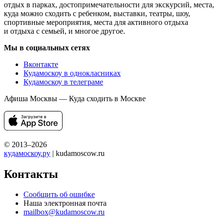
отдых в парках, достопримечательности для экскурсий, места,
куда можно сходить с ребенком, выставки, театры, шоу,
спортивные мероприятия, места для активного отдыха
и отдыха с семьей, и многое другое.
Мы в социальных сетях
Вконтакте
Кудамоскоу в однокласниках
Кудамоскоу в телеграме
Афиша Москвы — Куда сходить в Москве
© 2013–2026
кудамоскоу.ру
| kudamoscow.ru
Контакты
Сообщить об ошибке
Наша электронная почта
mailbox@kudamoscow.ru