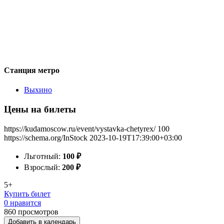
Станция метро
Выхино
Цены на билеты
https://kudamoscow.ru/event/vystavka-chetyrex/
100
https://schema.org/InStock
2023-10-19T17:39:00+03:00
Льготный:
100
₽
Взрослый:
200
₽
5+
Купить билет
0 нравится
860
просмотров
Добавить в календарь