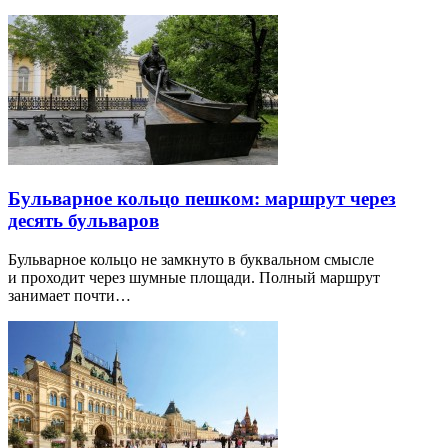
Бульварное кольцо пешком: маршрут через
десять бульваров
Бульварное кольцо не замкнуто в буквальном смысле
и проходит через шумные площади. Полный маршрут
занимает почти…