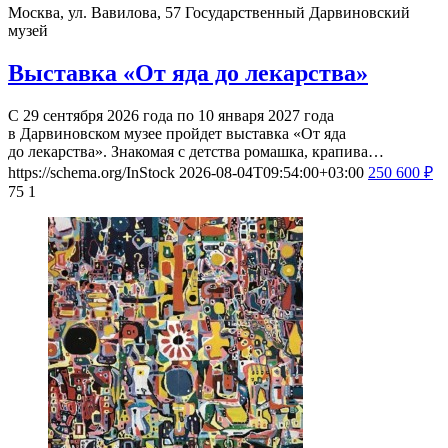
Москва, ул. Вавилова, 57
Государственный Дарвиновский
музей
Выставка «От яда до лекарства»
С 29 сентября 2026 года по 10 января 2027 года
в Дарвиновском музее пройдет выставка «От яда
до лекарства». Знакомая с детства ромашка, крапива…
https://schema.org/InStock
2026-08-04T09:54:00+03:00
250
600
₽
75
1