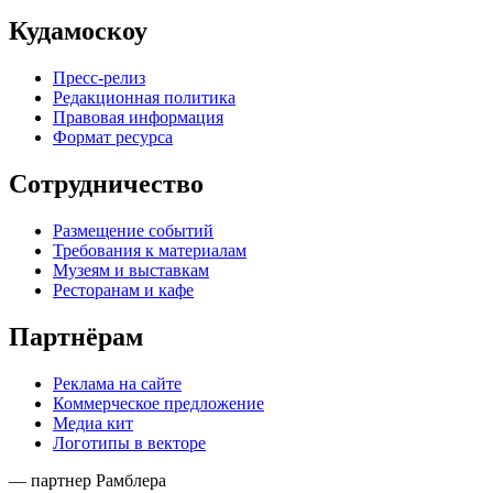
Кудамоскоу
Пресс-релиз
Редакционная политика
Правовая информация
Формат ресурса
Сотрудничество
Размещение событий
Требования к материалам
Музеям и выставкам
Ресторанам и кафе
Партнёрам
Реклама на сайте
Коммерческое предложение
Медиа кит
Логотипы в векторе
— партнер Рамблера