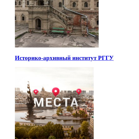
Историко-архивный институт РГГУ