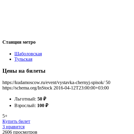
Станция метро
Шаболовская
Тульская
Цены на билеты
https://kudamoscow.ru/event/vystavka-chernyj-spisok/
50
https://schema.org/InStock
2016-04-12T23:00:00+03:00
Льготный:
50
₽
Взрослый:
100
₽
5+
Купить билет
3 нравится
2606
просмотров