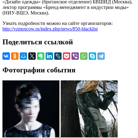
«Дизайн одежды» (британское отделение) БВШИД (Москва),
лектор программы «Бренд-менеджмент в индустрии моды»
(НИУ-ВШЭ, Москва).
Узнать подробности можно на сайте организаторов:
http://vzmoscow.ru/index.php/news/850-blacklist
Поделиться ссылкой
Фотографии события