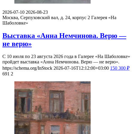
2026-07-10
2026-08-23
Москва, Серпуховский вал, д. 24, корпус 2
Галерея «На
Шаболовке»
Выставка «Анна Немчинова. Верю —
не верю»
С 10 июля по 23 августа 2026 года в Галерее «На Шаболовке»
пройдет выставка «Анна Немчинова. Верю — не верю».
https://schema.org/InStock
2026-07-16T12:12:00+03:00
150
300
₽
691
2