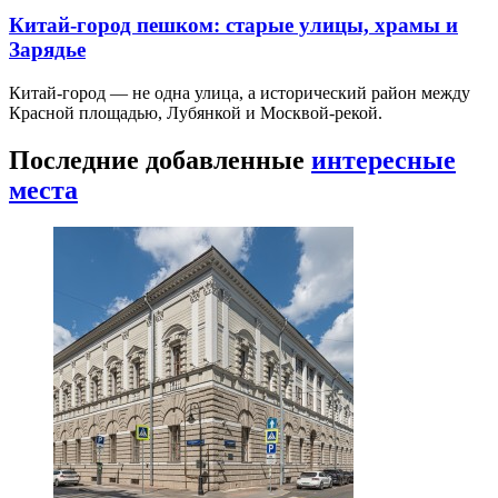
Китай-город пешком: старые улицы, храмы и
Зарядье
Китай-город — не одна улица, а исторический район между
Красной площадью, Лубянкой и Москвой-рекой.
Последние добавленные
интересные
места