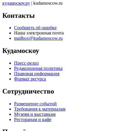
кудамоскоу.ру
| kudamoscow.ru
Контакты
Сообщить об ошибке
Наша электронная почта
mailbox@kudamoscow.ru
Кудамоскоу
Пресс-релиз
Редакционная политика
Правовая информация
Формат ресурса
Сотрудничество
Размещение событий
Требования к материалам
Музеям и выставкам
Ресторанам и кафе