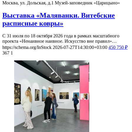
Москва, ул. Дольская, д.1
Музей-заповедник «Царицыно»
Выставка «Маляванки. Витебские
расписные ковры»
С 31 июля по 18 октября 2026 года в рамках масштабного
проекта «Ненаивное наивное. Искусство вне правил»…
https://schema.org/InStock
2026-07-27T14:30:00+03:00
450
750
₽
367
1