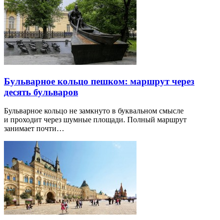
Бульварное кольцо пешком: маршрут через
десять бульваров
Бульварное кольцо не замкнуто в буквальном смысле
и проходит через шумные площади. Полный маршрут
занимает почти…