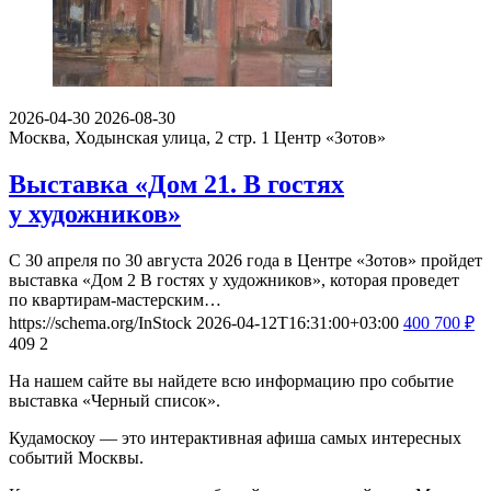
2026-04-30
2026-08-30
Москва, Ходынская улица, 2 стр. 1
Центр «Зотов»
Выставка «Дом 21. В гостях
у художников»
С 30 апреля по 30 августа 2026 года в Центре «Зотов» пройдет
выставка «Дом 2 В гостях у художников», которая проведет
по квартирам-мастерским…
https://schema.org/InStock
2026-04-12T16:31:00+03:00
400
700
₽
409
2
На нашем сайте вы найдете всю информацию про событие
выставка «Черный список».
Кудамоскоу — это интерактивная афиша самых интересных
событий Москвы.