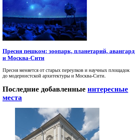
Пресня пешком: зоопарк, планетарий, авангард
и Москва-Сити
Пресня меняется от старых переулков и научных площадок
до модернистской архитектуры и Москва-Сити.
Последние добавленные
интересные
места