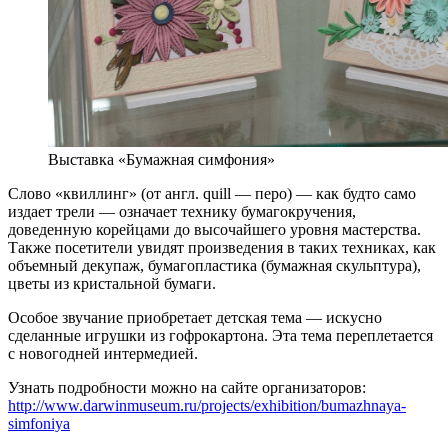
Выставка «Бумажная симфония»
Слово «квиллинг» (от англ. quill — перо) — как будто само
издает трели — означает технику бумагокручения,
доведенную корейцами до высочайшего уровня мастерства.
Также посетители увидят произведения в таких техниках, как
объемный декупаж, бумагопластика (бумажная скульптура),
цветы из кристальной бумаги.
Особое звучание приобретает детская тема — искусно
сделанные игрушки из гофрокартона. Эта тема переплетается
с новогодней интермедией.
Узнать подробности можно на сайте организаторов:
http://www.darwinmuseum.ru/projects/exhibition/bumazhnaya-
simfoniya