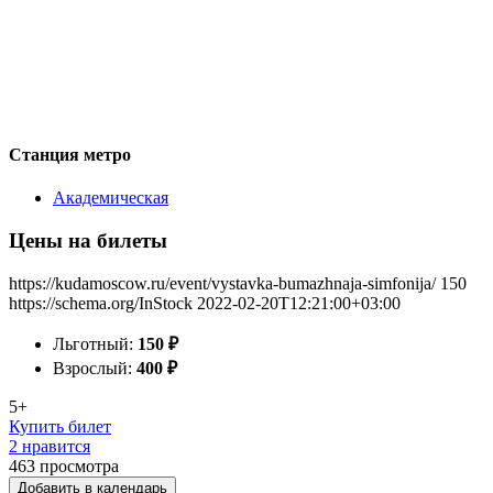
Станция метро
Академическая
Цены на билеты
https://kudamoscow.ru/event/vystavka-bumazhnaja-simfonija/
150
https://schema.org/InStock
2022-02-20T12:21:00+03:00
Льготный:
150
₽
Взрослый:
400
₽
5+
Купить билет
2 нравится
463
просмотра
Добавить в календарь