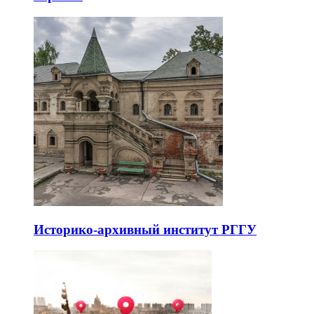
Историко-архивный институт РГГУ