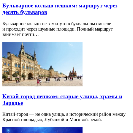
Бульварное кольцо пешком: маршрут через
десять бульваров
Бульварное кольцо не замкнуто в буквальном смысле
и проходит через шумные площади. Полный маршрут
занимает почти…
Китай-город пешком: старые улицы, храмы и
Зарядье
Китай-город — не одна улица, а исторический район между
Красной площадью, Лубянкой и Москвой-рекой.