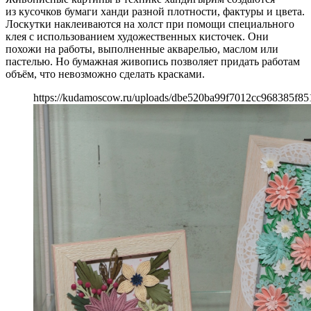
из кусочков бумаги ханди разной плотности, фактуры и цвета.
Лоскутки наклеиваются на холст при помощи специального
клея с использованием художественных кисточек. Они
похожи на работы, выполненные акварелью, маслом или
пастелью. Но бумажная живопись позволяет придать работам
объём, что невозможно сделать красками.
https://kudamoscow.ru/uploads/dbe520ba99f7012cc968385f85