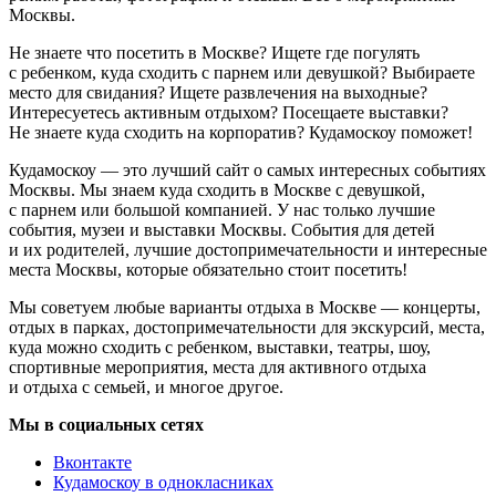
Москвы.
Не знаете что посетить в Москве? Ищете где погулять
с ребенком, куда сходить с парнем или девушкой? Выбираете
место для свидания? Ищете развлечения на выходные?
Интересуетесь активным отдыхом? Посещаете выставки?
Не знаете куда сходить на корпоратив? Кудамоскоу поможет!
Кудамоскоу — это лучший сайт о самых интересных событиях
Москвы. Мы знаем куда сходить в Москве с девушкой,
с парнем или большой компанией. У нас только лучшие
события, музеи и выставки Москвы. События для детей
и их родителей, лучшие достопримечательности и интересные
места Москвы, которые обязательно стоит посетить!
Мы советуем любые варианты отдыха в Москве — концерты,
отдых в парках, достопримечательности для экскурсий, места,
куда можно сходить с ребенком, выставки, театры, шоу,
спортивные мероприятия, места для активного отдыха
и отдыха с семьей, и многое другое.
Мы в социальных сетях
Вконтакте
Кудамоскоу в однокласниках