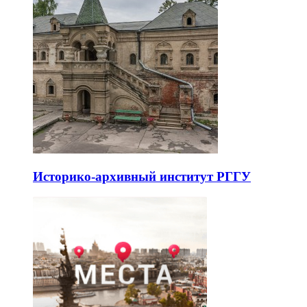
Историко-архивный институт РГГУ