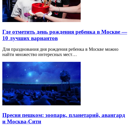
Где отметить день рождения ребенка в Москве —
10 лучших вариантов
Для празднования дня рождения ребенка в Москве можно
найти множество интересных мест…
Пресня пешком: зоопарк, планетарий, авангард
и Москва-Сити