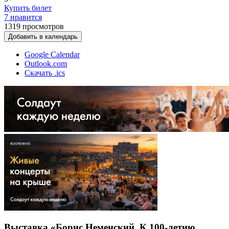
Купить билет
7 нравится
1319
просмотров
Добавить в календарь
Google Calendar
Outlook.com
Скачать .ics
Выставка «Борис Неменский. К 100-летию