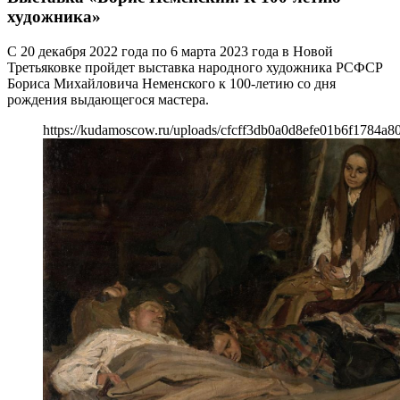
художника»
С 20 декабря 2022 года по 6 марта 2023 года в Новой
Третьяковке пройдет выставка народного художника РСФСР
Бориса Михайловича Неменского к 100-летию со дня
рождения выдающегося мастера.
https://kudamoscow.ru/uploads/cfcff3db0a0d8efe01b6f1784a8