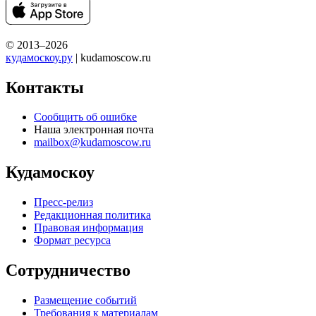
© 2013–2026
кудамоскоу.ру
| kudamoscow.ru
Контакты
Сообщить об ошибке
Наша электронная почта
mailbox@kudamoscow.ru
Кудамоскоу
Пресс-релиз
Редакционная политика
Правовая информация
Формат ресурса
Сотрудничество
Размещение событий
Требования к материалам