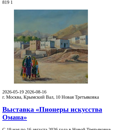
819
1
2026-05-19
2026-08-16
г. Москва, Крымский Вал, 10
Новая Третьяковка
Выставка «Пионеры искусства
Омана»
С 19 мая по 16 августа 2026 года в Новой Третьяковке