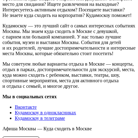
место для свидания? Ищете развлечения на выходные?
Интересуетесь активным отдыхом? Посещаете выставки?
Не знаете куда сходить на корпоратив? Кудамоскоу поможет!
Кудамоскоу — это лучший сайт о самых интересных событиях
Москвы. Мы знаем куда сходить в Москве с девушкой,
с парнем или большой компанией. У нас только лучшие
события, музеи и выставки Москвы. События для детей
и их родителей, лучшие достопримечательности и интересные
места Москвы, которые обязательно стоит посетить!
Мы советуем любые варианты отдыха в Москве — концерты,
отдых в парках, достопримечательности для экскурсий, места,
куда можно сходить с ребенком, выставки, театры, шоу,
спортивные мероприятия, места для активного отдыха
и отдыха с семьей, и многое другое.
Мы в социальных сетях
Вконтакте
Кудамоскоу в однокласниках
Кудамоскоу в телеграме
Афиша Москвы — Куда сходить в Москве