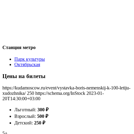
Станция метро
Парк культуры
Октябрьская
Цены на билеты
https://kudamoscow.ru/event/vystavka-boris-nemenskij-k-100-letiju-
xudozhnika/
250
https://schema.org/InStock
2023-01-
20T14:30:00+03:00
Льготный:
300
₽
Взрослый:
500
₽
Детский:
250
₽
5+