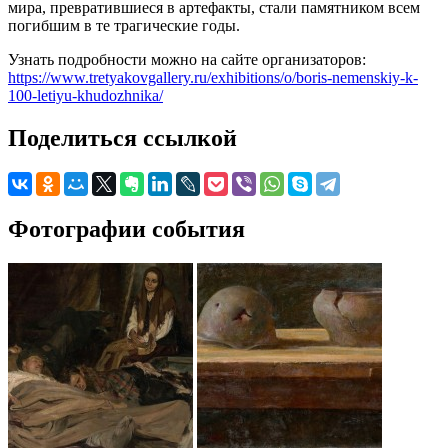
мира, превратившиеся в артефакты, стали памятником всем
погибшим в те трагические годы.
Узнать подробности можно на сайте организаторов:
https://www.tretyakovgallery.ru/exhibitions/o/boris-nemenskiy-k-
100-letiyu-khudozhnika/
Поделиться ссылкой
Фотографии события