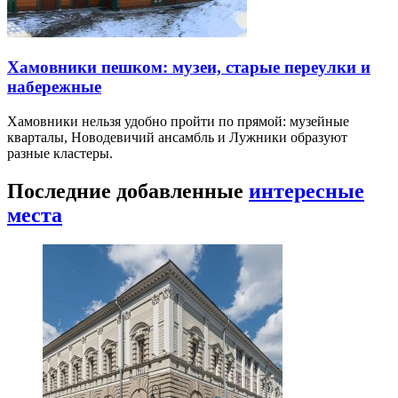
Хамовники пешком: музеи, старые переулки и
набережные
Хамовники нельзя удобно пройти по прямой: музейные
кварталы, Новодевичий ансамбль и Лужники образуют
разные кластеры.
Последние добавленные
интересные
места