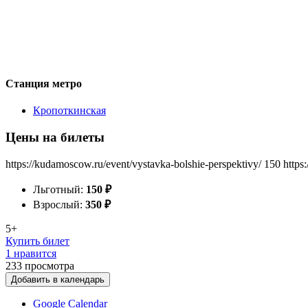
Станция метро
Кропоткинская
Цены на билеты
https://kudamoscow.ru/event/vystavka-bolshie-perspektivy/
150
https
Льготный:
150
₽
Взрослый:
350
₽
5+
Купить билет
1 нравится
233
просмотра
Добавить в календарь
Google Calendar