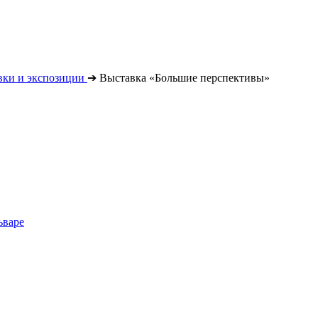
вки и экспозиции
➔
Выставка «Большие перспективы»
ьваре