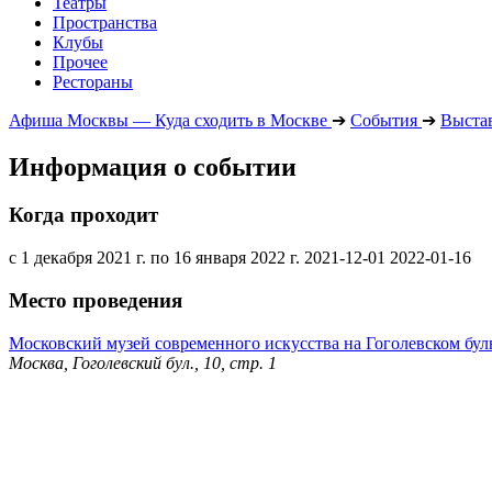
Театры
Пространства
Клубы
Прочее
Рестораны
Афиша Москвы — Куда сходить в Москве
➔
События
➔
Выста
Информация о событии
Когда проходит
с 1 декабря 2021 г. по 16 января 2022 г.
2021-12-01
2022-01-16
Место проведения
Московский музей современного искусства на Гоголевском бул
Москва, Гоголевский бул., 10, стр. 1