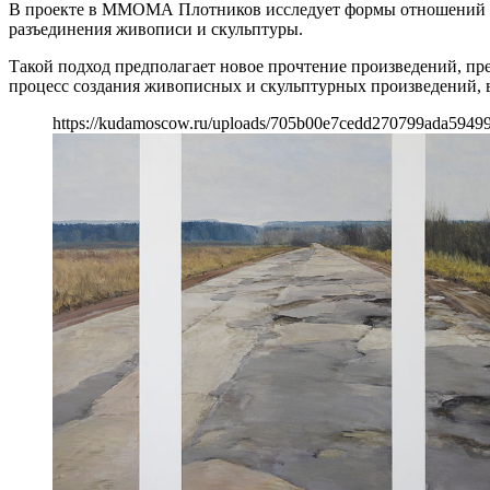
В проекте в ММОМА Плотников исследует формы отношений ме
разъединения живописи и скульптуры.
Такой подход предполагает новое прочтение произведений, пре
процесс создания живописных и скульптурных произведений,
https://kudamoscow.ru/uploads/705b00e7cedd270799ada59499