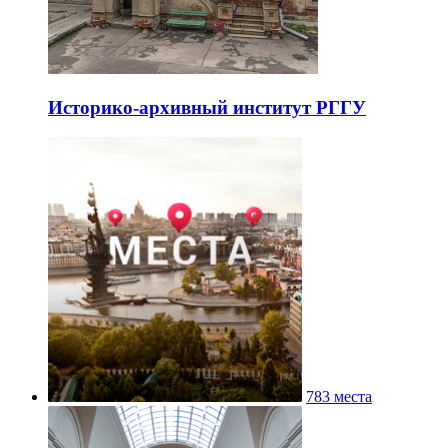
Историко-архивный институт РГГУ
783 места