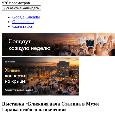
926
просмотров
Добавить в календарь
Google Calendar
Outlook.com
Скачать .ics
Выставка «Ближняя дача Сталина в Музее
Гаража особого назначения»