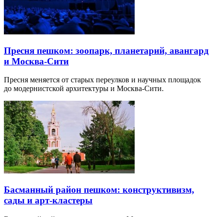
Пресня пешком: зоопарк, планетарий, авангард
и Москва-Сити
Пресня меняется от старых переулков и научных площадок
до модернистской архитектуры и Москва-Сити.
Басманный район пешком: конструктивизм,
сады и арт-кластеры