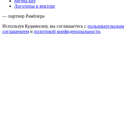
Медиа кит
Логотипы в векторе
— партнер Рамблера
Используя Кудамоскоу, вы соглашаетесь с
пользовательским
соглашением
и
политикой конфиденциальности
.