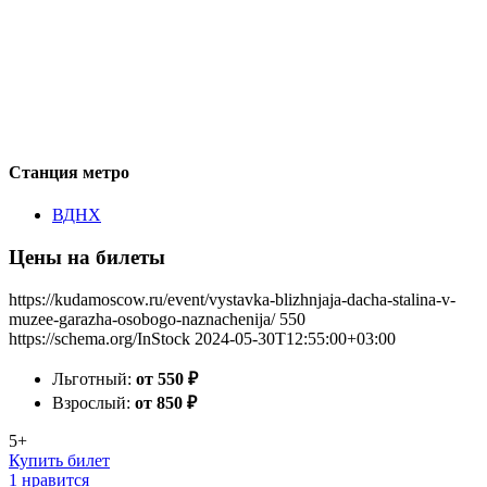
Станция метро
ВДНХ
Цены на билеты
https://kudamoscow.ru/event/vystavka-blizhnjaja-dacha-stalina-v-
muzee-garazha-osobogo-naznachenija/
550
https://schema.org/InStock
2024-05-30T12:55:00+03:00
Льготный:
от 550
₽
Взрослый:
от 850
₽
5+
Купить билет
1 нравится