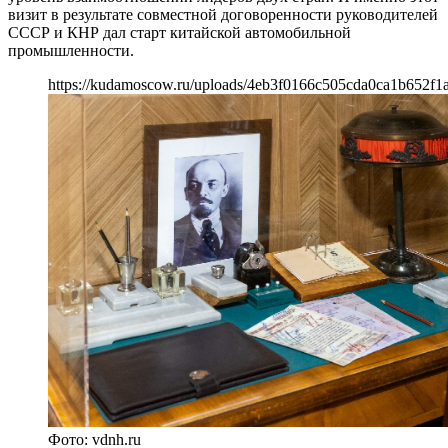
визит в результате совместной договоренности руководителей
СССР и КНР дал старт китайской автомобильной
промышленности.
https://kudamoscow.ru/uploads/4eb3f0166c505cda0ca1b652f1
Фото: vdnh.ru