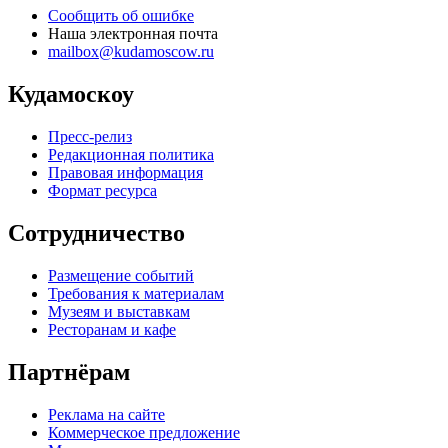
Сообщить об ошибке
Наша электронная почта
mailbox@kudamoscow.ru
Кудамоскоу
Пресс-релиз
Редакционная политика
Правовая информация
Формат ресурса
Сотрудничество
Размещение событий
Требования к материалам
Музеям и выставкам
Ресторанам и кафе
Партнёрам
Реклама на сайте
Коммерческое предложение