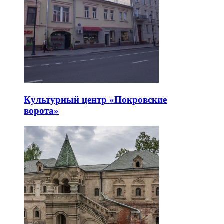
Культурный центр «Покровские
ворота»