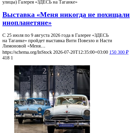
улицы)
Галерея «ЗДЕСЬ на Таганке»
Выставка «Меня никогда не похищали
инопланетяне»
С 25 июля по 9 августа 2026 года в Галерее «ЗДЕСЬ
на Таганке» пройдет выставка Вити Повезло и Насти
Лимоновой «Меня…
https://schema.org/InStock
2026-07-20T12:35:00+03:00
150
300
₽
418
1