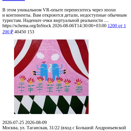
В этом уникальном VR-опыте перенеситесь через эпохи
и континенты. Вам откроются детали, недоступные обычным
туристам. Наденьте очки виртуальной реальности …
https://schema.org/InStock
2026-08-06T14:30:00+03:00
1200
от 1
200
₽
40450
153
2026-07-25
2026-08-09
Москва, ул. Таганская, 31/22 (вход с Большой Андроньевской