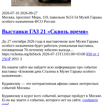
2026-07-10
2026-09-27
Москва, проспект Мира, 119, павильон №53-54
Музей Гаража
особого назначения ФСО России
Выставки ГАЗ 21 «Сквозь время»
До 27 сентября 2026 года в выставочном зале Музея Гаража
особого назначения будет работать уникальная выставка,
посвященная 70-летенему юбилею выхода…
https://schema.org/InStock
2026-07-15T13:01:00+03:00
850
от 1
250
₽
2051
3
На нашем сайте вы найдете всю информацию про событие
выставка «Ближняя дача Сталина в Музее Гаража особого
назначения».
Кудамоскоу — это интерактивная афиша самых интересных
событий Москвы.
Кудамоскоу в курсе всех событий, которые пройдут в Москве.
Если вы знаете о событии, которого нет на сайте,
сообщите
нам
!