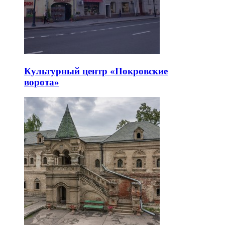
Культурный центр «Покровские
ворота»