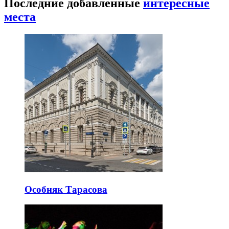
Последние добавленные
интересные
места
Особняк Тарасова