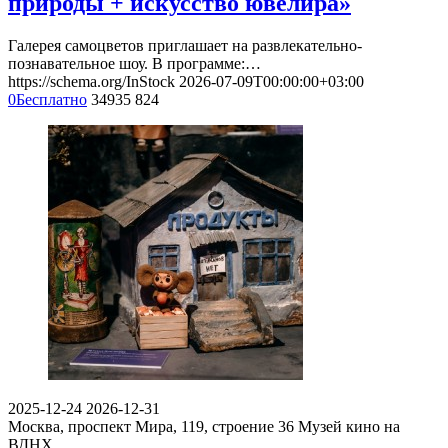
природы + искусство ювелира»
Галерея самоцветов приглашает на развлекательно-
познавательное шоу. В программе:…
https://schema.org/InStock
2026-07-09T00:00:00+03:00
0
Бесплатно
34935
824
2025-12-24
2026-12-31
Москва, проспект Мира, 119, строение 36
Музей кино на
ВДНХ