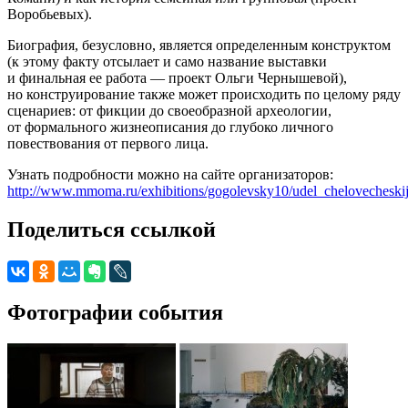
Воробьевых).
Биография, безусловно, является определенным конструктом
(к этому факту отсылает и само название выставки
и финальная ее работа — проект Ольги Чернышевой),
но конструирование также может происходить по целому ряду
сценариев: от фикции до своеобразной археологии,
от формального жизнеописания до глубоко личного
повествования от первого лица.
Узнать подробности можно на сайте организаторов:
http://www.mmoma.ru/exhibitions/gogolevsky10/udel_chelovecheskij
Поделиться ссылкой
Фотографии события