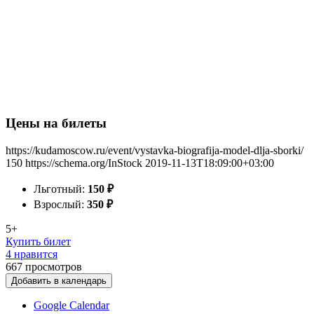
Цены на билеты
https://kudamoscow.ru/event/vystavka-biografija-model-dlja-sborki/
150
https://schema.org/InStock
2019-11-13T18:09:00+03:00
Льготный:
150
₽
Взрослый:
350
₽
5+
Купить билет
4 нравится
667
просмотров
Добавить в календарь
Google Calendar