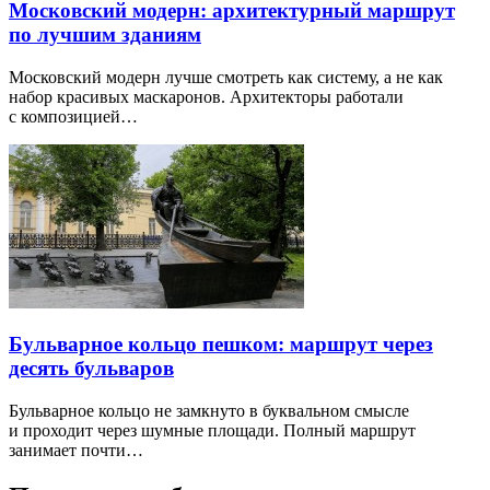
Московский модерн: архитектурный маршрут
по лучшим зданиям
Московский модерн лучше смотреть как систему, а не как
набор красивых маскаронов. Архитекторы работали
с композицией…
Бульварное кольцо пешком: маршрут через
десять бульваров
Бульварное кольцо не замкнуто в буквальном смысле
и проходит через шумные площади. Полный маршрут
занимает почти…