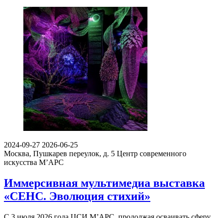
2024-09-27
2026-06-25
Москва, Пушкарев переулок, д. 5
Центр современного
искусства М’АРС
Иммерсивная мультимедиа выставка
«СЕНС. Эволюция стихий»
С 3 июля 2026 года ЦСИ М’АРС, продолжая осваивать сферу