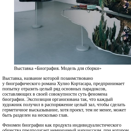
Выставка «Биография. Модель для сборки»
Выставка, название которой позаимствовано
у биографического романа Хулио Кортасара, предпринимает
попытку отразить целый ряд основных парадоксов,
составляющих в своей совокупности суть феномена
биографии. Экспозиция организована так, что каждый
художник получил в распоряжение целый зал, чтобы сделать
герметичное высказывание, хотя проект, тем не менее, может
быть разделен на несколько глав.
Феномен биографии как продукта индивидуалистического
общества предполагает неминуемый нарциссизм, при котором