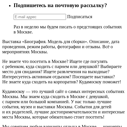
Подпишетесь на почтовую рассылку?
Подписаться
Раз в неделю мы будем писать о предстоящих событиях
в Москве.
Выставка «Биография. Модель для сборки». Описание, дата
проведения, режим работы, фотографии и отзывы. Всё о
мероприятиях Москвы.
Не знаете что посетить в Москве? Ищете где погулять
с ребенком, куда сходить с парнем или девушкой? Выбираете
место для свидания? Ищете развлечения на выходные?
Интересуетесь активным отдыхом? Посещаете выставки?
Не знаете куда сходить на корпоратив? Кудамоскоу поможет!
Кудамоскоу — это лучший сайт о самых интересных событиях
Москвы. Мы знаем куда сходить в Москве с девушкой,
с парнем или большой компанией. У нас только лучшие
события, музеи и выставки Москвы. События для детей
и их родителей, лучшие достопримечательности и интересные
места Москвы, которые обязательно стоит посетить!
Мы советуем любые варианты отдыха в Москве — концерты,