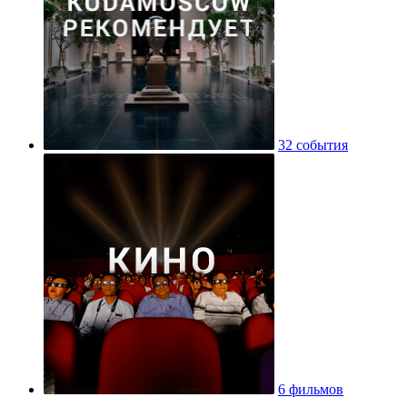
32 события
6 фильмов