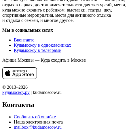
отдых в парках, достопримечательности для экскурсий, места,
куда можно сходить с ребенком, выставки, театры, шоу,
спортивные мероприятия, места для активного отдыха
и отдыха с семьей, и многое другое.
Мы в социальных сетях
Вконтакте
Кудамоскоу в однокласниках
Кудамоскоу в телеграме
Афиша Москвы — Куда сходить в Москве
© 2013–2026
кудамоскоу.ру
| kudamoscow.ru
Контакты
Сообщить об ошибке
Наша электронная почта
mailbox@kudamoscow.ru