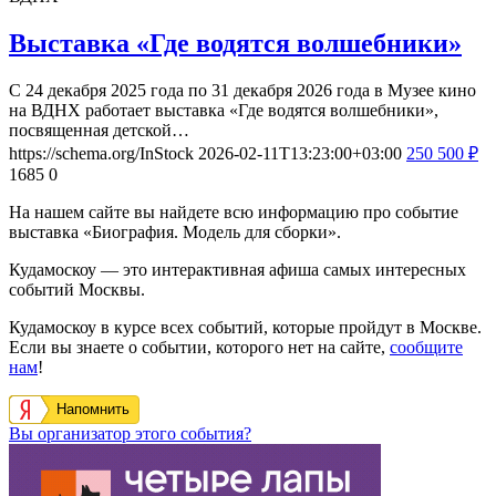
Выставка «Где водятся волшебники»
С 24 декабря 2025 года по 31 декабря 2026 года в Музее кино
на ВДНХ работает выставка «Где водятся волшебники»,
посвященная детской…
https://schema.org/InStock
2026-02-11T13:23:00+03:00
250
500
₽
1685
0
На нашем сайте вы найдете всю информацию про событие
выставка «Биография. Модель для сборки».
Кудамоскоу — это интерактивная афиша самых интересных
событий Москвы.
Кудамоскоу в курсе всех событий, которые пройдут в Москве.
Если вы знаете о событии, которого нет на сайте,
сообщите
нам
!
Напомнить
Вы организатор этого события?