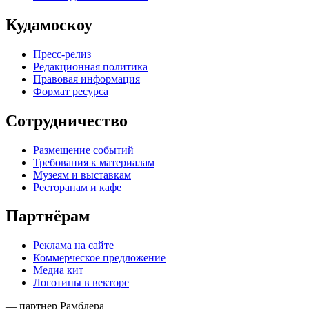
Кудамоскоу
Пресс-релиз
Редакционная политика
Правовая информация
Формат ресурса
Сотрудничество
Размещение событий
Требования к материалам
Музеям и выставкам
Ресторанам и кафе
Партнёрам
Реклама на сайте
Коммерческое предложение
Медиа кит
Логотипы в векторе
— партнер Рамблера