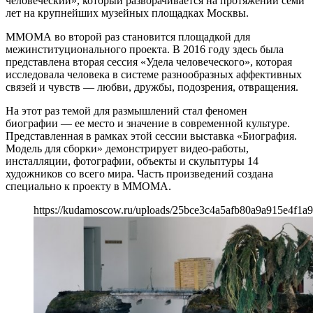
человеческий», который разворачивается на протяжении семи
лет на крупнейших музейных площадках Москвы.
ММОМА во второй раз становится площадкой для
межинституционального проекта. В 2016 году здесь была
представлена вторая сессия «Удела человеческого», которая
исследовала человека в системе разнообразных аффективных
связей и чувств — любви, дружбы, подозрения, отвращения.
На этот раз темой для размышлений стал феномен
биографии — ее место и значение в современной культуре.
Представленная в рамках этой сессии выставка «Биография.
Модель для сборки» демонстрирует видео-работы,
инсталляции, фотографии, объекты и скульптуры 14
художников со всего мира. Часть произведений создана
специально к проекту в ММОМА.
https://kudamoscow.ru/uploads/25bce3c4a5afb80a9a915e4f1a9