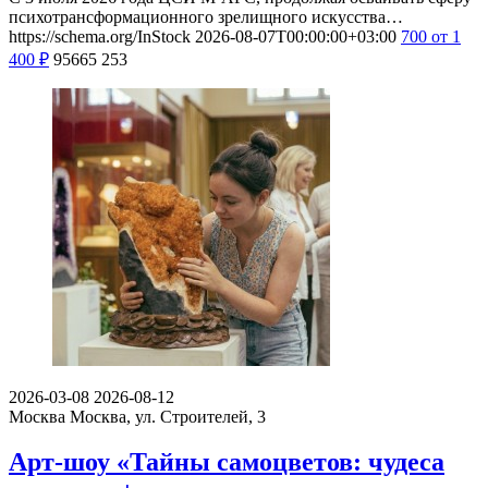
психотрансформационного зрелищного искусства…
https://schema.org/InStock
2026-08-07T00:00:00+03:00
700
от 1
400
₽
95665
253
2026-03-08
2026-08-12
Москва
Москва, ул. Строителей, 3
Арт-шоу «Тайны самоцветов: чудеса