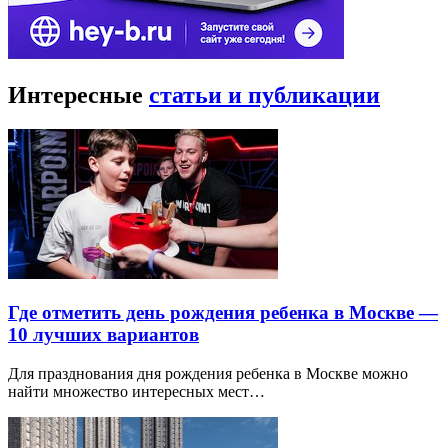
Интересные
статьи и публикации
Где отметить день рождения ребенка в Москве —
10 лучших вариантов
Для празднования дня рождения ребенка в Москве можно
найти множество интересных мест…