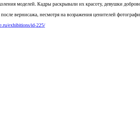
околения моделей. Кадры раскрывали их красоту, девушки добров
 после вернисажа, несмотря на возражения ценителей фотографи
e.ru/exhibitions/id-225/