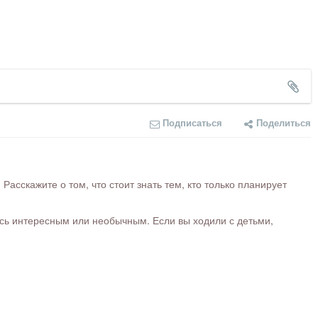
Подписаться
Поделиться
сскажите о том, что стоит знать тем, кто только планирует
ось интересным или необычным. Если вы ходили с детьми,