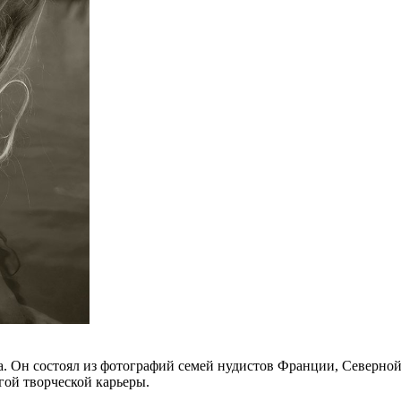
да. Он состоял из фотографий семей нудистов Франции, Северн
гой творческой карьеры.