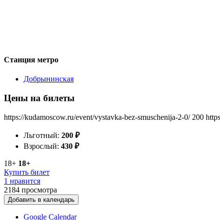
Станция метро
Добрынинская
Цены на билеты
https://kudamoscow.ru/event/vystavka-bez-smuschenija-2-0/
200
http
Льготный:
200
₽
Взрослый:
430
₽
18+
18+
Купить билет
1 нравится
2184
просмотра
Добавить в календарь
Google Calendar