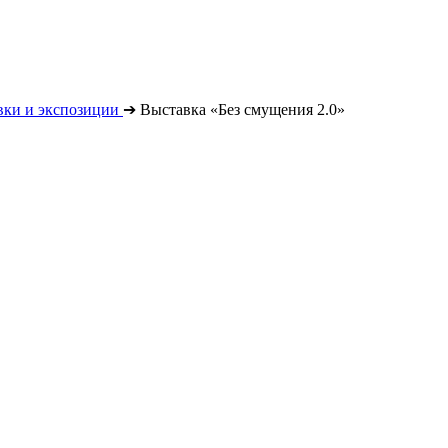
вки и экспозиции
➔
Выставка «Без смущения 2.0»