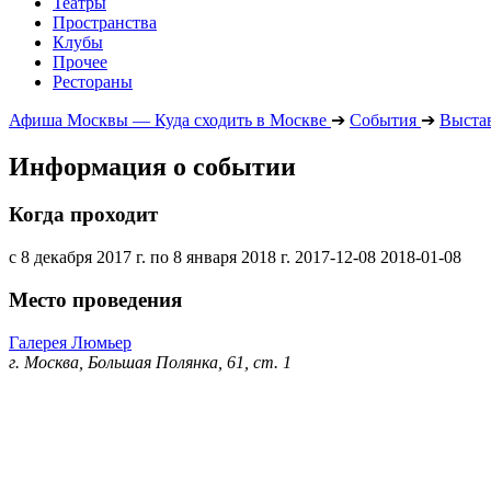
Театры
Пространства
Клубы
Прочее
Рестораны
Афиша Москвы — Куда сходить в Москве
➔
События
➔
Выста
Информация о событии
Когда проходит
с 8 декабря 2017 г. по 8 января 2018 г.
2017-12-08
2018-01-08
Место проведения
Галерея Люмьер
г. Москва, Большая Полянка, 61, ст. 1