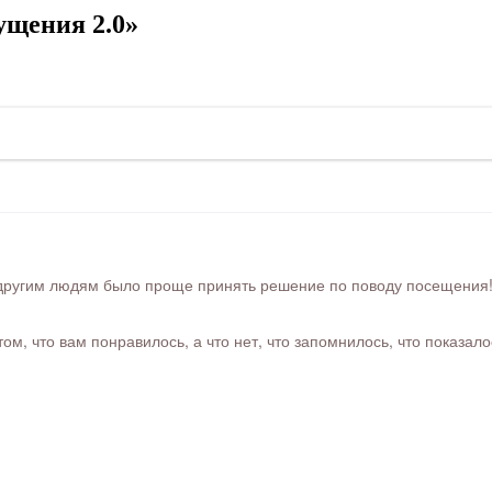
ущения 2.0»
ругим людям было проще принять решение по поводу посещения! Ра
м, что вам понравилось, а что нет, что запомнилось, что показал