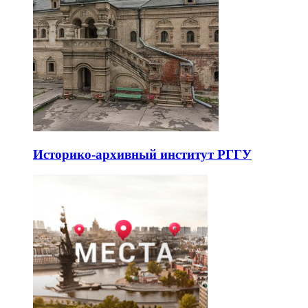
Историко-архивный институт РГГУ