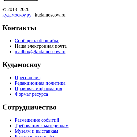
© 2013–2026
кудамоскоу.ру
| kudamoscow.ru
Контакты
Сообщить об ошибке
Наша электронная почта
mailbox@kudamoscow.ru
Кудамоскоу
Пресс-релиз
Редакционная политика
Правовая информация
Формат ресурса
Сотрудничество
Размещение событий
Требования к материалам
Музеям и выставкам
Ресторанам и кафе