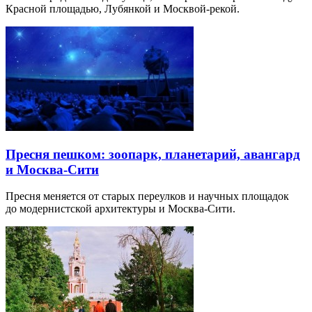
Красной площадью, Лубянкой и Москвой-рекой.
Пресня пешком: зоопарк, планетарий, авангард
и Москва-Сити
Пресня меняется от старых переулков и научных площадок
до модернистской архитектуры и Москва-Сити.