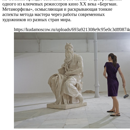
одного из ключевых режиссеров кино XX века «Бергман.
Метаморфозы», осмысляющая и раскрывающая тонкие
аспекты метода мастера через работы современных
художников из разных стран мира.
https://kudamoscow.ru/uploads/693a921308e9c95e0c3dff0874