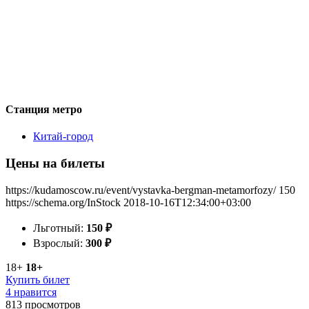
Станция метро
Китай-город
Цены на билеты
https://kudamoscow.ru/event/vystavka-bergman-metamorfozy/
150
https://schema.org/InStock
2018-10-16T12:34:00+03:00
Льготный:
150
₽
Взрослый:
300
₽
18+
18+
Купить билет
4 нравится
813
просмотров