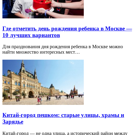
Где отметить день рождения ребенка в Москве —
10 лучших вариантов
Для празднования дня рождения ребенка в Москве можно
найти множество интересных мест…
Китай-город пешком: старые улицы, храмы и
Зарядье
Китай-город — не одна улица, а исторический район между