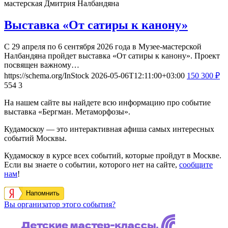
мастерская Дмитрия Налбандяна
Выставка «От сатиры к канону»
С 29 апреля по 6 сентября 2026 года в Музее-мастерской
Налбандяна пройдет выставка «От сатиры к канону». Проект
посвящен важному…
https://schema.org/InStock
2026-05-06T12:11:00+03:00
150
300
₽
554
3
На нашем сайте вы найдете всю информацию про событие
выставка «Бергман. Метаморфозы».
Кудамоскоу — это интерактивная афиша самых интересных
событий Москвы.
Кудамоскоу в курсе всех событий, которые пройдут в Москве.
Если вы знаете о событии, которого нет на сайте,
сообщите
нам
!
Напомнить
Вы организатор этого события?