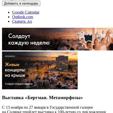
Добавить в календарь
Google Calendar
Outlook.com
Скачать .ics
Выставка «Бергман. Метаморфозы»
С 13 ноября по 27 января в Государственной галерее
на Солянке пройдет выставка к 100-летию со дня рождения