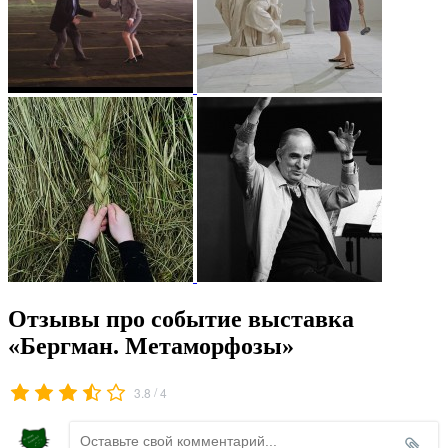
Отзывы про событие выставка
«Бергман. Метаморфозы»
/
3.8
4