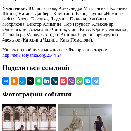
Участники:
Юлия Застава, Александра Митлянская, Коринна
Шнитт, Наташа Данберг, Кристина Лукас, группа «Нежные
бабы», Алена Терешко, Людмила Горлова, Альбина
Мохрякова, Виктор Алимпие, Лор Прувост, Александр
Ольховский, Александр Чистов, Соня Висс, Юрий Селиванов,
Елена Берг, Маркус Линден, Анника Ларшон, арт-группа
#nextstop (Катерина Чадина, Катя Помелова).
Узнать подробности можно на сайте организаторов:
http://new.solyanka.org/2544-2/
Поделиться ссылкой
Фотографии события