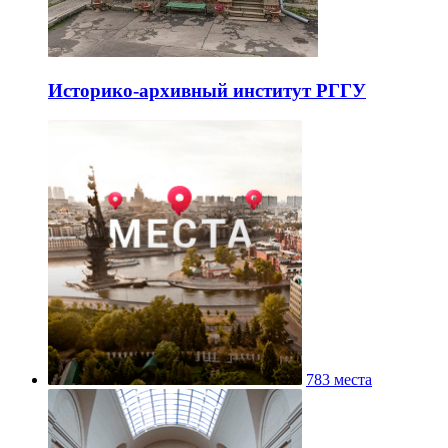
Историко-архивный институт РГГУ
783 места