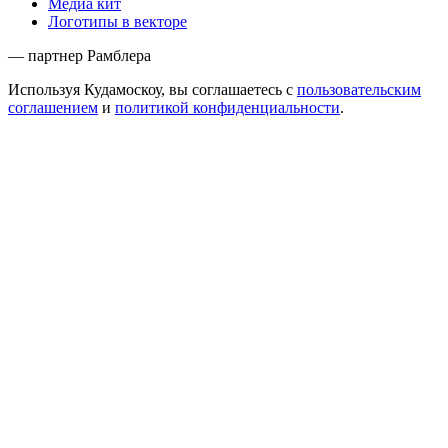
Медиа кит
Логотипы в векторе
— партнер Рамблера
Используя Кудамоскоу, вы соглашаетесь с
пользовательским
соглашением
и
политикой конфиденциальности
.