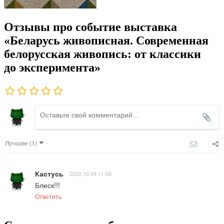
Отзывы про событие выставка
«Беларусь живописная. Современная
белорусская живопись: от классики
до эксперимента»
Лучшие
(1)
Кастусь
2022.10.04 11:06
Блеск!!!
Ответить