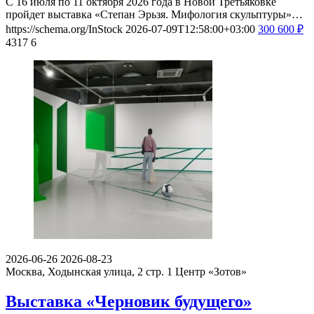
С 16 июля по 11 октября 2026 года в Новой Третьяковке
пройдет выставка «Степан Эрьзя. Мифология скульптуры»…
https://schema.org/InStock
2026-07-09T12:58:00+03:00
300
600
₽
4317
6
2026-06-26
2026-08-23
Москва, Ходынская улица, 2 стр. 1
Центр «Зотов»
Выставка «Черновик будущего»