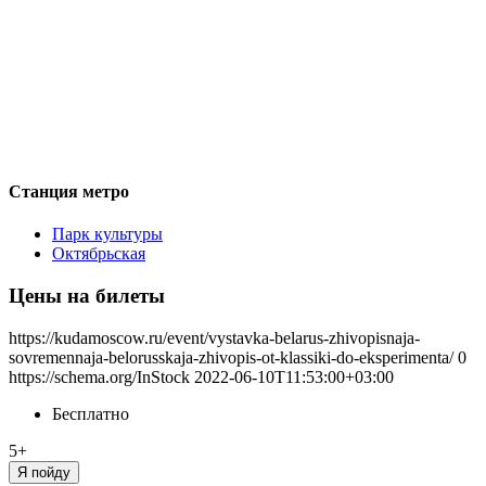
Станция метро
Парк культуры
Октябрьская
Цены на билеты
https://kudamoscow.ru/event/vystavka-belarus-zhivopisnaja-
sovremennaja-belorusskaja-zhivopis-ot-klassiki-do-eksperimenta/
0
https://schema.org/InStock
2022-06-10T11:53:00+03:00
Бесплатно
5+
Я пойду