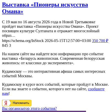
Выставка «Пионеры искусства
Омана»
С 19 мая по 16 августа 2026 года в Новой Третьяковке
пройдет выставка «Пионеры искусства Омана». Проект
посвящен культуре Султаната и отражает многослойный
образ…
https://schema.org/InStock
2026-05-15T12:57:00+03:00
350
700
₽
845
3
На нашем сайте вы найдете всю информацию про событие
выставка «Беларусь живописная. Современная белорусская
живопись: от классики до эксперимента».
Кудамоскоу — это интерактивная афиша самых интересных
событий Москвы.
Кудамоскоу в курсе всех событий, которые пройдут в Москве.
Если вы знаете о событии, которого нет на сайте,
сообщите
нам
!
Напомнить
Вы организатор этого события?