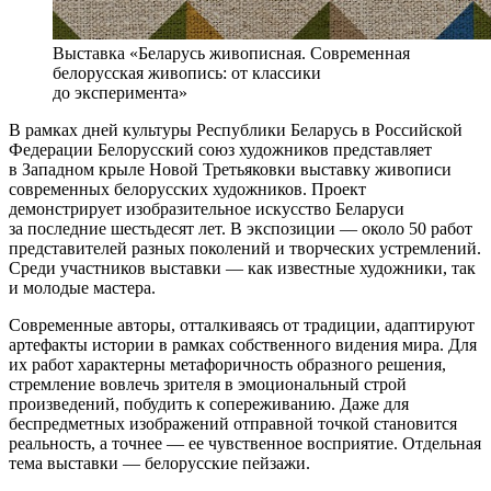
Выставка «Беларусь живописная. Современная
белорусская живопись: от классики
до эксперимента»
В рамках дней культуры Республики Беларусь в Российской
Федерации Белорусский союз художников представляет
в Западном крыле Новой Третьяковки выставку живописи
современных белорусских художников. Проект
демонстрирует изобразительное искусство Беларуси
за последние шестьдесят лет. В экспозиции — около 50 работ
представителей разных поколений и творческих устремлений.
Среди участников выставки — как известные художники, так
и молодые мастера.
Современные авторы, отталкиваясь от традиции, адаптируют
артефакты истории в рамках собственного видения мира. Для
их работ характерны метафоричность образного решения,
стремление вовлечь зрителя в эмоциональный строй
произведений, побудить к сопереживанию. Даже для
беспредметных изображений отправной точкой становится
реальность, а точнее — ее чувственное восприятие. Отдельная
тема выставки — белорусские пейзажи.