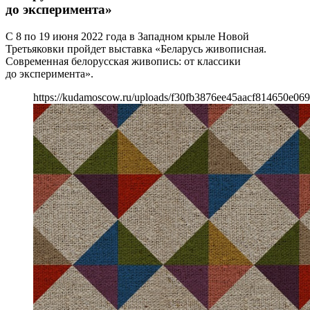
до эксперимента»
С 8 по 19 июня 2022 года в Западном крыле Новой
Третьяковки пройдет выставка «Беларусь живописная.
Современная белорусская живопись: от классики
до эксперимента».
https://kudamoscow.ru/uploads/f30fb3876ee45aacf814650e069