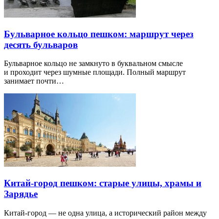
Бульварное кольцо пешком: маршрут через
десять бульваров
Бульварное кольцо не замкнуто в буквальном смысле
и проходит через шумные площади. Полный маршрут
занимает почти…
Китай-город пешком: старые улицы, храмы и
Зарядье
Китай-город — не одна улица, а исторический район между