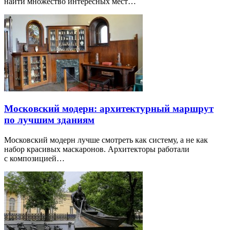
найти множество интересных мест…
Московский модерн: архитектурный маршрут
по лучшим зданиям
Московский модерн лучше смотреть как систему, а не как
набор красивых маскаронов. Архитекторы работали
с композицией…