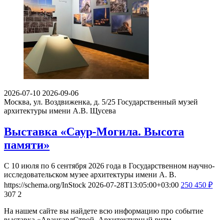
2026-07-10
2026-09-06
Москва, ул. Воздвиженка, д. 5/25
Государственный музей
архитектуры имени А.В. Щусева
Выставка «Саур-Могила. Высота
памяти»
С 10 июля по 6 сентября 2026 года в Государственном научно-
исследовательском музее архитектуры имени А. В.
https://schema.org/InStock
2026-07-28T13:05:00+03:00
250
450
₽
307
2
На нашем сайте вы найдете всю информацию про событие
выставка «АвангардСтрой. Архитектурный ритм