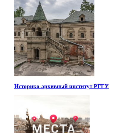
Историко-архивный институт РГГУ