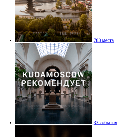
783 места
33 события