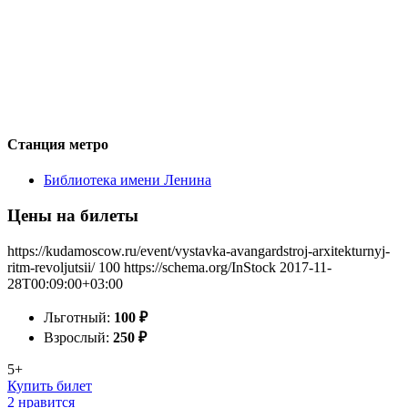
Станция метро
Библиотека имени Ленина
Цены на билеты
https://kudamoscow.ru/event/vystavka-avangardstroj-arxitekturnyj-
ritm-revoljutsii/
100
https://schema.org/InStock
2017-11-
28T00:09:00+03:00
Льготный:
100
₽
Взрослый:
250
₽
5+
Купить билет
2 нравится