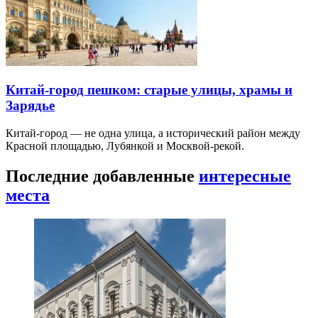
Китай-город пешком: старые улицы, храмы и
Зарядье
Китай-город — не одна улица, а исторический район между
Красной площадью, Лубянкой и Москвой-рекой.
Последние добавленные
интересные
места