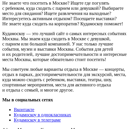
Не знаете что посетить в Москве? Ищете где погулять
с ребенком, куда сходить с парнем или девушкой? Выбираете
место для свидания? Ищете развлечения на выходные?
Интересуетесь активным отдыхом? Посещаете выставки?
Не знаете куда сходить на корпоратив? Кудамоскоу поможет!
Кудамоскоу — это лучший сайт о самых интересных событиях
Москвы. Мы знаем куда сходить в Москве с девушкой,
с парнем или большой компанией. У нас только лучшие
события, музеи и выставки Москвы. События для детей
и их родителей, лучшие достопримечательности и интересные
места Москвы, которые обязательно стоит посетить!
Мы советуем любые варианты отдыха в Москве — концерты,
отдых в парках, достопримечательности для экскурсий, места,
куда можно сходить с ребенком, выставки, театры, шоу,
спортивные мероприятия, места для активного отдыха
и отдыха с семьей, и многое другое.
Мы в социальных сетях
Вконтакте
Кудамоскоу в однокласниках
Кудамоскоу в телеграме