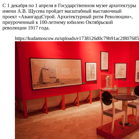
С 1 декабря по 1 апреля в Государственном музее архитектуры
имени А.В. Щусева пройдет масштабный выставочный
проект «АвангардСтрой. Архитектурный ритм Революции»,
приуроченный к 100-летнему юбилею Октябрьской
революции 1917 года.
https://kudamoscow.ru/uploads/e1738126d0c79b91ac2f807685