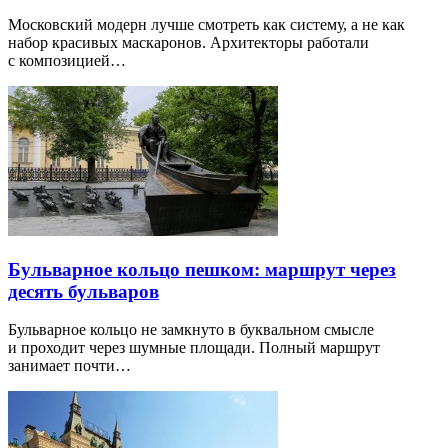
Московский модерн лучше смотреть как систему, а не как
набор красивых маскаронов. Архитекторы работали
с композицией…
Бульварное кольцо пешком: маршрут через
десять бульваров
Бульварное кольцо не замкнуто в буквальном смысле
и проходит через шумные площади. Полный маршрут
занимает почти…