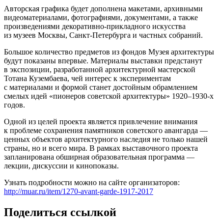
Авторская графика будет дополнена макетами, архивными
видеоматериалами, фотографиями, документами, а также
произведениями декоративно-прикладного искусства
из музеев Москвы, Санкт-Петербурга и частных собраний.
Большое количество предметов из фондов Музея архитектуры
будут показаны впервые. Материалы выставки предстанут
в экспозиции, разработанной архитектурной мастерской
Тотана Кузембаева, чей интерес к экспериментам
с материалами и формой станет достойным обрамлением
смелых идей «пионеров советской архитектуры» 1920–1930-х
годов.
Одной из целей проекта является привлечение внимания
к проблеме сохранения памятников советского авангарда —
ценных объектов архитектурного наследия не только нашей
страны, но и всего мира. В рамках выставочного проекта
запланирована обширная образовательная программа —
лекции, дискуссии и кинопоказы.
Узнать подробности можно на сайте организаторов:
http://muar.ru/item/1270-avant-garde-1917-2017
Поделиться ссылкой