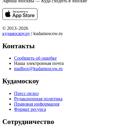
Афиша Москвы — Куда сходить в Москве
© 2013–2026
кудамоскоу.ру
| kudamoscow.ru
Контакты
Сообщить об ошибке
Наша электронная почта
mailbox@kudamoscow.ru
Кудамоскоу
Пресс-релиз
Редакционная политика
Правовая информация
Формат ресурса
Сотрудничество