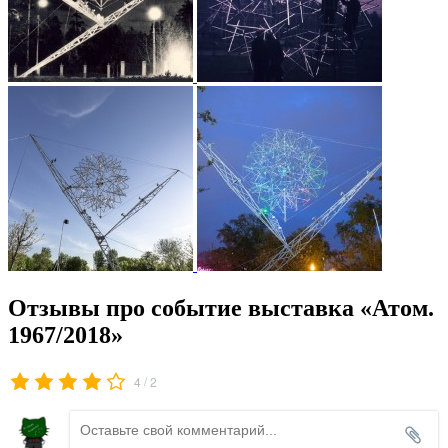
Отзывы про событие выставка «Атом.
1967/2018»
/
4
2