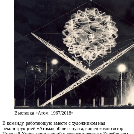
Выставка «Атом. 1967/2018»
В команду, работающую вместе с художником над
реконструкцией «Атома» 50 лет спустя, вошел композитор
Николай Хруст, написавший в сотрудничестве с Колейчуком