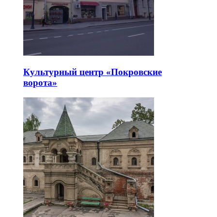
Культурный центр «Покровские
ворота»