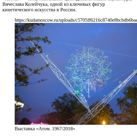
Вячеслава Колейчука, одной из ключевых фигур
кинетического искусства в России.
https://kudamoscow.ru/uploads/c5705ff6216c8740e8bcbdb6ba
Выставка «Атом. 1967/2018»