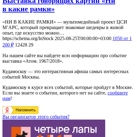
Выставка говорящих картин «Ни
в какие рамки»
«НИ В КАКИЕ РАМКИ» — мультимедийный проект ЦСИ
М’АРС, который превращает знакомые шедевры в живой
опыт, где искусство можно…
https://schema.org/InStock
2025-08-25T00:00:00+03:00
1050
от 1
200
₽
12428
29
На нашем сайте вы найдете всю информацию про событие
выставка «Атом. 1967/2018».
Кудамоскоу — это интерактивная афиша самых интересных
событий Москвы.
Кудамоскоу в курсе всех событий, которые пройдут в Москве.
Если вы знаете о событии, которого нет на сайте,
сообщите
нам
!
Напомнить
Вы организатор этого события?