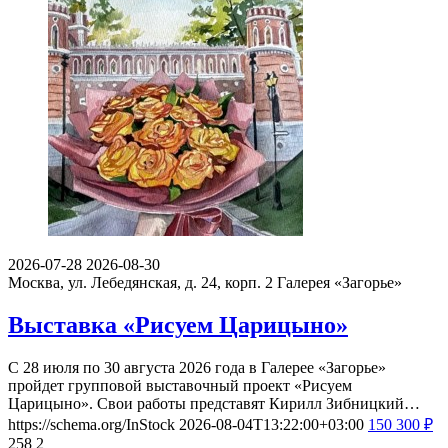
2026-07-28
2026-08-30
Москва, ул. Лебедянская, д. 24, корп. 2
Галерея «Загорье»
Выставка «Рисуем Царицыно»
С 28 июля по 30 августа 2026 года в Галерее «Загорье»
пройдет групповой выставочный проект «Рисуем
Царицыно». Свои работы представят Кирилл Зибницкий…
https://schema.org/InStock
2026-08-04T13:22:00+03:00
150
300
₽
258
2