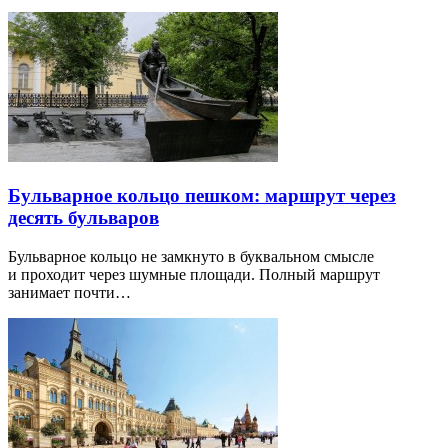
Бульварное кольцо пешком: маршрут через
десять бульваров
Бульварное кольцо не замкнуто в буквальном смысле
и проходит через шумные площади. Полный маршрут
занимает почти…