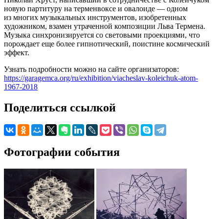
новую партитуру на терменвоксе и овалоиде — одном
из многих музыкальных инструментов, изобретенных
художником, взамен утраченной композиции Льва Термена.
Музыка синхронизируется со световыми проекциями, что
порождает еще более гипнотический, поистине космический
эффект.
Узнать подробности можно на сайте организаторов:
https://garagemca.org/ru/exhibition/viacheslav-koleichuk-atom-
1967-2018
Поделиться ссылкой
Фотографии события