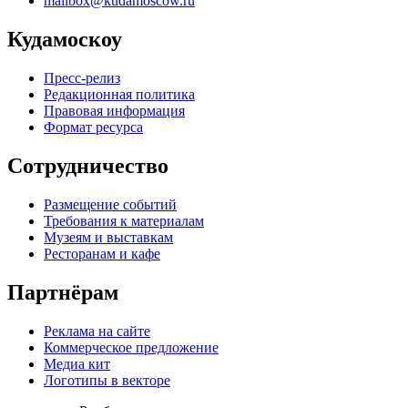
mailbox@kudamoscow.ru
Кудамоскоу
Пресс-релиз
Редакционная политика
Правовая информация
Формат ресурса
Сотрудничество
Размещение событий
Требования к материалам
Музеям и выставкам
Ресторанам и кафе
Партнёрам
Реклама на сайте
Коммерческое предложение
Медиа кит
Логотипы в векторе