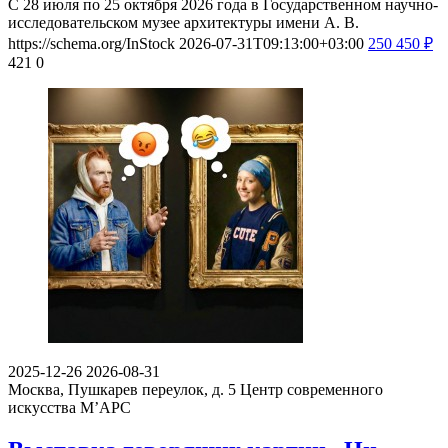
С 28 июля по 25 октября 2026 года в Государственном научно-
исследовательском музее архитектуры имени А. В.
https://schema.org/InStock
2026-07-31T09:13:00+03:00
250
450
₽
421
0
2025-12-26
2026-08-31
Москва, Пушкарев переулок, д. 5
Центр современного
искусства М’АРС